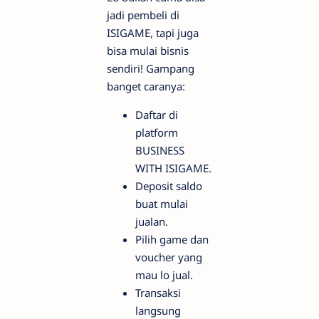
jadi pembeli di
ISIGAME, tapi juga
bisa mulai bisnis
sendiri! Gampang
banget caranya:
Daftar di
platform
BUSINESS
WITH ISIGAME.
Deposit saldo
buat mulai
jualan.
Pilih game dan
voucher yang
mau lo jual.
Transaksi
langsung