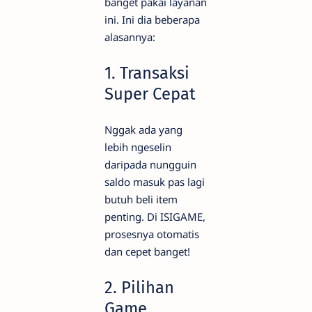
banget pakai layanan
ini. Ini dia beberapa
alasannya:
1. Transaksi
Super Cepat
Nggak ada yang
lebih ngeselin
daripada nungguin
saldo masuk pas lagi
butuh beli item
penting. Di ISIGAME,
prosesnya otomatis
dan cepet banget!
2. Pilihan
Game