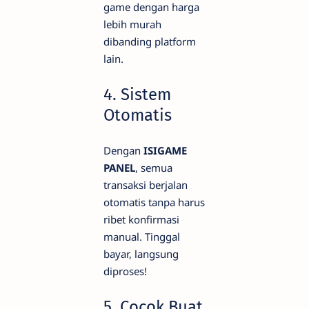
game dengan harga
lebih murah
dibanding platform
lain.
4. Sistem
Otomatis
Dengan
ISIGAME
PANEL
, semua
transaksi berjalan
otomatis tanpa harus
ribet konfirmasi
manual. Tinggal
bayar, langsung
diproses!
5. Cocok Buat