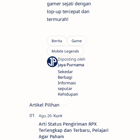
gamer sejati dengan
top-up tercepat dan
termurah!
Sekedar
Berbagi
Informasi
seputar
Kehidupan
Artikel Pilihan
Arti Status Pengiriman RPX
Terlengkap dan Terbaru, Pelajari
Agar Paham