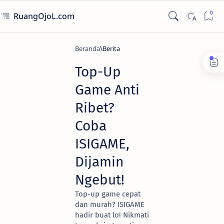
RuangOjoL.com
Beranda
Berita
Top-Up
Game Anti
Ribet?
Coba
ISIGAME,
Dijamin
Ngebut!
Top-up game cepat
dan murah? ISIGAME
hadir buat lo! Nikmati