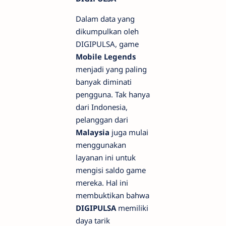
Dalam data yang
dikumpulkan oleh
DIGIPULSA, game
Mobile Legends
menjadi yang paling
banyak diminati
pengguna. Tak hanya
dari Indonesia,
pelanggan dari
Malaysia
juga mulai
menggunakan
layanan ini untuk
mengisi saldo game
mereka. Hal ini
membuktikan bahwa
DIGIPULSA
memiliki
daya tarik