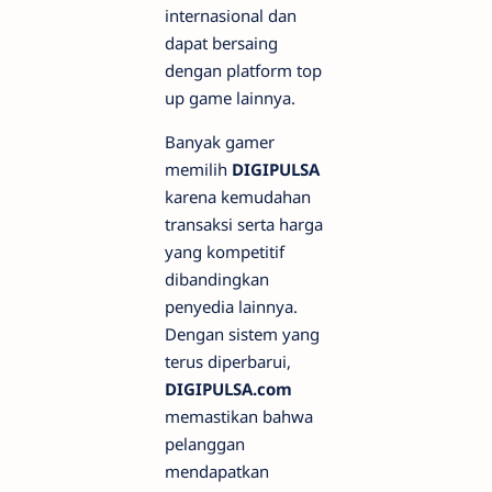
internasional dan
dapat bersaing
dengan platform top
up game lainnya.
Banyak gamer
memilih
DIGIPULSA
karena kemudahan
transaksi serta harga
yang kompetitif
dibandingkan
penyedia lainnya.
Dengan sistem yang
terus diperbarui,
DIGIPULSA.com
memastikan bahwa
pelanggan
mendapatkan