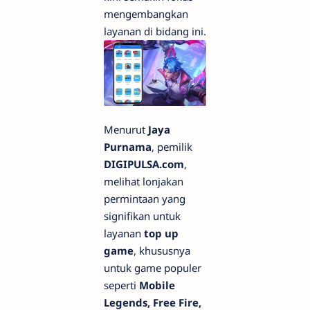
mengembangkan
layanan di bidang ini.
Menurut
Jaya
Purnama
, pemilik
DIGIPULSA.com
,
melihat lonjakan
permintaan yang
signifikan untuk
layanan
top up
game
, khususnya
untuk game populer
seperti
Mobile
Legends, Free Fire,