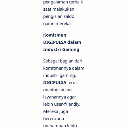
pengalaman terbaik
saat melakukan
pengisian saldo
game mereka.
Komitmen
DIGIPULSA dalam
Industri Gaming
Sebagai bagian dari
komitmennya dalam
industri gaming,
DIGIPULSA
terus
meningkatkan
layanannya agar
lebih user-friendly.
Mereka juga
berencana
menambah lebih