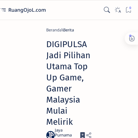
RuangOjoL.com
Beranda
Berita
DIGIPULSA
Jadi Pilihan
Utama Top
Up Game,
Gamer
Malaysia
Mulai
Melirik