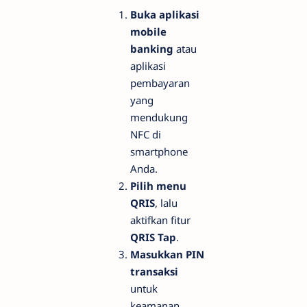
Buka aplikasi
mobile
banking
atau
aplikasi
pembayaran
yang
mendukung
NFC di
smartphone
Anda.
Pilih menu
QRIS
, lalu
aktifkan fitur
QRIS Tap
.
Masukkan PIN
transaksi
untuk
keamanan.