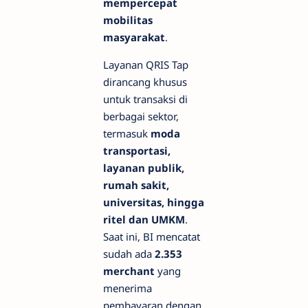
mempercepat
mobilitas
masyarakat
.
Layanan QRIS Tap
dirancang khusus
untuk transaksi di
berbagai sektor,
termasuk
moda
transportasi,
layanan publik,
rumah sakit,
universitas, hingga
ritel dan UMKM
.
Saat ini, BI mencatat
sudah ada
2.353
merchant
yang
menerima
pembayaran dengan