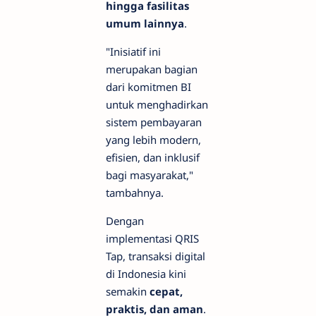
hingga fasilitas
umum lainnya
.
"Inisiatif ini
merupakan bagian
dari komitmen BI
untuk menghadirkan
sistem pembayaran
yang lebih modern,
efisien, dan inklusif
bagi masyarakat,"
tambahnya.
Dengan
implementasi QRIS
Tap, transaksi digital
di Indonesia kini
semakin
cepat,
praktis, dan aman
.