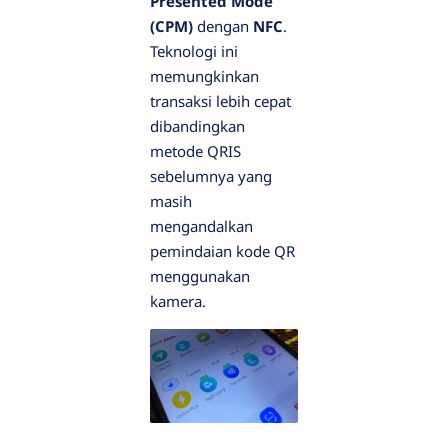
Presented Mode
(CPM)
dengan
NFC
.
Teknologi ini
memungkinkan
transaksi lebih cepat
dibandingkan
metode QRIS
sebelumnya yang
masih
mengandalkan
pemindaian kode QR
menggunakan
kamera.