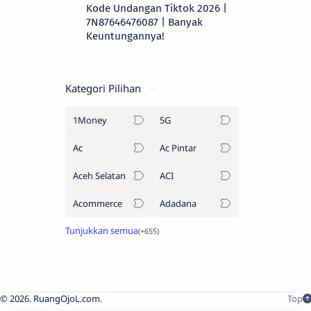
Kode Undangan Tiktok 2026 |
7N87646476087 | Banyak
Keuntungannya!
Kategori Pilihan
1Money
5G
Ac
Ac Pintar
Aceh Selatan
ACI
Acommerce
Adadana
2026.
RuangOjoL.com
.