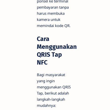
ponsel ke terminal
pembayaran tanpa
harus membuka
kamera untuk
memindai kode QR.
Cara
Menggunakan
QRIS Tap
NFC
Bagi masyarakat
yang ingin
menggunakan QRIS
Tap, berikut adalah
langkah-langkah
mudahnya: