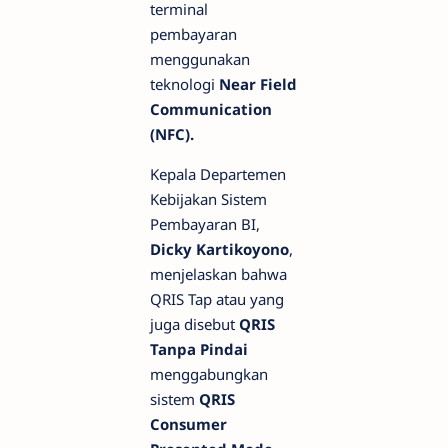
terminal
pembayaran
menggunakan
teknologi
Near Field
Communication
(NFC).
Kepala Departemen
Kebijakan Sistem
Pembayaran BI,
Dicky Kartikoyono
,
menjelaskan bahwa
QRIS Tap atau yang
juga disebut
QRIS
Tanpa Pindai
menggabungkan
sistem
QRIS
Consumer