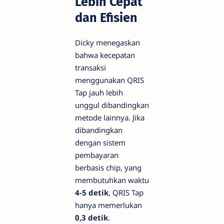
Lebih Cepat
dan Efisien
Dicky menegaskan
bahwa kecepatan
transaksi
menggunakan QRIS
Tap jauh lebih
unggul dibandingkan
metode lainnya. Jika
dibandingkan
dengan sistem
pembayaran
berbasis chip, yang
membutuhkan waktu
4-5 detik
, QRIS Tap
hanya memerlukan
0,3 detik
.