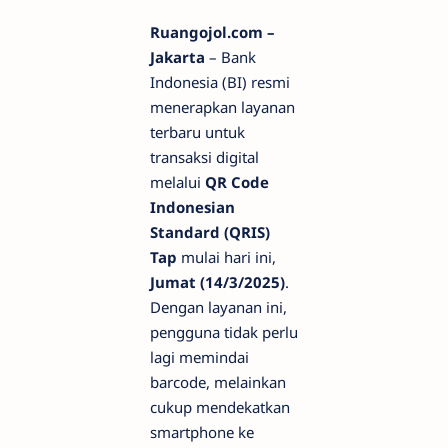
Ruangojol.com –
Jakarta
– Bank
Indonesia (BI) resmi
menerapkan layanan
terbaru untuk
transaksi digital
melalui
QR Code
Indonesian
Standard (QRIS)
Tap
mulai hari ini,
Jumat (14/3/2025)
.
Dengan layanan ini,
pengguna tidak perlu
lagi memindai
barcode, melainkan
cukup mendekatkan
smartphone ke