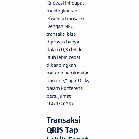
"Inovasi ini dapat
meningkatkan
efisiensi transaksi.
Dengan NFC,
transaksi bisa
diproses hanya
dalam
0,3 detik
,
jauh lebih cepat
dibandingkan
metode pemindaian
barcode," ujar Dicky
dalam konferensi
pers, Jumat
(14/3/2025).
Transaksi
QRIS Tap