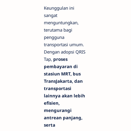
Keunggulan ini
sangat
menguntungkan,
terutama bagi
pengguna
transportasi umum.
Dengan adopsi QRIS
Tap,
proses
pembayaran di
stasiun MRT, bus
TransJakarta, dan
transportasi
lainnya akan lebih
efisien,
mengurangi
antrean panjang,
serta