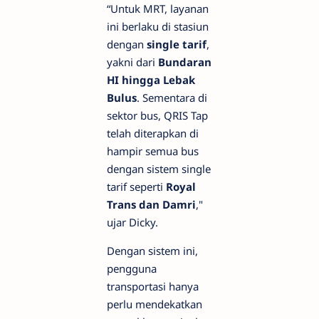
“Untuk MRT, layanan
ini berlaku di stasiun
dengan
single tarif
,
yakni dari
Bundaran
HI hingga Lebak
Bulus
. Sementara di
sektor bus, QRIS Tap
telah diterapkan di
hampir semua bus
dengan sistem single
tarif seperti
Royal
Trans dan Damri
,"
ujar Dicky.
Dengan sistem ini,
pengguna
transportasi hanya
perlu mendekatkan