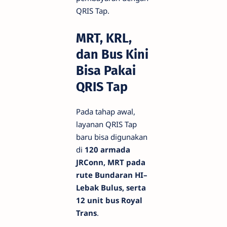
QRIS Tap.
MRT, KRL,
dan Bus Kini
Bisa Pakai
QRIS Tap
Pada tahap awal,
layanan QRIS Tap
baru bisa digunakan
di
120 armada
JRConn, MRT pada
rute Bundaran HI–
Lebak Bulus, serta
12 unit bus Royal
Trans
.