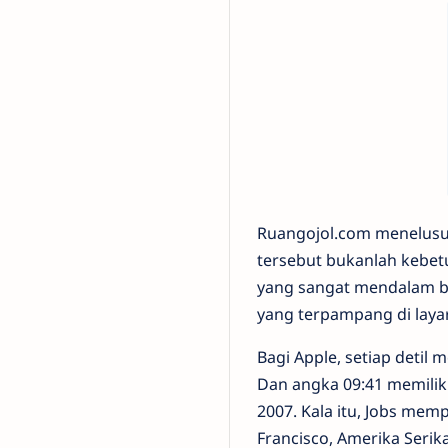
Ruangojol.com menelusuri
tersebut bukanlah kebetu
yang sangat mendalam b
yang terpampang di layar
Bagi Apple, setiap detil
Dan angka 09:41 memilik
2007. Kala itu, Jobs me
Francisco, Amerika Seri