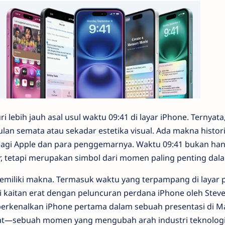
 lebih jauh asal usul waktu 09:41 di layar iPhone. Ternyat
lan semata atau sekadar estetika visual. Ada makna histor
agi Apple dan para penggemarnya. Waktu 09:41 bukan han
, tetapi merupakan simbol dari momen paling penting dala
 memiliki makna. Termasuk waktu yang terpampang di layar 
i kaitan erat dengan peluncuran perdana iPhone oleh Stev
mperkenalkan iPhone pertama dalam sebuah presentasi di M
kat—sebuah momen yang mengubah arah industri teknologi