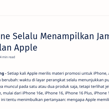
one Selalu Menampilkan Jam
klan Apple
4
ng -
Setiap kali Apple merilis materi promosi untuk iPhone,
 berubah: waktu di layar perangkat selalu menunjukkan pu
 muncul pada satu atau dua produk saja, tetapi terlihat je
, mulai dari iPhone 16e, iPhone 16, iPhone 16 Plus, iPhone 
a ini tentu menimbulkan pertanyaan: mengapa Apple memil