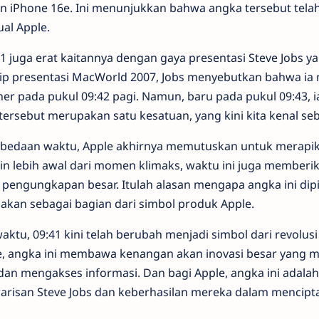
an iPhone 16e. Ini menunjukkan bahwa angka tersebut tela
ual Apple.
1 juga erat kaitannya dengan gaya presentasi Steve Jobs ya
rip presentasi MacWorld 2007, Jobs menyebutkan bahwa i
oner pada pukul 09:42 pagi. Namun, baru pada pukul 09:43,
ersebut merupakan satu kesatuan, yang kini kita kenal se
rbedaan waktu, Apple akhirnya memutuskan untuk merapik
ain lebih awal dari momen klimaks, waktu ini juga memberik
 pengungkapan besar. Itulah alasan mengapa angka ini dipi
nakan sebagai bagian dari simbol produk Apple.
ktu, 09:41 kini telah berubah menjadi simbol dari revolusi
, angka ini membawa kenangan akan inovasi besar yang 
an mengakses informasi. Dan bagi Apple, angka ini adala
risan Steve Jobs dan keberhasilan mereka dalam mencipt