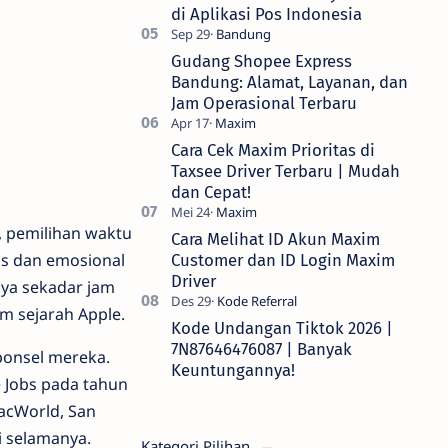
di Aplikasi Pos Indonesia
Gudang Shopee Express
Bandung: Alamat, Layanan, dan
Jam Operasional Terbaru
Cara Cek Maxim Prioritas di
Taxsee Driver Terbaru | Mudah
dan Cepat!
a, pemilihan waktu
Cara Melihat ID Akun Maxim
is dan emosional
Customer dan ID Login Maxim
Driver
ya sekadar jam
m sejarah Apple.
Kode Undangan Tiktok 2026 |
7N87646476087 | Banyak
ponsel mereka.
Keuntungannya!
e Jobs pada tahun
acWorld, San
 selamanya.
Kategori Pilihan