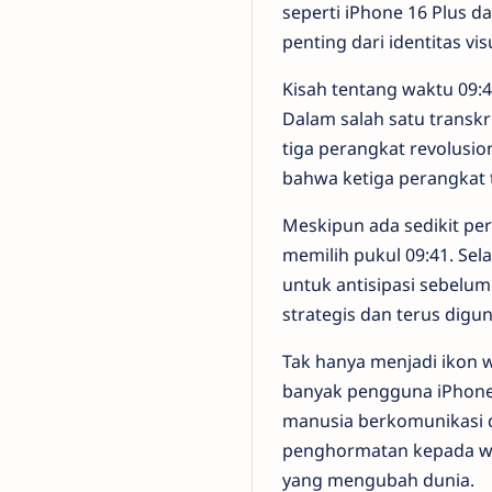
seperti iPhone 16 Plus d
penting dari identitas vis
Kisah tentang waktu 09:4
Dalam salah satu transk
tiga perangkat revolusi
bahwa ketiga perangkat t
Meskipun ada sedikit pe
memilih pukul 09:41. Sel
untuk antisipasi sebelum
strategis dan terus digu
Tak hanya menjadi ikon wa
banyak pengguna iPhone
manusia berkomunikasi d
penghormatan kepada wa
yang mengubah dunia.