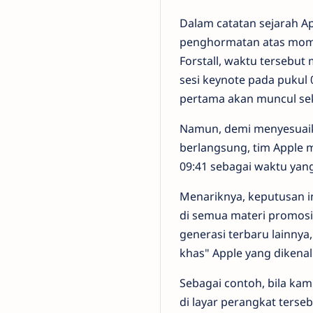
Dalam catatan sejarah Ap
penghormatan atas mome
Forstall, waktu tersebut
sesi keynote pada pukul
pertama akan muncul sek
Namun, demi menyesuaik
berlangsung, tim Apple 
09:41 sebagai waktu yan
Menariknya, keputusan i
di semua materi promosi 
generasi terbaru lainnya
khas" Apple yang dikena
Sebagai contoh, bila kam
di layar perangkat terse