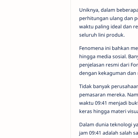
Uniknya, dalam beberapa
perhitungan ulang dan 
waktu paling ideal dan r
seluruh lini produk.
Fenomena ini bahkan mem
hingga media sosial. Ba
penjelasan resmi dari Fo
dengan kekaguman dan ra
Tidak banyak perusahaan 
pemasaran mereka. Namun
waktu 09:41 menjadi buk
keras hingga materi vis
Dalam dunia teknologi y
jam 09:41 adalah salah sa