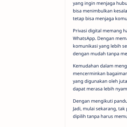
yang ingin menjaga hubun
bisa menimbulkan kesa
tetap bisa menjaga komu
Privasi digital memang h
WhatsApp. Dengan memanf
komunikasi yang lebih se
dengan mudah tanpa mem
Kemudahan dalam mengat
mencerminkan bagaimana 
yang digunakan oleh jut
dapat merasa lebih nyam
Dengan mengikuti panduan
Jadi, mulai sekarang, ta
dipilih tanpa harus memu