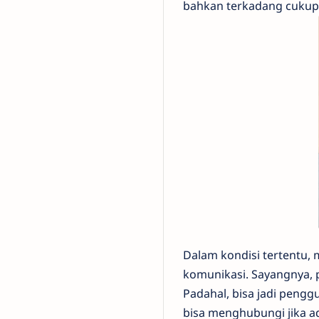
bahkan terkadang cuku
Dalam kondisi tertentu,
komunikasi. Sayangnya,
Padahal, bisa jadi penggu
bisa menghubungi jika a