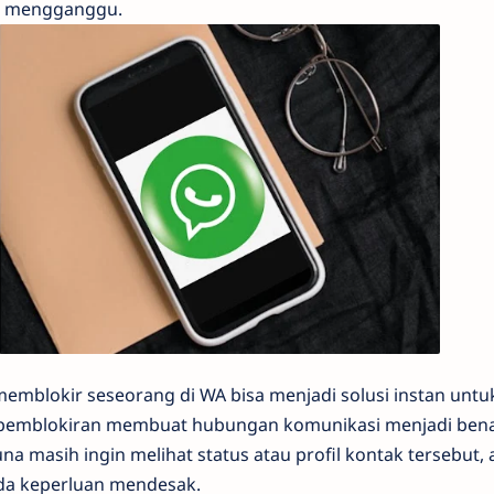
p mengganggu.
 memblokir seseorang di WA bisa menjadi solusi instan un
 pemblokiran membuat hubungan komunikasi menjadi bena
na masih ingin melihat status atau profil kontak tersebut, 
da keperluan mendesak.