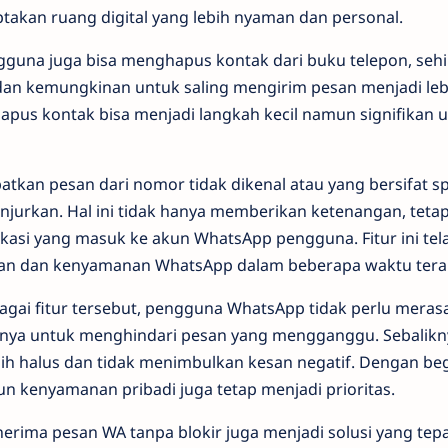
kan ruang digital yang lebih nyaman dan personal.
ngguna juga bisa menghapus kontak dari buku telepon, se
dan kemungkinan untuk saling mengirim pesan menjadi leb
apus kontak bisa menjadi langkah kecil namun signifikan 
atkan pesan dari nomor tidak dikenal atau yang bersifat
ianjurkan. Hal ini tidak hanya memberikan ketenangan, tet
kasi yang masuk ke akun WhatsApp pengguna. Fitur ini tel
n dan kenyamanan WhatsApp dalam beberapa waktu terak
i fitur tersebut, pengguna WhatsApp tidak perlu meras
nya untuk menghindari pesan yang mengganggu. Sebalikn
ih halus dan tidak menimbulkan kesan negatif. Dengan be
mun kenyamanan pribadi juga tetap menjadi prioritas.
erima pesan WA tanpa blokir juga menjadi solusi yang tep