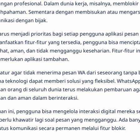
gan profesional. Dalam dunia kerja, misalnya, memblokir 
lahpahaman. Sementara dengan membisukan atau mengars
nikasi dengan bijak.
arus menjadi prioritas bagi setiap pengguna aplikasi pesan 
aatkan fitur-fitur yang tersedia, pengguna bisa mencip
hat, aman, dan tidak mengganggu keseharian. Fitur-fitur ini
erlukan aplikasi tambahan.
ur agar tidak menerima pesan WA dari seseorang tanpa b
teknologi dapat memberi solusi yang fleksibel. WhatsApp
aan orang di seluruh dunia terus melakukan pembaruan a
an dan aman dalam berinteraksi.
 ini, pengguna bisa mengelola interaksi digital mereka sec
k perlu khawatir lagi soal pesan yang mengganggu. Ada bany
tus komunikasi secara permanen melalui fitur blokir.