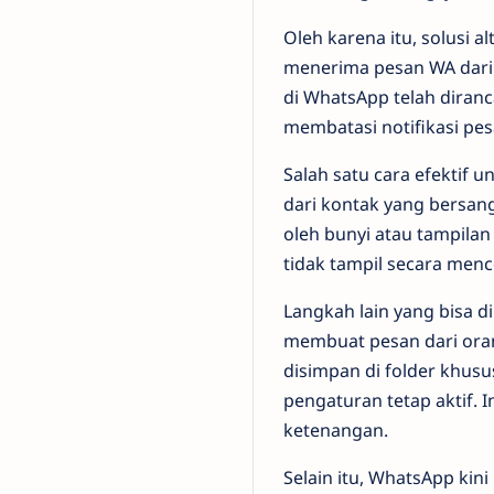
Oleh karena itu, solusi a
menerima pesan WA dari 
di WhatsApp telah dira
membatasi notifikasi pe
Salah satu cara efektif
dari kontak yang bersan
oleh bunyi atau tampilan
tidak tampil secara menc
Langkah lain yang bisa d
membuat pesan dari oran
disimpan di folder khusu
pengaturan tetap aktif.
ketenangan.
Selain itu, WhatsApp kin