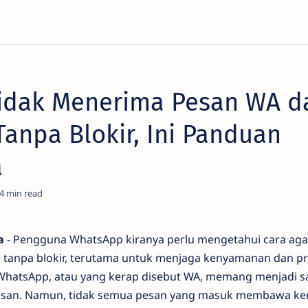
Tidak Menerima Pesan WA d
anpa Blokir, Ini Panduan
a
4
a
- Pengguna WhatsApp kiranya perlu mengetahui cara aga
 tanpa blokir, terutama untuk menjaga kenyamanan dan pr
 WhatsApp, atau yang kerap disebut WA, memang menjadi sa
esan. Namun, tidak semua pesan yang masuk membawa k