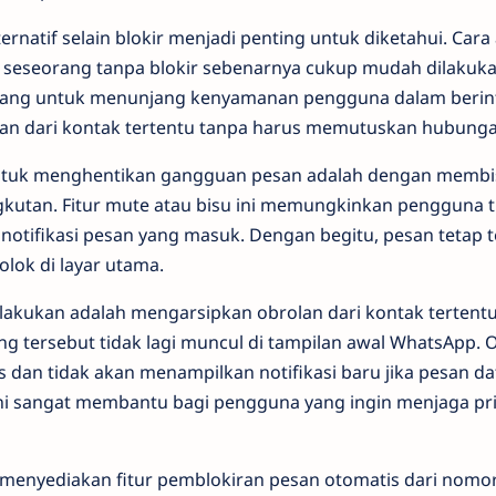
lternatif selain blokir menjadi penting untuk diketahui. Cara
seseorang tanpa blokir sebenarnya cukup mudah dilakukan
ncang untuk menunjang kenyamanan pengguna dalam berint
san dari kontak tertentu tanpa harus memutuskan hubunga
 untuk menghentikan gangguan pesan adalah dengan membis
gkutan. Fitur mute atau bisu ini memungkinkan pengguna 
 notifikasi pesan yang masuk. Dengan begitu, pesan tetap t
olok di layar utama.
ilakukan adalah mengarsipkan obrolan dari kontak tertentu.
g tersebut tidak lagi muncul di tampilan awal WhatsApp. 
s dan tidak akan menampilkan notifikasi baru jika pesan d
 Ini sangat membantu bagi pengguna yang ingin menjaga pri
i menyediakan fitur pemblokiran pesan otomatis dari nomor 