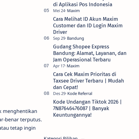
di Aplikasi Pos Indonesia
Cara Melihat ID Akun Maxim
Customer dan ID Login Maxim
Driver
Gudang Shopee Express
Bandung: Alamat, Layanan, dan
Jam Operasional Terbaru
Cara Cek Maxim Prioritas di
Taxsee Driver Terbaru | Mudah
dan Cepat!
Kode Undangan Tiktok 2026 |
7N87646476087 | Banyak
tuk menghentikan
Keuntungannya!
r-benar terputus.
atau tetap ingin
Kategori Pilihan