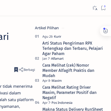
Artikel Pilihan
ari
Arti Status Pengiriman RPX
Terlengkap dan Terbaru, Pelajari
Agar Paham
Cara Melihat (cek) Nomor
Member Alfagift Praktis dan
Mudah
r tidak menerima
Cara Melihat Rating Driver
Maxim, Parameter Positif dan
ivasi dalam
Negatif
lah satu platform
enyamanan,
Makna Status Delivery RunSheet