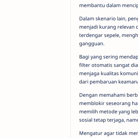
membantu dalam mencipta
Dalam skenario lain, pe
menjadi kurang relevan 
terdengar sepele, mengh
gangguan.
Bagi yang sering mendap
filter otomatis sangat d
menjaga kualitas komuni
dari pembaruan keamana
Dengan memahami berbaga
memblokir seseorang ha
memilih metode yang leb
sosial tetap terjaga, na
Mengatur agar tidak men