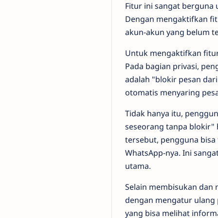
Fitur ini sangat berguna
Dengan mengaktifkan fit
akun-akun yang belum te
Untuk mengaktifkan fitu
Pada bagian privasi, pen
adalah "blokir pesan dar
otomatis menyaring pesa
Tidak hanya itu, penggun
seseorang tanpa blokir" 
tersebut, pengguna bisa 
WhatsApp-nya. Ini sangat 
utama.
Selain membisukan dan m
dengan mengatur ulang pr
yang bisa melihat informasi