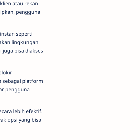
klien atau rekan
ipkan, pengguna
instan seperti
takan lingkungan
 juga bisa diakses
lokir
 sebagai platform
gar pengguna
ara lebih efektif.
ak opsi yang bisa