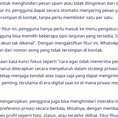
 untuk menghindari pesan spam atau tidak diinginkan dari 
ur ini, pengguna dapat secara otomatis menyaring pesan 
rsimpan di kontak, tanpa perlu memblokir satu per satu.
r-fitur ini, pengguna hanya perlu masuk ke menu pengatu
gguna bisa memilih beberapa opsi lanjutan yang tersedia. 
i akun tak dikenal". Dengan mengaktifkan fitur ini, WhatsA
n dari nomor asing yang tidak tersimpan di kontak.
aan kata kunci fokus seperti "cara agar tidak menerima pe
harus diterapkan secara menyeluruh dalam strategi privasi
tetap menjaga kendali atas siapa saja yang dapat mengiri
penting, terutama di era digital saat ini di mana privasi 
engarsipkan, pengguna juga bisa menghindari interaksi ti
eferensi privasi secara berkala. Misalnya, dengan membat
 profil seperti foto, status, atau terakhir dilihat. Fitur-fitu