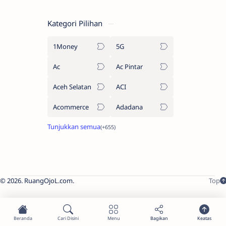
Kategori Pilihan
1Money
5G
Ac
Ac Pintar
Aceh Selatan
ACI
Acommerce
Adadana
2026.
RuangOjoL.com
.