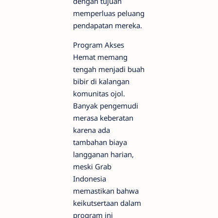
dengan tujuan
memperluas peluang
pendapatan mereka.
Program Akses
Hemat memang
tengah menjadi buah
bibir di kalangan
komunitas ojol.
Banyak pengemudi
merasa keberatan
karena ada
tambahan biaya
langganan harian,
meski Grab
Indonesia
memastikan bahwa
keikutsertaan dalam
program ini