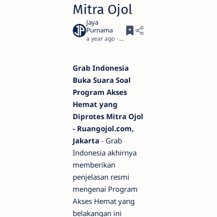
Mitra Ojol
a year ago
3
Grab Indonesia
Buka Suara Soal
Program Akses
Hemat yang
Diprotes Mitra Ojol
- Ruangojol.com,
Jakarta
- Grab
Indonesia akhirnya
memberikan
penjelasan resmi
mengenai Program
Akses Hemat yang
belakangan ini