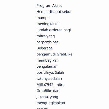
Program Akses
Hemat disebut-sebut
mampu
meningkatkan
jumlah orderan bagi
mitra yang
berpartisipasi.
Beberapa
pengemudi GrabBike
membagikan
pengalaman
positifnya. Salah
satunya adalah
Milla7942, mitra
GrabBike dari
Jakarta, yang
mengungkapkan
bahwa