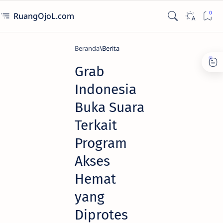
RuangOjoL.com
Beranda
Berita
Grab
Indonesia
Buka Suara
Terkait
Program
Akses
Hemat
yang
Diprotes