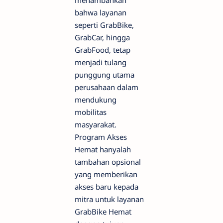
bahwa layanan
seperti GrabBike,
GrabCar, hingga
GrabFood, tetap
menjadi tulang
punggung utama
perusahaan dalam
mendukung
mobilitas
masyarakat.
Program Akses
Hemat hanyalah
tambahan opsional
yang memberikan
akses baru kepada
mitra untuk layanan
GrabBike Hemat