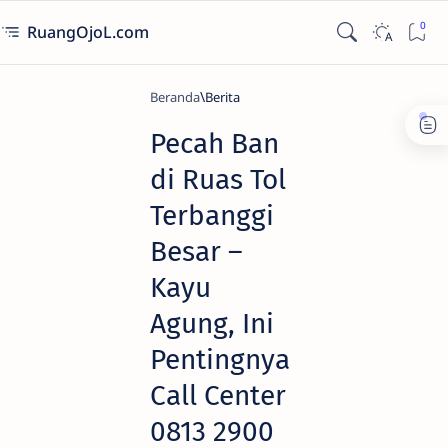
RuangOjoL.com
Beranda
Berita
Pecah Ban
di Ruas Tol
Terbanggi
Besar –
Kayu
Agung, Ini
Pentingnya
Call Center
0813 2900