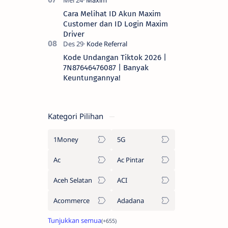
Cara Melihat ID Akun Maxim
Customer dan ID Login Maxim
Driver
Kode Undangan Tiktok 2026 |
7N87646476087 | Banyak
Keuntungannya!
Kategori Pilihan
1Money
5G
Ac
Ac Pintar
Aceh Selatan
ACI
Acommerce
Adadana