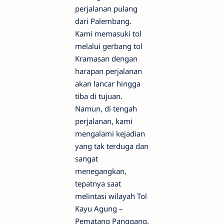
perjalanan pulang
dari Palembang.
Kami memasuki tol
melalui gerbang tol
Kramasan dengan
harapan perjalanan
akan lancar hingga
tiba di tujuan.
Namun, di tengah
perjalanan, kami
mengalami kejadian
yang tak terduga dan
sangat
menegangkan,
tepatnya saat
melintasi wilayah Tol
Kayu Agung –
Pematang Panggang.