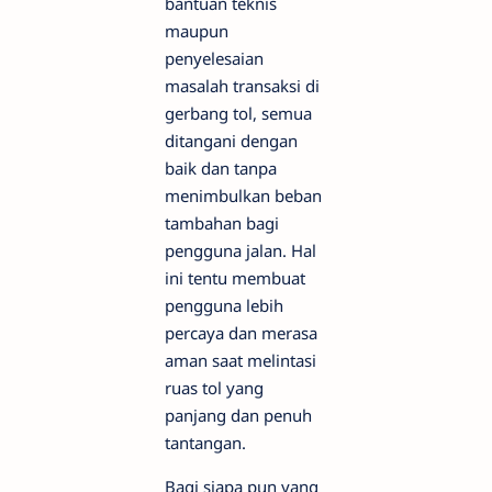
bantuan teknis
maupun
penyelesaian
masalah transaksi di
gerbang tol, semua
ditangani dengan
baik dan tanpa
menimbulkan beban
tambahan bagi
pengguna jalan. Hal
ini tentu membuat
pengguna lebih
percaya dan merasa
aman saat melintasi
ruas tol yang
panjang dan penuh
tantangan.
Bagi siapa pun yang