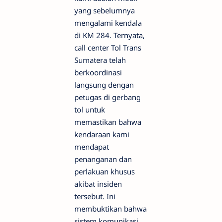
yang sebelumnya
mengalami kendala
di KM 284. Ternyata,
call center Tol Trans
Sumatera telah
berkoordinasi
langsung dengan
petugas di gerbang
tol untuk
memastikan bahwa
kendaraan kami
mendapat
penanganan dan
perlakuan khusus
akibat insiden
tersebut. Ini
membuktikan bahwa
sistem komunikasi