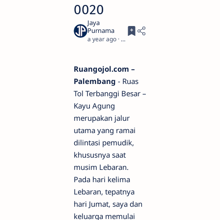
0020
a year ago
4
Ruangojol.com –
Palembang
- Ruas
Tol Terbanggi Besar –
Kayu Agung
merupakan jalur
utama yang ramai
dilintasi pemudik,
khususnya saat
musim Lebaran.
Pada hari kelima
Lebaran, tepatnya
hari Jumat, saya dan
keluarga memulai