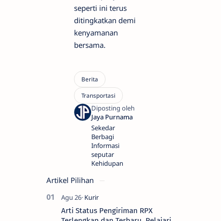
seperti ini terus
ditingkatkan demi
kenyamanan
bersama.
Sekedar
Berbagi
Informasi
seputar
Kehidupan
Artikel Pilihan
Arti Status Pengiriman RPX
Terlengkap dan Terbaru, Pelajari