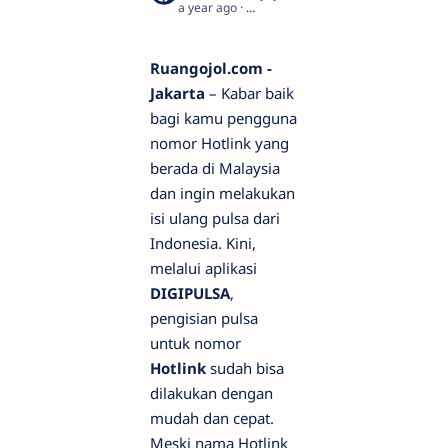
a year ago
5
Ruangojol.com -
Jakarta
– Kabar baik
bagi kamu pengguna
nomor Hotlink yang
berada di Malaysia
dan ingin melakukan
isi ulang pulsa dari
Indonesia. Kini,
melalui aplikasi
DIGIPULSA
,
pengisian pulsa
untuk nomor
Hotlink
sudah bisa
dilakukan dengan
mudah dan cepat.
Meski nama Hotlink