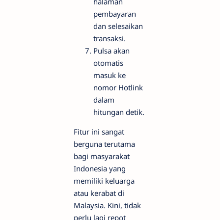
halaman
pembayaran
dan selesaikan
transaksi.
Pulsa akan
otomatis
masuk ke
nomor Hotlink
dalam
hitungan detik.
Fitur ini sangat
berguna terutama
bagi masyarakat
Indonesia yang
memiliki keluarga
atau kerabat di
Malaysia. Kini, tidak
perlu lagi repot