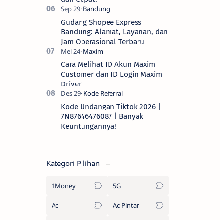
Gudang Shopee Express
Bandung: Alamat, Layanan, dan
Jam Operasional Terbaru
Cara Melihat ID Akun Maxim
Customer dan ID Login Maxim
Driver
Kode Undangan Tiktok 2026 |
7N87646476087 | Banyak
Keuntungannya!
Kategori Pilihan
1Money
5G
Ac
Ac Pintar