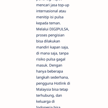
mencari jasa top-up
internasional atau
menitip isi pulsa
kepada teman.
Melalui DIGIPULSA,
proses pengisian
bisa dilakukan
mandiri kapan saja,
di mana saja, tanpa
risiko pulsa gagal
masuk. Dengan
hanya beberapa
langkah sederhana,
pengguna Hotlink di
Malaysia bisa tetap
terhubung, dan
keluarga di
Indonesia bisa