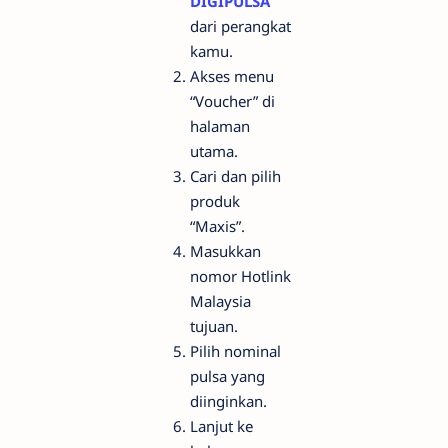
DIGIPULSA
dari perangkat
kamu.
Akses menu
“Voucher” di
halaman
utama.
Cari dan pilih
produk
“Maxis”.
Masukkan
nomor Hotlink
Malaysia
tujuan.
Pilih nominal
pulsa yang
diinginkan.
Lanjut ke