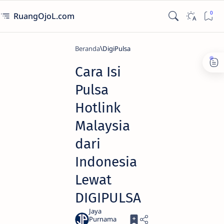
RuangOjoL.com
Beranda
DigiPulsa
Cara Isi
Pulsa
Hotlink
Malaysia
dari
Indonesia
Lewat
DIGIPULSA