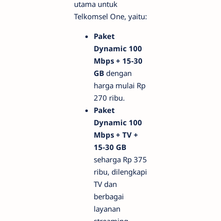
utama untuk
Telkomsel One, yaitu:
Paket
Dynamic 100
Mbps + 15-30
GB
dengan
harga mulai Rp
270 ribu.
Paket
Dynamic 100
Mbps + TV +
15-30 GB
seharga Rp 375
ribu, dilengkapi
TV dan
berbagai
layanan