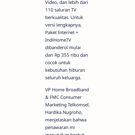
Video, dan lebih dari
110 saluran TV
berkualitas. Untuk
versi lengkapnya,
Paket Internet +
IndiHomeTV
dibanderol mulai
dari Rp 355 ribu dan
cocok untuk
kebutuhan hiburan
seluruh keluarga.
VP Home Broadband
& FMC Consumer
Marketing Telkomsel,
Hardika Nugroho,
menjelaskan bahwa
penawaran ini
merupakan bentuk