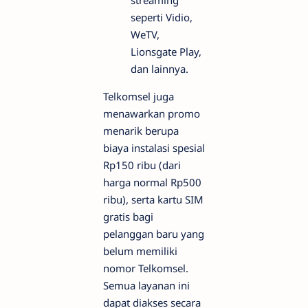
streaming
seperti Vidio,
WeTV,
Lionsgate Play,
dan lainnya.
Telkomsel juga
menawarkan promo
menarik berupa
biaya instalasi spesial
Rp150 ribu (dari
harga normal Rp500
ribu), serta kartu SIM
gratis bagi
pelanggan baru yang
belum memiliki
nomor Telkomsel.
Semua layanan ini
dapat diakses secara