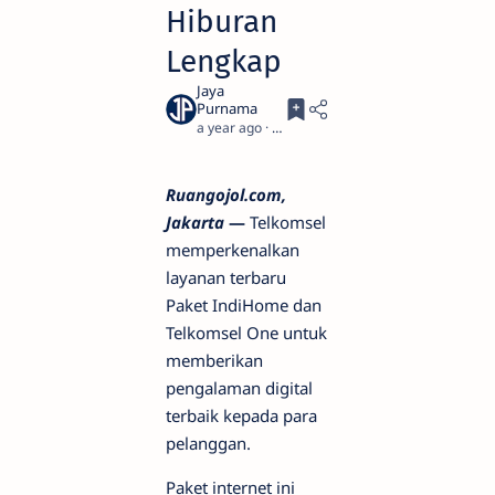
Hiburan
Lengkap
a year ago
2
Ruangojol.com,
Jakarta
—
Telkomsel
memperkenalkan
layanan terbaru
Paket IndiHome dan
Telkomsel One untuk
memberikan
pengalaman digital
terbaik kepada para
pelanggan.
Paket internet ini