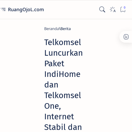
RuangOjoL.com
Beranda
Berita
Telkomsel
Luncurkan
Paket
IndiHome
dan
Telkomsel
One,
Internet
Stabil dan