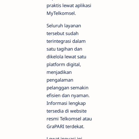
praktis lewat aplikasi
MyTelkomsel.
Seluruh layanan
tersebut sudah
terintegrasi dalam
satu tagihan dan
dikelola lewat satu
platform digital,
menjadikan
pengalaman
pelanggan semakin
efisien dan nyaman.
Informasi lengkap
tersedia di website
resmi Telkomsel atau
GraPARI terdekat.
Lewat inovasi ini,