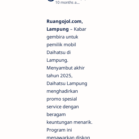
10 months ago
3
Ruangojol.com,
Lampung
– Kabar
gembira untuk
pemilik mobil
Daihatsu di
Lampung.
Menyambut akhir
tahun 2025,
Daihatsu Lampung
menghadirkan
promo spesial
service dengan
beragam
keuntungan menarik.
Program ini
menawarkan diskon