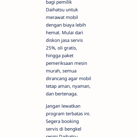
bagi pemilik
Daihatsu untuk
merawat mobil
dengan biaya lebih
hemat. Mulai dari
diskon jasa servis
25%, oli gratis,
hingga paket
pemeriksaan mesin
murah, semua
dirancang agar mobil
tetap aman, nyaman,
dan bertenaga.
Jangan lewatkan
program terbatas ini.
Segera booking
servis di bengkel
resmi Daihatsu