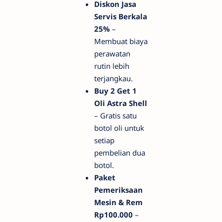
Diskon Jasa
Servis Berkala
25%
–
Membuat biaya
perawatan
rutin lebih
terjangkau.
Buy 2 Get 1
Oli Astra Shell
– Gratis satu
botol oli untuk
setiap
pembelian dua
botol.
Paket
Pemeriksaan
Mesin & Rem
Rp100.000
–