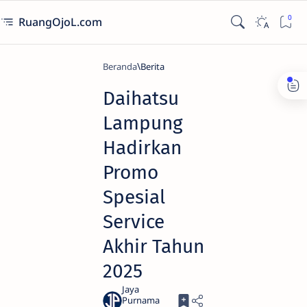
RuangOjoL.com
Beranda
Berita
Daihatsu
Lampung
Hadirkan
Promo
Spesial
Service
Akhir Tahun
2025