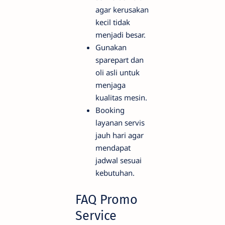
agar kerusakan
kecil tidak
menjadi besar.
Gunakan
sparepart dan
oli asli untuk
menjaga
kualitas mesin.
Booking
layanan servis
jauh hari agar
mendapat
jadwal sesuai
kebutuhan.
FAQ Promo
Service