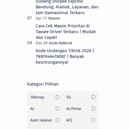
Gudang Shopee Express
Bandung: Alamat, Layanan, dan
Jam Operasional Terbaru
Cara Cek Maxim Prioritas di
Taxsee Driver Terbaru | Mudah
dan Cepat!
Kode Undangan Tiktok 2026 |
7N87646476087 | Banyak
Keuntungannya!
Kategori Pilihan
1Money
5G
Ac
Ac Pintar
Aceh Selatan
ACI