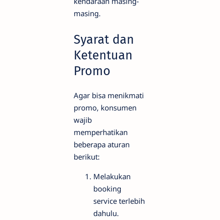
kendaraan masing-
masing.
Syarat dan
Ketentuan
Promo
Agar bisa menikmati
promo, konsumen
wajib
memperhatikan
beberapa aturan
berikut:
Melakukan
booking
service terlebih
dahulu.