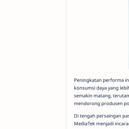
Peningkatan performa ini
konsumsi daya yang lebih
semakin matang, terutama
mendorong produsen pon
Di tengah persaingan pa
MediaTek menjadi incara