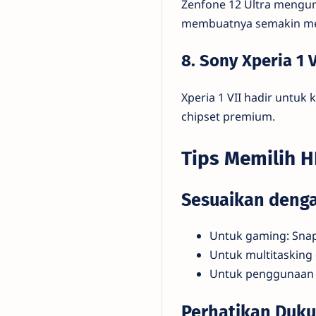
Zenfone 12 Ultra mengu
membuatnya semakin me
8. Sony Xperia 1 
Xperia 1 VII hadir untu
chipset premium.
Tips Memilih H
Sesuaikan deng
Untuk gaming: Snap
Untuk multitasking
Untuk penggunaan 
Perhatikan Duk