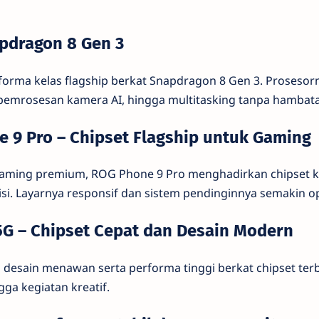
apdragon 8 Gen 3
rma kelas flagship berkat Snapdragon 8 Gen 3. Proseso
emrosesan kamera AI, hingga multitasking tanpa hambat
e 9 Pro – Chipset Flagship untuk Gaming
gaming premium, ROG Phone 9 Pro menghadirkan chipset k
si. Layarnya responsif dan sistem pendinginnya semakin op
5G – Chipset Cepat dan Desain Modern
 desain menawan serta performa tinggi berkat chipset ter
gga kegiatan kreatif.