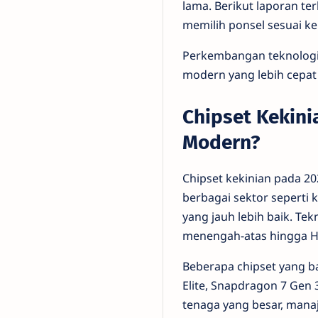
lama. Berikut laporan t
memilih ponsel sesuai k
Perkembangan teknologi
modern yang lebih cepat
Chipset Kekini
Modern?
Chipset kekinian pada 2
berbagai sektor seperti 
yang jauh lebih baik. Tek
menengah-atas hingga H
Beberapa chipset yang b
Elite, Snapdragon 7 Gen
tenaga yang besar, mana