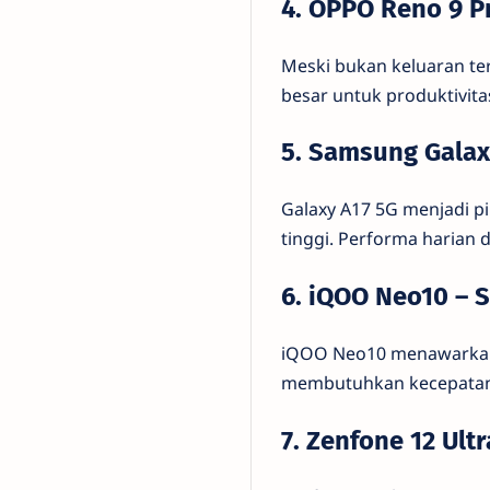
4. OPPO Reno 9 P
Meski bukan keluaran te
besar untuk produktivita
5. Samsung Galax
Galaxy A17 5G menjadi p
tinggi. Performa harian d
6. iQOO Neo10 – 
iQOO Neo10 menawarkan 
membutuhkan kecepatan 
7. Zenfone 12 Ult