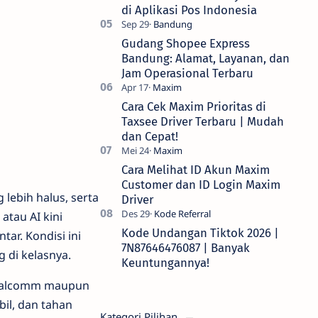
di Aplikasi Pos Indonesia
Gudang Shopee Express
Bandung: Alamat, Layanan, dan
Jam Operasional Terbaru
Cara Cek Maxim Prioritas di
Taxsee Driver Terbaru | Mudah
dan Cepat!
Cara Melihat ID Akun Maxim
Customer dan ID Login Maxim
 lebih halus, serta
Driver
atau AI kini
Kode Undangan Tiktok 2026 |
ar. Kondisi ini
7N87646476087 | Banyak
di kelasnya.
Keuntungannya!
 Qualcomm maupun
il, dan tahan
Kategori Pilihan