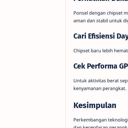
Ponsel dengan chipset m
aman dan stabil untuk d
Cari Efisiensi D
Chipset baru lebih hema
Cek Performa G
Untuk aktivitas berat s
kenyamanan perangkat.
Kesimpulan
Perkembangan teknologi
dan kecerdasan perangkat