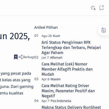
Artikel Pilihan
n 2025,
Arti Status Pengiriman RPX
Terlengkap dan Terbaru, Pelajari
Agar Paham
Cara Melihat (cek) Nomor
Member Alfagift Praktis dan
 yang pesat pada
Mudah
t kelas atas yang
Cara Melihat Rating Driver
gguna. Dari gaming
Maxim, Parameter Positif dan
ntu kualitas
Negatif
Makna Status Delivery RunSheet