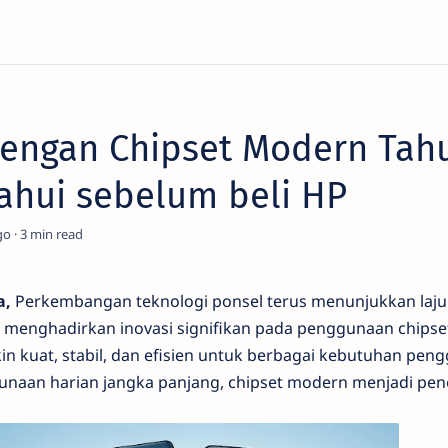
dengan Chipset Modern Tahu
ahui sebelum beli HP
go
3
a,
Perkembangan teknologi ponsel terus menunjukkan laju
ni menghadirkan inovasi signifikan pada penggunaan chipse
n kuat, stabil, dan efisien untuk berbagai kebutuhan pen
unaan harian jangka panjang, chipset modern menjadi pene