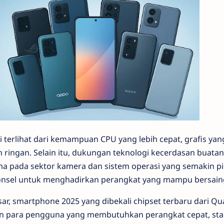
 terlihat dari kemampuan CPU yang lebih cepat, grafis yang
 ringan. Selain itu, dukungan teknologi kecerdasan buatan 
 pada sektor kamera dan sistem operasi yang semakin pint
sel untuk menghadirkan perangkat yang mampu bersaing 
sar, smartphone 2025 yang dibekali chipset terbaru dari
n para pengguna yang membutuhkan perangkat cepat, stab