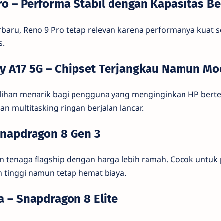
ro – Performa Stabil dengan Kapasitas Be
rbaru, Reno 9 Pro tetap relevan karena performanya kuat 
s.
y A17 5G – Chipset Terjangkau Namun Mo
ilihan menarik bagi pengguna yang menginginkan HP bert
an multitasking ringan berjalan lancar.
Snapdragon 8 Gen 3
tenaga flagship dengan harga lebih ramah. Cocok untuk
tinggi namun tetap hemat biaya.
ra – Snapdragon 8 Elite