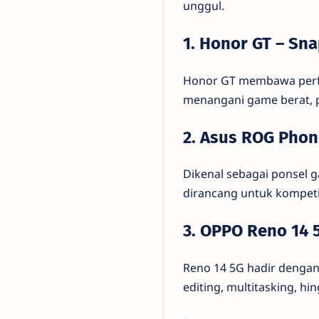
unggul.
1. Honor GT – Sn
Honor GT membawa perfo
menangani game berat, p
2. Asus ROG Phon
Dikenal sebagai ponsel 
dirancang untuk kompeti
3. OPPO Reno 14 
Reno 14 5G hadir dengan
editing, multitasking, hin