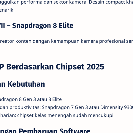
nggulkan performa dan sektor kamera. Desain compact kh
narik.
VII – Snapdragon 8 Elite
k kreator konten dengan kemampuan kamera profesional se
P Berdasarkan Chipset 2025
an Kebutuhan
dragon 8 Gen 3 atau 8 Elite
 dan produktivitas: Snapdragon 7 Gen 3 atau Dimensity 930
harian: chipset kelas menengah sudah mencukupi
ungan Pembaruan Software