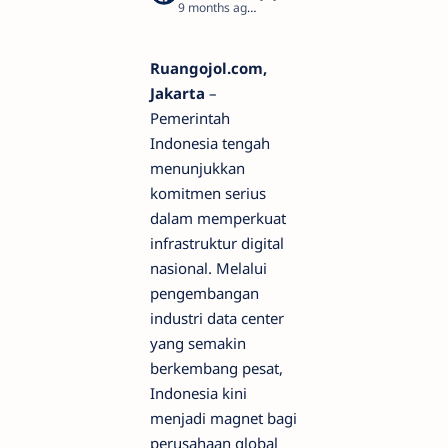
9 months ago
3
Ruangojol.com,
Jakarta
–
Pemerintah
Indonesia tengah
menunjukkan
komitmen serius
dalam memperkuat
infrastruktur digital
nasional. Melalui
pengembangan
industri data center
yang semakin
berkembang pesat,
Indonesia kini
menjadi magnet bagi
perusahaan global