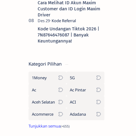
Cara Melihat ID Akun Maxim
Customer dan ID Login Maxim
Driver
Kode Undangan Tiktok 2026 |
7N87646476087 | Banyak
Keuntungannya!
Kategori Pilihan
1Money
5G
Ac
Ac Pintar
Aceh Selatan
ACI
Acommerce
Adadana