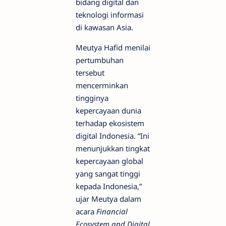
bidang digital dan
teknologi informasi
di kawasan Asia.
Meutya Hafid menilai
pertumbuhan
tersebut
mencerminkan
tingginya
kepercayaan dunia
terhadap ekosistem
digital Indonesia. “Ini
menunjukkan tingkat
kepercayaan global
yang sangat tinggi
kepada Indonesia,”
ujar Meutya dalam
acara
Financial
Ecosystem and Digital