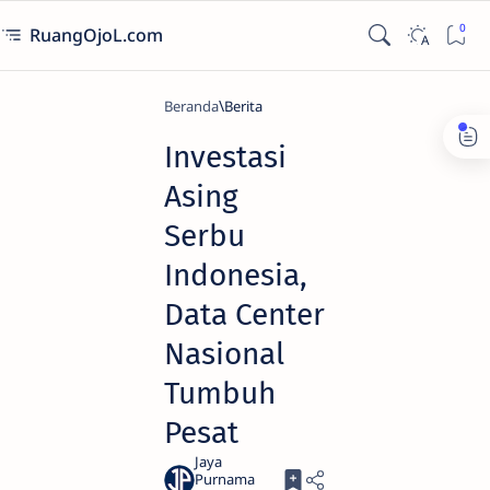
RuangOjoL.com
Beranda
Berita
Investasi
Asing
Serbu
Indonesia,
Data Center
Nasional
Tumbuh
Pesat