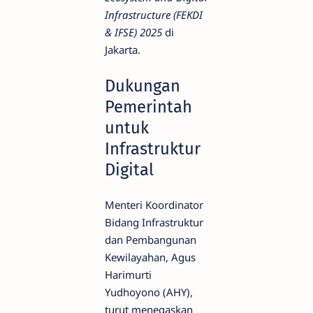
Infrastructure (FEKDI
& IFSE) 2025
di
Jakarta.
Dukungan
Pemerintah
untuk
Infrastruktur
Digital
Menteri Koordinator
Bidang Infrastruktur
dan Pembangunan
Kewilayahan, Agus
Harimurti
Yudhoyono (AHY),
turut menegaskan