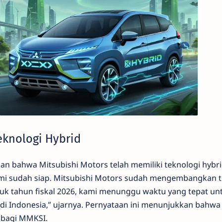
eknologi Hybrid
 bahwa Mitsubishi Motors telah memiliki teknologi hybr
ami sudah siap. Mitsubishi Motors sudah mengembangkan te
tuk tahun fiskal 2026, kami menunggu waktu yang tepat un
i Indonesia,” ujarnya. Pernyataan ini menunjukkan bahwa
 bagi MMKSI.