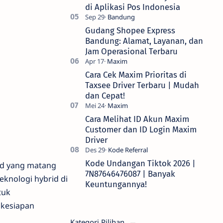
di Aplikasi Pos Indonesia
Gudang Shopee Express
Bandung: Alamat, Layanan, dan
Jam Operasional Terbaru
Cara Cek Maxim Prioritas di
Taxsee Driver Terbaru | Mudah
dan Cepat!
Cara Melihat ID Akun Maxim
Customer dan ID Login Maxim
Driver
Kode Undangan Tiktok 2026 |
id yang matang
7N87646476087 | Banyak
knologi hybrid di
Keuntungannya!
tuk
 kesiapan
Kategori Pilihan