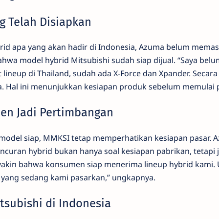
g Telah Disiapkan
brid apa yang akan hadir di Indonesia, Azuma belum memas
hwa model hybrid Mitsubishi sudah siap dijual. “Saya belu
 lineup di Thailand, sudah ada X-Force dan Xpander. Secar
nya. Hal ini menunjukkan kesiapan produk sebelum memulai 
en Jadi Pertimbangan
model siap, MMKSI tetap memperhatikan kesiapan pasar. 
uran hybrid bukan hanya soal kesiapan pabrikan, tetapi 
akin bahwa konsumen siap menerima lineup hybrid kami. 
 yang sedang kami pasarkan,” ungkapnya.
tsubishi di Indonesia