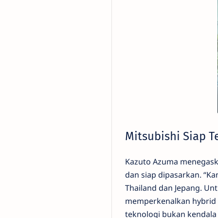
Mitsubishi Siap T
Kazuto Azuma menegaskan
dan siap dipasarkan. “K
Thailand dan Jepang. Un
memperkenalkan hybrid d
teknologi bukan kendala