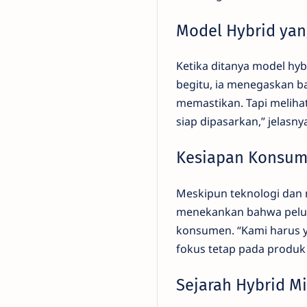
Model Hybrid yan
Ketika ditanya model hy
begitu, ia menegaskan ba
memastikan. Tapi melihat
siap dipasarkan,” jelas
Kesiapan Konsum
Meskipun teknologi dan 
menekankan bahwa pelunc
konsumen. “Kami harus y
fokus tetap pada produk
Sejarah Hybrid Mi