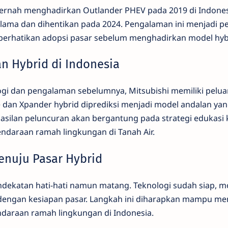
pernah menghadirkan Outlander PHEV pada 2019 di Indone
n lama dan dihentikan pada 2024. Pengalaman ini menjadi pe
erhatikan adopsi pasar sebelum menghadirkan model hybr
n Hybrid di Indonesia
gi dan pengalaman sebelumnya, Mitsubishi memiliki pelua
e dan Xpander hybrid diprediksi menjadi model andalan ya
asilan peluncuran akan bergantung pada strategi edukas
endaraan ramah lingkungan di Tanah Air.
enuju Pasar Hybrid
katan hati-hati namun matang. Teknologi sudah siap, mo
dengan kesiapan pasar. Langkah ini diharapkan mampu me
ndaraan ramah lingkungan di Indonesia.