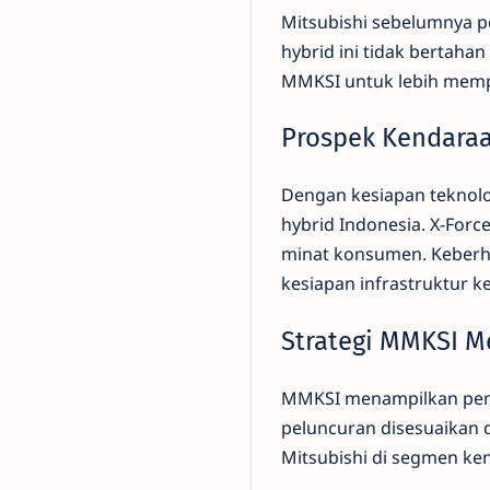
Mitsubishi sebelumnya 
hybrid ini tidak bertaha
MMKSI untuk lebih memp
Prospek Kendaraa
Dengan kesiapan teknolo
hybrid Indonesia. X-Forc
minat konsumen. Keberh
kesiapan infrastruktur k
Strategi MMKSI M
MMKSI menampilkan pende
peluncuran disesuaikan 
Mitsubishi di segmen ke