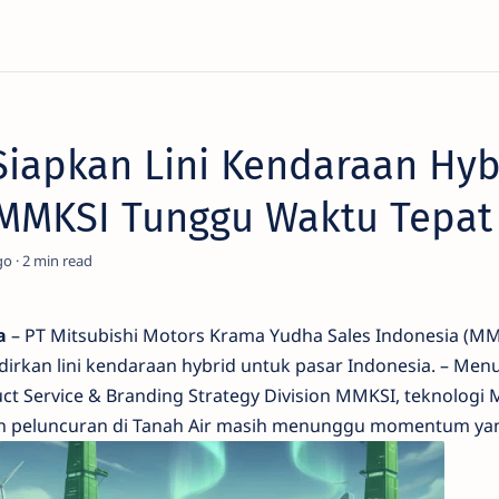
Siapkan Lini Kendaraan Hyb
 MMKSI Tunggu Waktu Tepat
go
2
a
– PT Mitsubishi Motors Krama Yudha Sales Indonesia (M
irkan lini kendaraan hybrid untuk pasar Indonesia. – Men
ct Service & Branding Strategy Division MMKSI, teknologi 
un peluncuran di Tanah Air masih menunggu momentum yan