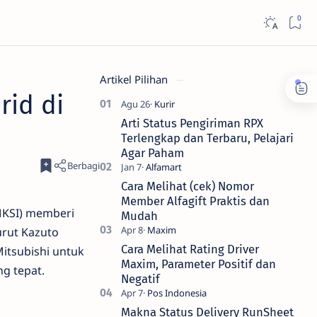
Artikel Pilihan
rid di
Arti Status Pengiriman RPX
Terlengkap dan Terbaru, Pelajari
Agar Paham
Cara Melihat (cek) Nomor
Member Alfagift Praktis dan
MKSI) memberi
Mudah
urut Kazuto
Cara Melihat Rating Driver
Mitsubishi untuk
Maxim, Parameter Positif dan
g tepat.
Negatif
Makna Status Delivery RunSheet