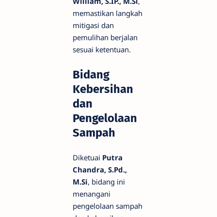
William, S.IP., M.Si
,
memastikan langkah
mitigasi dan
pemulihan berjalan
sesuai ketentuan.
Bidang
Kebersihan
dan
Pengelolaan
Sampah
Diketuai
Putra
Chandra, S.Pd.,
M.Si
, bidang ini
menangani
pengelolaan sampah