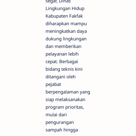
segar, Dinas
Lingkungan Hidup
Kabupaten Fakfak
diharapkan mampu
meningkatkan daya
dukung lingkungan
dan memberikan
pelayanan lebih
cepat. Berbagai
bidang teknis kini
ditangani oleh
pejabat
berpengalaman yang
siap melaksanakan
program prioritas,
mulai dari
pengurangan
sampah hingga