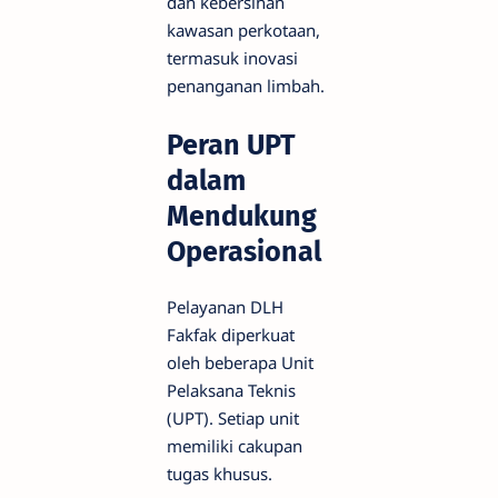
dan kebersihan
kawasan perkotaan,
termasuk inovasi
penanganan limbah.
Peran UPT
dalam
Mendukung
Operasional
Pelayanan DLH
Fakfak diperkuat
oleh beberapa Unit
Pelaksana Teknis
(UPT). Setiap unit
memiliki cakupan
tugas khusus.