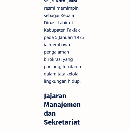
SE., S.Kom., MM
resmi memimpin
sebagai Kepala
Dinas. Lahir di
Kabupaten Fakfak
pada 5 Januari 1973,
ia membawa
pengalaman
birokrasi yang
panjang, terutama
dalam tata kelola
lingkungan hidup.
Jajaran
Manajemen
dan
Sekretariat