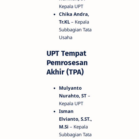
Kepala UPT
Chika Andra,
Tr.KL
– Kepala
Subbagian Tata
Usaha
UPT Tempat
Pemrosesan
Akhir (TPA)
Mulyanto
Nurahto, ST
–
Kepala UPT
Isman
Elvianto, S.ST.,
M.Si
– Kepala
Subbagian Tata