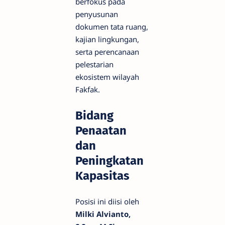
berfokus pada
penyusunan
dokumen tata ruang,
kajian lingkungan,
serta perencanaan
pelestarian
ekosistem wilayah
Fakfak.
Bidang
Penaatan
dan
Peningkatan
Kapasitas
Posisi ini diisi oleh
Milki Alvianto,