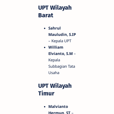
UPT Wilayah
Barat
Sahrul
Mauludin, S.IP
– Kepala UPT
William
Elvianto, S.M
–
Kepala
Subbagian Tata
Usaha
UPT Wilayah
Timur
Malvianto
Hermun, ST
–