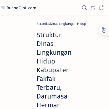
RuangOjoL.com
Beranda
Dinas Lingkungan Hidup
Struktur
Dinas
Lingkungan
Hidup
Kabupaten
Fakfak
Terbaru,
Darumasa
Herman