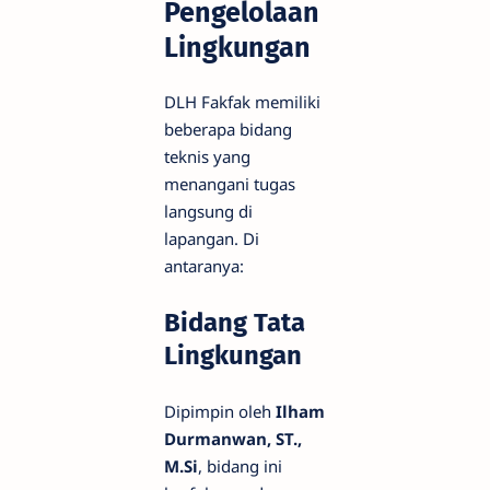
Pengelolaan
Lingkungan
DLH Fakfak memiliki
beberapa bidang
teknis yang
menangani tugas
langsung di
lapangan. Di
antaranya:
Bidang Tata
Lingkungan
Dipimpin oleh
Ilham
Durmanwan, ST.,
M.Si
, bidang ini