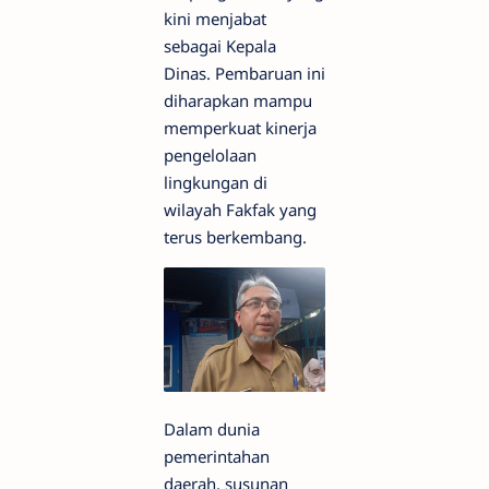
kini menjabat
sebagai Kepala
Dinas. Pembaruan ini
diharapkan mampu
memperkuat kinerja
pengelolaan
lingkungan di
wilayah Fakfak yang
terus berkembang.
Dalam dunia
pemerintahan
daerah, susunan