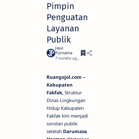
Pimpin
Penguatan
Layanan
Publik
7 months ago
3
Ruangojol.com –
Kabupaten
Fakfak,
Struktur
Dinas Lingkungan
Hidup Kabupaten
Fakfak kini menjadi
sorotan publik
setelah
Darumasa