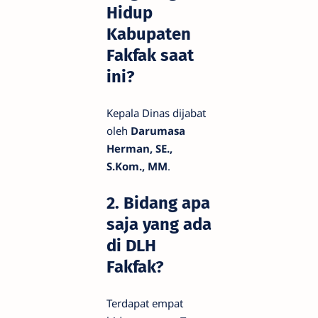
Hidup
Kabupaten
Fakfak saat
ini?
Kepala Dinas dijabat
oleh
Darumasa
Herman, SE.,
S.Kom., MM
.
2. Bidang apa
saja yang ada
di DLH
Fakfak?
Terdapat empat