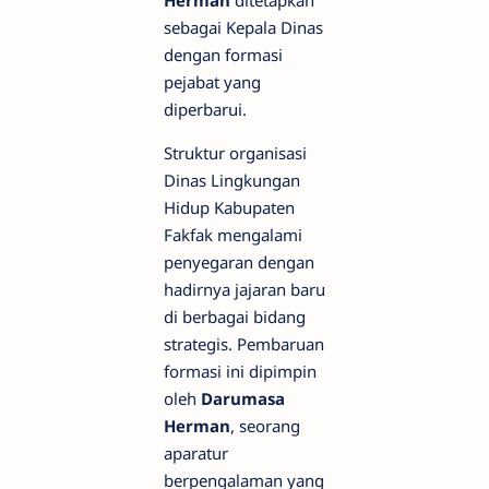
Herman
ditetapkan
sebagai Kepala Dinas
dengan formasi
pejabat yang
diperbarui.
Struktur organisasi
Dinas Lingkungan
Hidup Kabupaten
Fakfak mengalami
penyegaran dengan
hadirnya jajaran baru
di berbagai bidang
strategis. Pembaruan
formasi ini dipimpin
oleh
Darumasa
Herman
, seorang
aparatur
berpengalaman yang