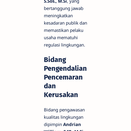
S.Sos., M.Si
, yang
bertanggung jawab
meningkatkan
kesadaran publik dan
memastikan pelaku
usaha mematuhi
regulasi lingkungan.
Bidang
Pengendalian
Pencemaran
dan
Kerusakan
Bidang pengawasan
kualitas lingkungan
dipimpin
Andrian