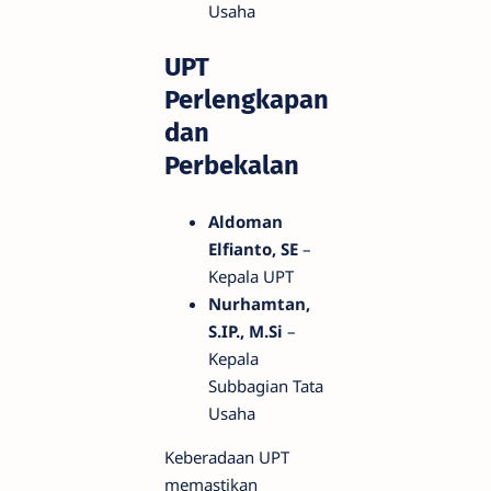
Usaha
UPT
Perlengkapan
dan
Perbekalan
Aldoman
Elfianto, SE
–
Kepala UPT
Nurhamtan,
S.IP., M.Si
–
Kepala
Subbagian Tata
Usaha
Keberadaan UPT
memastikan