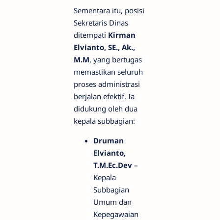
Sementara itu, posisi
Sekretaris Dinas
ditempati
Kirman
Elvianto, SE., Ak.,
M.M
, yang bertugas
memastikan seluruh
proses administrasi
berjalan efektif. Ia
didukung oleh dua
kepala subbagian:
Druman
Elvianto,
T.M.Ec.Dev
–
Kepala
Subbagian
Umum dan
Kepegawaian