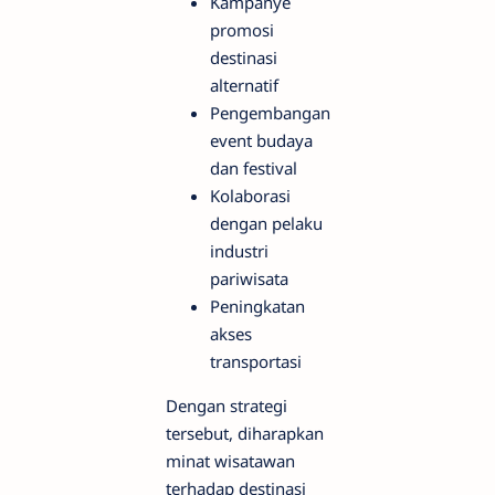
Kampanye
promosi
destinasi
alternatif
Pengembangan
event budaya
dan festival
Kolaborasi
dengan pelaku
industri
pariwisata
Peningkatan
akses
transportasi
Dengan strategi
tersebut, diharapkan
minat wisatawan
terhadap destinasi