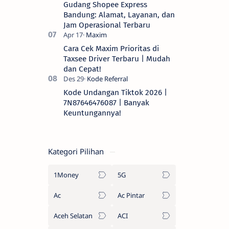
Gudang Shopee Express
Bandung: Alamat, Layanan, dan
Jam Operasional Terbaru
Cara Cek Maxim Prioritas di
Taxsee Driver Terbaru | Mudah
dan Cepat!
Kode Undangan Tiktok 2026 |
7N87646476087 | Banyak
Keuntungannya!
Kategori Pilihan
1Money
5G
Ac
Ac Pintar
Aceh Selatan
ACI