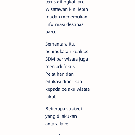
terus ditingkatkan.
Wisatawan kini lebih
mudah menemukan
informasi destinasi
baru.
Sementara itu,
peningkatan kualitas
SDM pariwisata juga
menjadi fokus.
Pelatihan dan
edukasi diberikan
kepada pelaku wisata
lokal.
Beberapa strategi
yang dilakukan
antara lain: