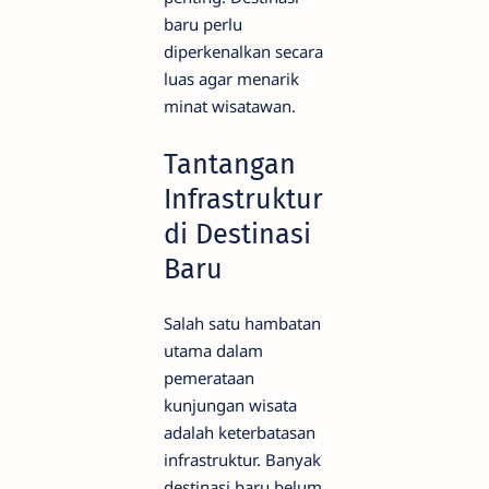
baru perlu
diperkenalkan secara
luas agar menarik
minat wisatawan.
Tantangan
Infrastruktur
di Destinasi
Baru
Salah satu hambatan
utama dalam
pemerataan
kunjungan wisata
adalah keterbatasan
infrastruktur. Banyak
destinasi baru belum