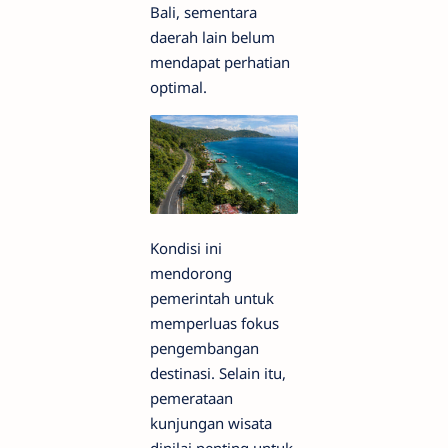
Bali, sementara
daerah lain belum
mendapat perhatian
optimal.
Kondisi ini
mendorong
pemerintah untuk
memperluas fokus
pengembangan
destinasi. Selain itu,
pemerataan
kunjungan wisata
dinilai penting untuk