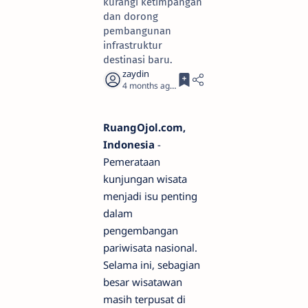
kurangi ketimpangan
dan dorong
pembangunan
infrastruktur
destinasi baru.
4 months ago
2
RuangOjol.com,
Indonesia
-
Pemerataan
kunjungan wisata
menjadi isu penting
dalam
pengembangan
pariwisata nasional.
Selama ini, sebagian
besar wisatawan
masih terpusat di