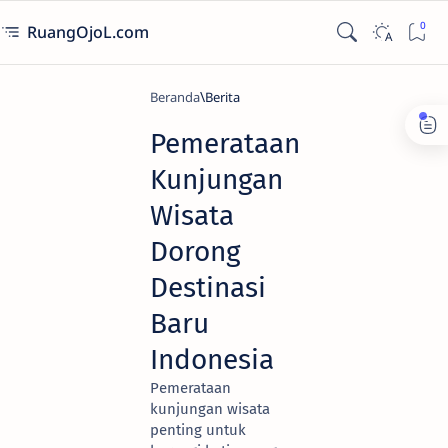
RuangOjoL.com
Beranda
Berita
Pemerataan
Kunjungan
Wisata
Dorong
Destinasi
Baru
Indonesia
Pemerataan
kunjungan wisata
penting untuk