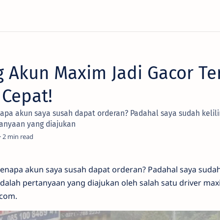
g Akun Maxim Jadi Gacor Te
Cepat!
apa akun saya susah dapat orderan? Padahal saya sudah kelili
tanyaan yang diajukan
2
kenapa akun saya susah dapat orderan? Padahal saya sudah 
u adalah pertanyaan yang diajukan oleh salah satu driver ma
.com.