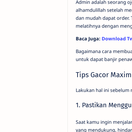
Admin adalah seorang oje
alhamdulillah setelah me
dan mudah dapat order. 
melatihnya dengan meng
Baca Juga:
Download Tw
Bagaimana cara membuat 
untuk dapat banjir penaw
Tips Gacor Maxim
Lakukan hal ini sebelum 
1. Pastikan Menggu
Saat kamu ingin menjala
yang mendukung, hindari