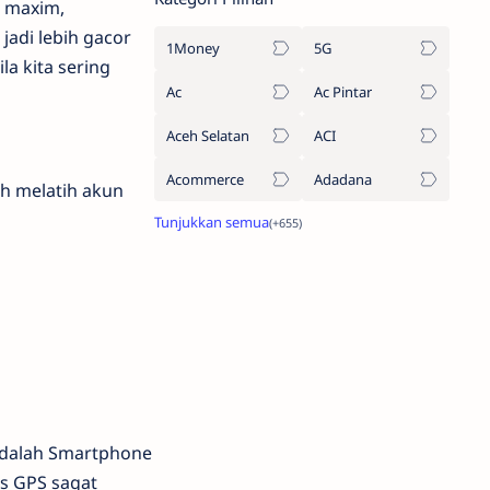
r maxim,
jadi lebih gacor
1Money
5G
a kita sering
Ac
Ac Pintar
Aceh Selatan
ACI
Acommerce
Adadana
h melatih akun
adalah Smartphone
es GPS sagat