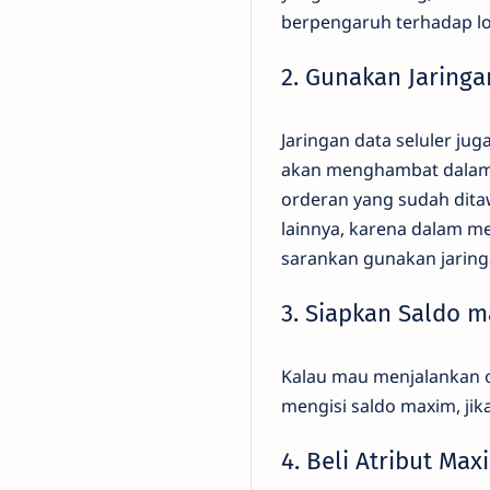
berpengaruh terhadap l
2. Gunakan Jaringa
Jaringan data seluler ju
akan menghambat dalam 
orderan yang sudah ditaw
lainnya, karena dalam me
sarankan gunakan jaring
3. Siapkan Saldo 
Kalau mau menjalankan or
mengisi saldo maxim, jika 
4. Beli Atribut Max