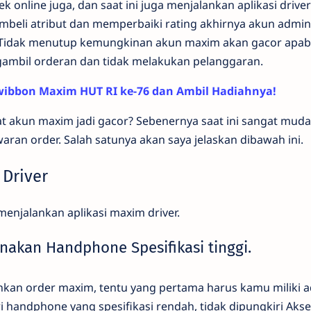
k online juga, dan saat ini juga menjalankan aplikasi drive
mbeli atribut dan memperbaiki rating akhirnya akun admin 
Tidak menutup kemungkinan akun maxim akan gacor apabil
ambil orderan dan tidak melakukan pelanggaran.
ibbon Maxim HUT RI ke-76 dan Ambil Hadiahnya!
akun maxim jadi gacor? Sebenernya saat ini sangat muda
aran order. Salah satunya akan saya jelaskan dibawah ini.
 Driver
menjalankan aplikasi maxim driver.
nakan Handphone Spesifikasi tinggi.
nkan order maxim, tentu yang pertama harus kamu miliki 
 handphone yang spesifikasi rendah, tidak dipungkiri Aks