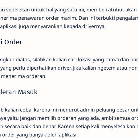
an sepelekan untuk hal yang satu ini, membeli atribut aka
menerima penawaran order maxim. Dan ini terbukti pengala
 aplikasi juga menyarankan kepada drivernya.
ai Order
ngkah diatas, silahkan kalian cari lokasi yang ramai dan b
l yang perlu diperhatikan driver. Jika kalian ngetem atau n
it menerima orderan.
deran Masuk
ajib kalian coba, karena ini menurut admin peluang besar u
nya yaitu jangan memilih orderan yang ada, ambi semua o
n secara baik dan benar. Karena setiap kali menyelesaikan
 order yang banyak oleh aplikasi.