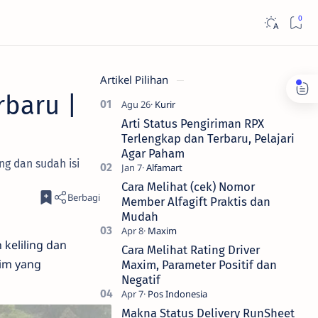
Artikel Pilihan
rbaru |
Arti Status Pengiriman RPX
Terlengkap dan Terbaru, Pelajari
Agar Paham
ng dan sudah isi
Cara Melihat (cek) Nomor
Member Alfagift Praktis dan
Mudah
keliling dan
Cara Melihat Rating Driver
xim yang
Maxim, Parameter Positif dan
Negatif
Makna Status Delivery RunSheet