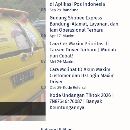
di Aplikasi Pos Indonesia
Gudang Shopee Express
Bandung: Alamat, Layanan, dan
Jam Operasional Terbaru
Cara Cek Maxim Prioritas di
Taxsee Driver Terbaru | Mudah
dan Cepat!
Cara Melihat ID Akun Maxim
Customer dan ID Login Maxim
Driver
Kode Undangan Tiktok 2026 |
7N87646476087 | Banyak
Keuntungannya!
Kategori Pilihan