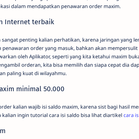
okasi dalam mendapatkan penawaran order maxim.
n Internet terbaik
ga sangat penting kalian perhatikan, karena jaringan yang 
penawaran order yang masuk, bahkan akan mempersulit 
arkan oleh Aplikator, seperti yang kita ketahui maxim buka
ngambil orderan, kita bisa memilih dan siapa cepat dia dap
an paling kuat di wilayahmu.
maxim minimal 50.000
der kalian wajib isi saldo maxim, karena sist bagi hasil m
kalian ingin tutorial cara isi saldo bisa lihat diartikel
cara i
im