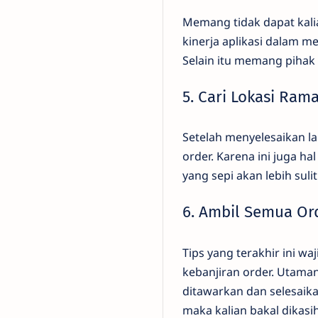
Memang tidak dapat kali
kinerja aplikasi dalam 
Selain itu memang pihak
5. Cari Lokasi Ram
Setelah menyelesaikan la
order. Karena ini juga ha
yang sepi akan lebih sul
6. Ambil Semua Or
Tips yang terakhir ini w
kebanjiran order. Utama
ditawarkan dan selesaika
maka kalian bakal dikasih