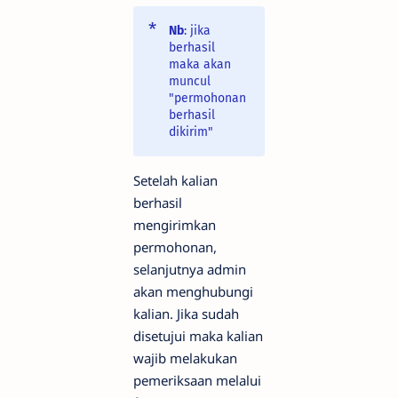
Nb
: jika
berhasil
maka akan
muncul
"permohonan
berhasil
dikirim"
Setelah kalian
berhasil
mengirimkan
permohonan,
selanjutnya admin
akan menghubungi
kalian. Jika sudah
disetujui maka kalian
wajib melakukan
pemeriksaan melalui