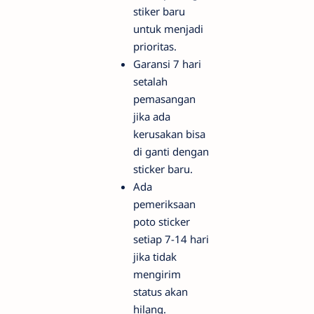
stiker baru
untuk menjadi
prioritas.
Garansi 7 hari
setalah
pemasangan
jika ada
kerusakan bisa
di ganti dengan
sticker baru.
Ada
pemeriksaan
poto sticker
setiap 7-14 hari
jika tidak
mengirim
status akan
hilang.