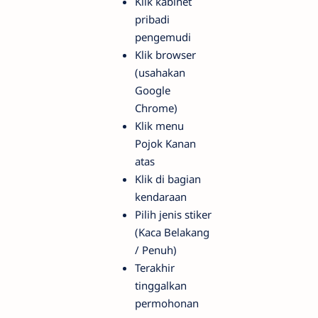
Klik kabinet
pribadi
pengemudi
Klik browser
(usahakan
Google
Chrome)
Klik menu
Pojok Kanan
atas
Klik di bagian
kendaraan
Pilih jenis stiker
(Kaca Belakang
/ Penuh)
Terakhir
tinggalkan
permohonan