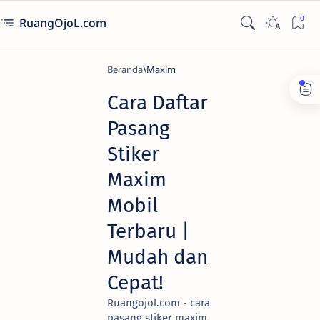
RuangOjoL.com
Beranda
Maxim
Cara Daftar
Pasang
Stiker
Maxim
Mobil
Terbaru |
Mudah dan
Cepat!
Ruangojol.com - cara
pasang stiker maxim