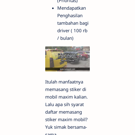
(Prioritas)
Mendapatkan
Penghasilan
tambahan bagi
driver ( 100 rb
/ bulan)
Itulah manfaatnya
memasang stiker di
mobil maxim kalian.
Lalu apa sih syarat
daftar memasang
stiker maxim mobil?
Yuk simak bersama-
sama.