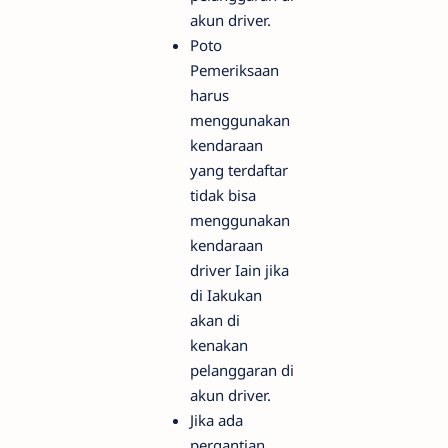
akun driver.
Poto
Pemeriksaan
harus
menggunakan
kendaraan
yang terdaftar
tidak bisa
menggunakan
kendaraan
driver Iain jika
di Iakukan
akan di
kenakan
pelanggaran di
akun driver.
Jika ada
pergantian