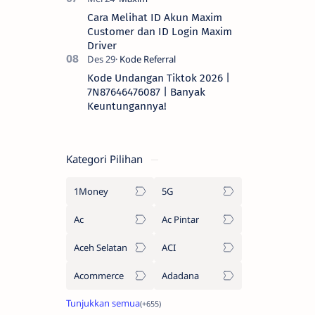
Cara Melihat ID Akun Maxim
Customer dan ID Login Maxim
Driver
Kode Undangan Tiktok 2026 |
7N87646476087 | Banyak
Keuntungannya!
Kategori Pilihan
1Money
5G
Ac
Ac Pintar
Aceh Selatan
ACI
Acommerce
Adadana