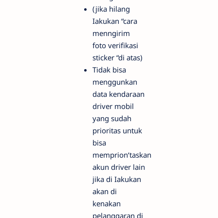
(jika hilang
Iakukan “cara
menngirim
foto verifikasi
sticker “di atas)
Tidak bisa
menggunkan
data kendaraan
driver mobil
yang sudah
prioritas untuk
bisa
memprion‘taskan
akun driver lain
jika di Iakukan
akan di
kenakan
pelanggaran di