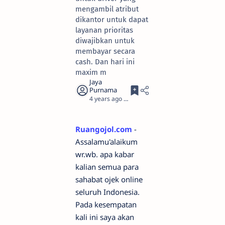
mengambil atribut
dikantor untuk dapat
layanan prioritas
diwajibkan untuk
membayar secara
cash. Dan hari ini
maxim m
4 years ago
1
Ruangojol.com
-
Assalamu'alaikum
wr.wb. apa kabar
kalian semua para
sahabat ojek online
seluruh Indonesia.
Pada kesempatan
kali ini saya akan