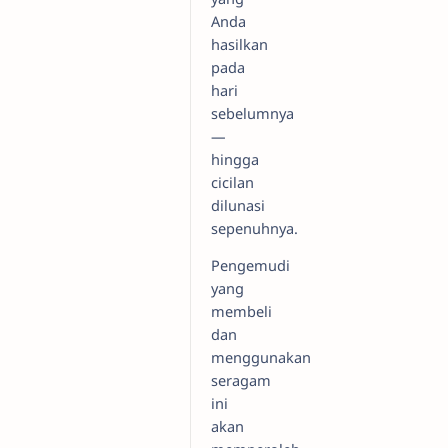
Anda
hasilkan
pada
hari
sebelumnya
—
hingga
cicilan
dilunasi
sepenuhnya.
Pengemudi
yang
membeli
dan
menggunakan
seragam
ini
akan