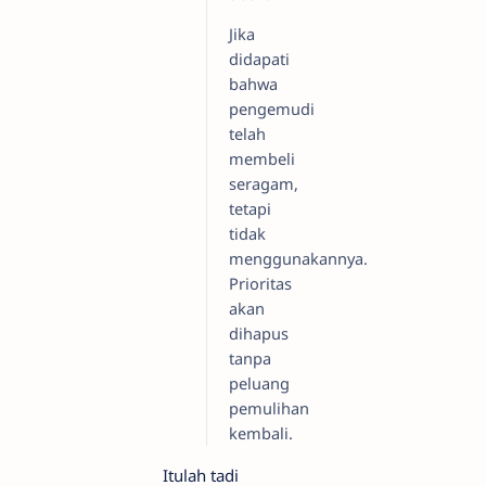
Jika
didapati
bahwa
pengemudi
telah
membeli
seragam,
tetapi
tidak
menggunakannya.
Prioritas
akan
dihapus
tanpa
peluang
pemulihan
kembali.
Itulah tadi