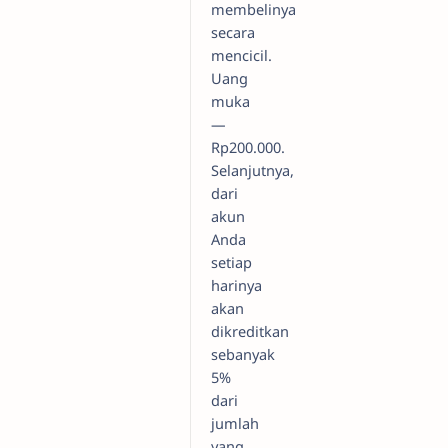
membelinya
secara
mencicil.
Uang
muka
—
Rp200.000.
Selanjutnya,
dari
akun
Anda
setiap
harinya
akan
dikreditkan
sebanyak
5%
dari
jumlah
yang