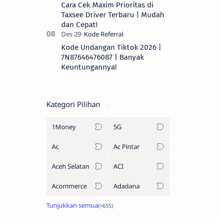
Cara Cek Maxim Prioritas di
Taxsee Driver Terbaru | Mudah
dan Cepat!
Kode Undangan Tiktok 2026 |
7N87646476087 | Banyak
Keuntungannya!
Kategori Pilihan
1Money
5G
Ac
Ac Pintar
Aceh Selatan
ACI
Acommerce
Adadana