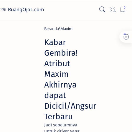
RuangOjoL.com
Beranda
Maxim
Kabar
Gembira!
Atribut
Maxim
Akhirnya
dapat
Dicicil/Angsur
Terbaru
Jadi sebelumnya
untuk driver yang