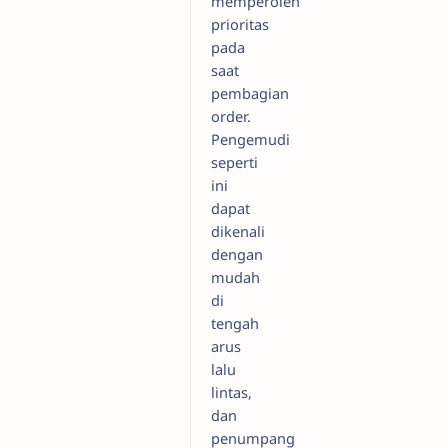
memperoleh
prioritas
pada
saat
pembagian
order.
Pengemudi
seperti
ini
dapat
dikenali
dengan
mudah
di
tengah
arus
lalu
lintas,
dan
penumpang