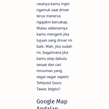
rasanya kamu ingin
ngamuk saat driver
terus menerus
ngajakin bercakap.
Walau sebenarnya
kamu mengerti jika
tujuan sang driver ini
baik. Wah, jika sudah
ini, bagaimana jika
kamu stop dahulu
sesaat dan cari
minuman yang
segar-segar seperti
Tehbotol Sosro
Tawar, begitu?
Google Map
Andalan