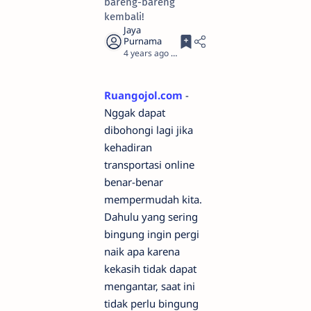
bareng-bareng
kembali!
4 years ago
2
Ruangojol.com
-
Nggak dapat
dibohongi lagi jika
kehadiran
transportasi online
benar-benar
mempermudah kita.
Dahulu yang sering
bingung ingin pergi
naik apa karena
kekasih tidak dapat
mengantar, saat ini
tidak perlu bingung