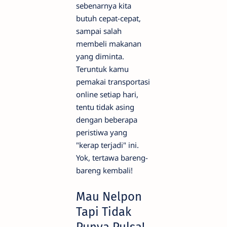
sebenarnya kita
butuh cepat-cepat,
sampai salah
membeli makanan
yang diminta.
Teruntuk kamu
pemakai transportasi
online setiap hari,
tentu tidak asing
dengan beberapa
peristiwa yang
"kerap terjadi" ini.
Yok, tertawa bareng-
bareng kembali!
Mau Nelpon
Tapi Tidak
Punya Pulsa!