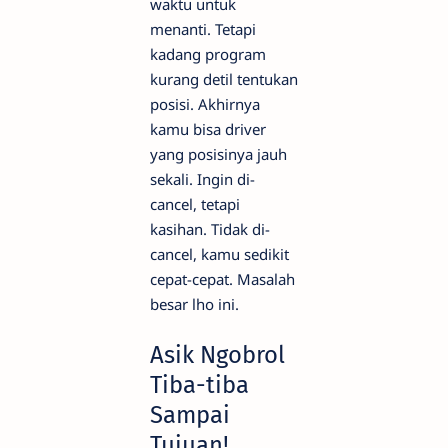
waktu untuk
menanti. Tetapi
kadang program
kurang detil tentukan
posisi. Akhirnya
kamu bisa driver
yang posisinya jauh
sekali. Ingin di-
cancel, tetapi
kasihan. Tidak di-
cancel, kamu sedikit
cepat-cepat. Masalah
besar lho ini.
Asik Ngobrol
Tiba-tiba
Sampai
Tujuan!