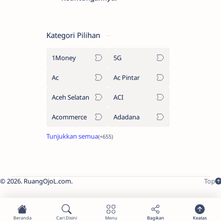
Kategori Pilihan
1Money
5G
Ac
Ac Pintar
Aceh Selatan
ACI
Acommerce
Adadana
2026.
RuangOjoL.com
.