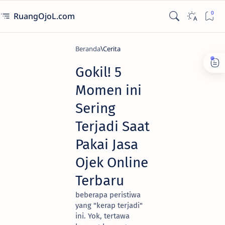
RuangOjoL.com
Beranda
Cerita
Gokil! 5
Momen ini
Sering
Terjadi Saat
Pakai Jasa
Ojek Online
Terbaru
beberapa peristiwa
yang "kerap terjadi"
ini. Yok, tertawa