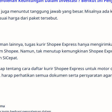
rolehan Keuntungan Dalam Investasi ? Berikut Ini Pen
esar juga menuntut tanggung jawab yang besar. Misalnya ada 
suai harga dari paket tersebut.
iman lainnya, tugas kurir Shopee Express hanya mengirimk
tform Shopee. Namun, tak menutup kemungkinan Shopee Exp
n SiCepat.
kap tentang cara daftar kurir Shopee Express untuk motor 
 harap perhatikan semua dokumen serta persyaratan agar
g ingin berbagi pengalaman dalam