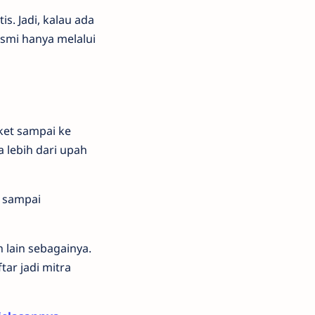
s. Jadi, kalau ada
esmi hanya melalui
ket sampai ke
a lebih dari upah
0 sampai
 lain sebagainya.
ar jadi mitra