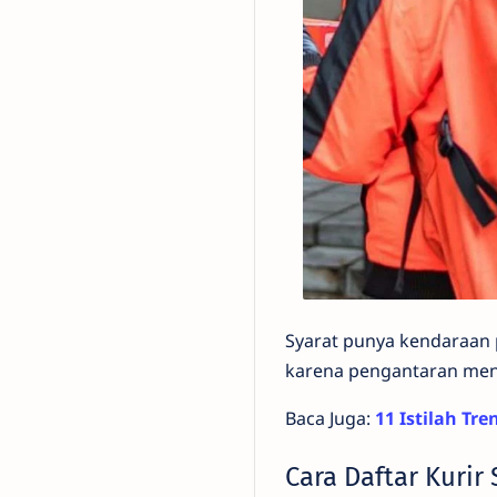
Syarat punya kendaraan p
karena pengantaran men
Baca Juga:
11 Istilah Tr
Cara Daftar Kurir