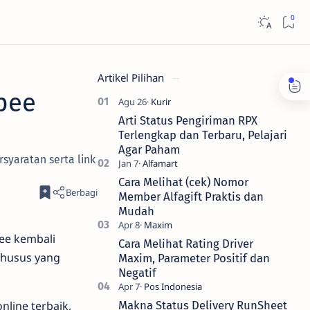
Artikel Pilihan
opee
Arti Status Pengiriman RPX
Terlengkap dan Terbaru, Pelajari
Agar Paham
syaratan serta link
Cara Melihat (cek) Nomor
Member Alfagift Praktis dan
Mudah
pee kembali
Cara Melihat Rating Driver
khusus yang
Maxim, Parameter Positif dan
Negatif
nline terbaik,
Makna Status Delivery RunSheet