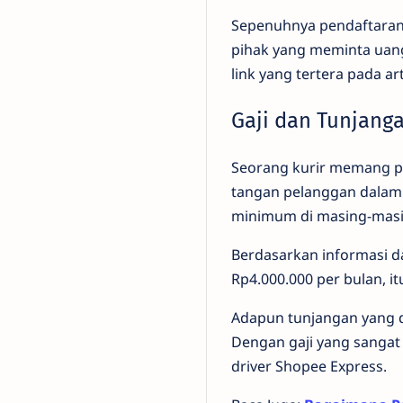
Sepenuhnya pendaftaran m
pihak yang meminta uang,
link yang tertera pada arti
Gaji dan Tunjang
Seorang kurir memang p
tangan pelanggan dalam ko
minimum di masing-masi
Berdasarkan informasi da
Rp4.000.000 per bulan, 
Adapun tunjangan yang d
Dengan gaji yang sangat 
driver Shopee Express.