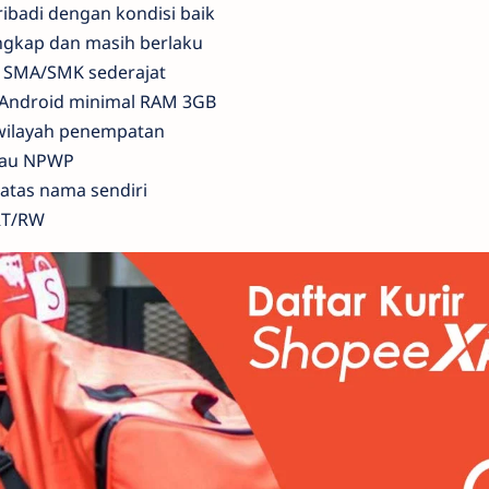
ibadi dengan kondisi baik
ngkap dan masih berlaku
r SMA/SMK sederajat
Android minimal RAM 3GB
wilayah penempatan
atau NPWP
atas nama sendiri
 RT/RW