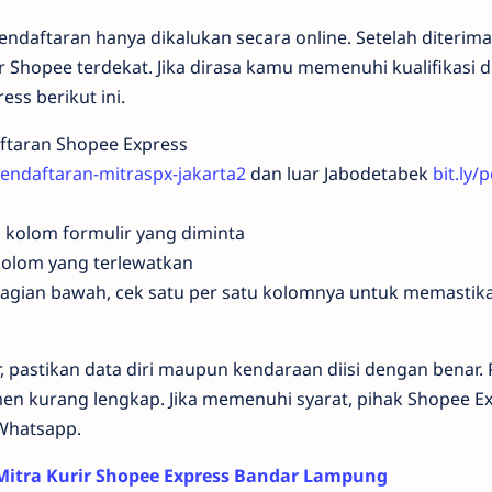
pendaftaran hanya dikalukan secara online. Setelah diterim
or Shopee terdekat. Jika dirasa kamu memenuhi kualifikasi d
ess berikut ini.
aftaran Shopee Express
/pendaftaran-mitraspx-jakarta2
dan luar Jabodetabek
bit.ly/
 kolom formulir yang diminta
 kolom yang terlewatkan
bagian bawah, cek satu per satu kolomnya untuk memastik
, pastikan data diri maupun kendaraan diisi dengan benar
men kurang lengkap. Jika memenuhi syarat, pihak Shopee E
Whatsapp.
 Mitra Kurir Shopee Express Bandar Lampung