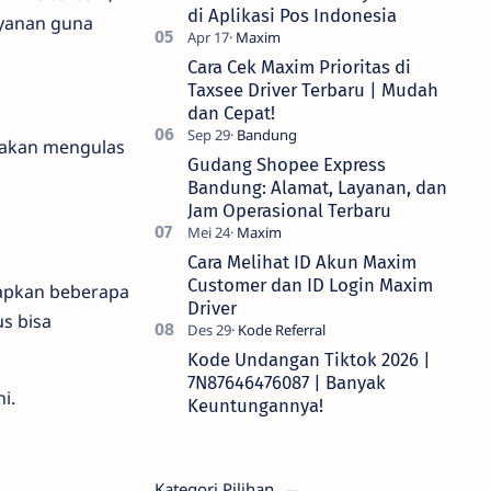
di Aplikasi Pos Indonesia
ayanan guna
Cara Cek Maxim Prioritas di
Taxsee Driver Terbaru | Mudah
dan Cepat!
i akan mengulas
Gudang Shopee Express
Bandung: Alamat, Layanan, dan
Jam Operasional Terbaru
Cara Melihat ID Akun Maxim
Customer dan ID Login Maxim
apkan beberapa
Driver
s bisa
Kode Undangan Tiktok 2026 |
7N87646476087 | Banyak
i.
Keuntungannya!
Kategori Pilihan