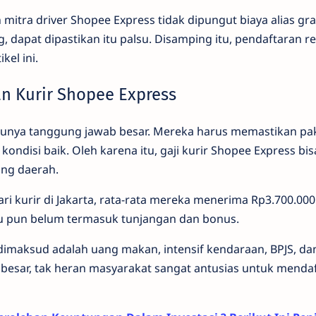
itra driver Shopee Express tidak dipungut biaya alias grati
 dapat dipastikan itu palsu. Disamping itu, pendaftaran r
kel ini.
an Kurir Shopee Express
unya tanggung jawab besar. Mereka harus memastikan pa
ndisi baik. Oleh karena itu, gaji kurir Shopee Express bis
ng daerah.
ri kurir di Jakarta, rata-rata mereka menerima Rp3.700.00
itu pun belum termasuk tunjangan dan bonus.
imaksud adalah uang makan, intensif kendaraan, BPJS, dan
besar, tak heran masyarakat sangat antusias untuk mendaft