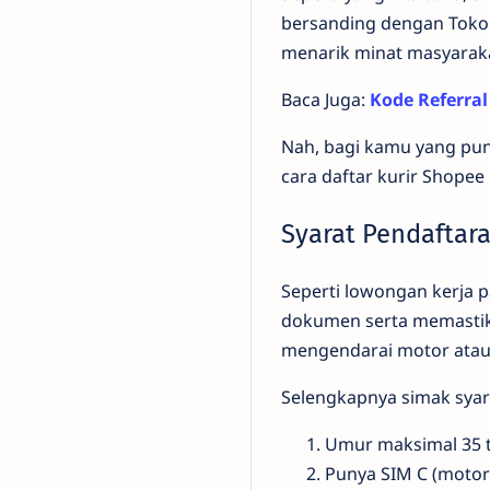
bersanding dengan Tokop
menarik minat masyarak
Baca Juga:
Kode Referra
Nah, bagi kamu yang pun
cara daftar kurir Shopee
Syarat Pendaftar
Seperti lowongan kerja
dokumen serta memastika
mengendarai motor atau
Selengkapnya simak syara
Umur maksimal 35 
Punya SIM C (motor)