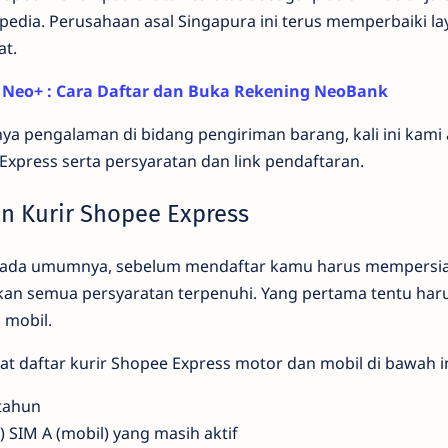
edia. Perusahaan asal Singapura ini terus memperbaiki l
at.
l Neo+ : Cara Daftar dan Buka Rekening NeoBank
ya pengalaman di bidang pengiriman barang, kali ini kam
 Express serta persyaratan dan link pendaftaran.
an Kurir Shopee Express
 pada umumnya, sebelum mendaftar kamu harus mempersi
n semua persyaratan terpenuhi. Yang pertama tentu haru
 mobil.
t daftar kurir Shopee Express motor dan mobil di bawah in
tahun
 SIM A (mobil) yang masih aktif