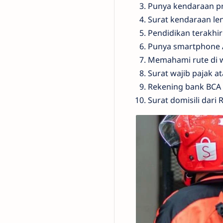
Punya kendaraan pr
Surat kendaraan le
Pendidikan terakhi
Punya smartphone 
Memahami rute di 
Surat wajib pajak 
Rekening bank BCA 
Surat domisili dari