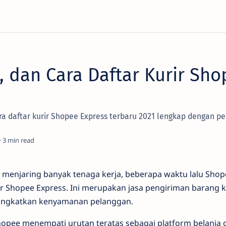
k, dan Cara Daftar Kurir Sh
a daftar kurir Shopee Express terbaru 2021 lengkap dengan per
3
h menjaring banyak tenaga kerja, beberapa waktu lalu Sho
 Shopee Express. Ini merupakan jasa pengiriman barang 
ngkatkan kenyamanan pelanggan.
Shopee menempati urutan teratas sebagai platform belanja o