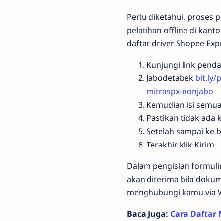
Perlu diketahui, proses 
pelatihan offline di kant
daftar driver Shopee Expr
Kunjungi link pend
Jabodetabek
bit.ly
mitraspx-nonjabo
Kemudian isi semua
Pastikan tidak ada
Setelah sampai ke 
Terakhir klik Kirim
Dalam pengisian formulir
akan diterima bila doku
menghubungi kamu via 
Baca Juga:
Cara Daftar