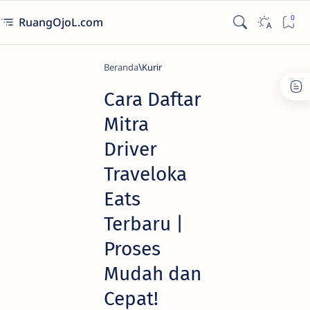
RuangOjoL.com
Beranda
Kurir
Cara Daftar
Mitra
Driver
Traveloka
Eats
Terbaru |
Proses
Mudah dan
Cepat!