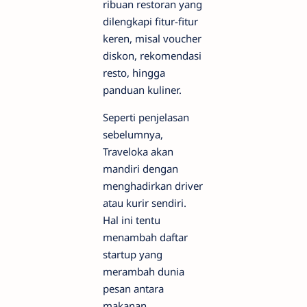
ribuan restoran yang
dilengkapi fitur-fitur
keren, misal voucher
diskon, rekomendasi
resto, hingga
panduan kuliner.
Seperti penjelasan
sebelumnya,
Traveloka akan
mandiri dengan
menghadirkan driver
atau kurir sendiri.
Hal ini tentu
menambah daftar
startup yang
merambah dunia
pesan antara
makanan.