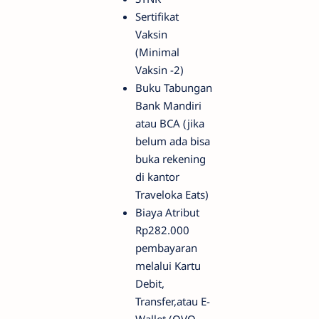
Sertifikat
Vaksin
(Minimal
Vaksin -2)
Buku Tabungan
Bank Mandiri
atau BCA (jika
belum ada bisa
buka rekening
di kantor
Traveloka Eats)
Biaya Atribut
Rp282.000
pembayaran
melalui Kartu
Debit,
Transfer,atau E-
Wallet (OVO,