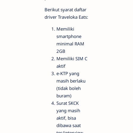
Berikut syarat daftar
driver Traveloka Eats:
Memiliki
smartphone
minimal RAM
2GB
Memiliki SIM C
aktif
e-KTP yang
masih berlaku
(tidak boleh
buram)
Surat SKCK
yang masih
aktif, bisa
dibawa saat
tes/interview