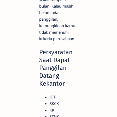
bulan. Kalau masih
belum ada
panggilan,
kemungkinan kamu
tidak memenuhi
kriteria perusahaan.
Persyaratan
Saat Dapat
Panggilan
Datang
Kekantor
KTP
SKCK
KK
STNK