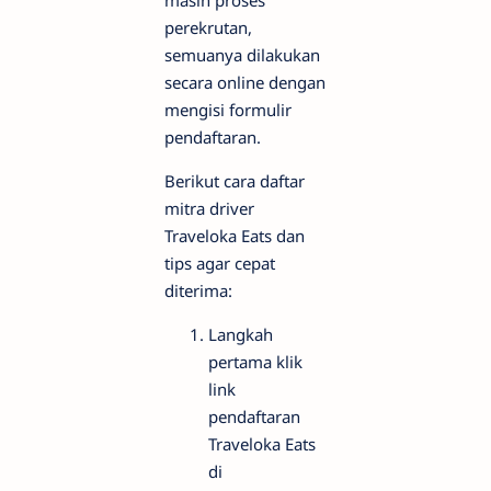
masih proses
perekrutan,
semuanya dilakukan
secara online dengan
mengisi formulir
pendaftaran.
Berikut cara daftar
mitra driver
Traveloka Eats dan
tips agar cepat
diterima:
Langkah
pertama klik
link
pendaftaran
Traveloka Eats
di