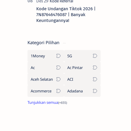
Kode Undangan Tiktok 2026 |
7N87646476087 | Banyak
Keuntungannya!
Kategori Pilihan
1Money
5G
Ac
Ac Pintar
Aceh Selatan
ACI
Acommerce
Adadana