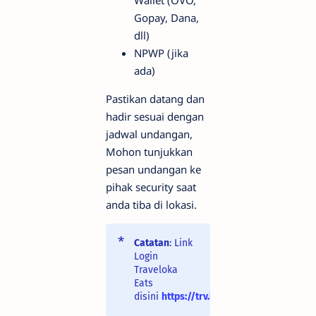
Gopay, Dana,
dll)
NPWP (jika
ada)
Pastikan datang dan
hadir sesuai dengan
jadwal undangan,
Mohon tunjukkan
pesan undangan ke
pihak security saat
anda tiba di lokasi.
Catatan
: Link
Login
Traveloka
Eats
disini
https://trv.lk/ors.login