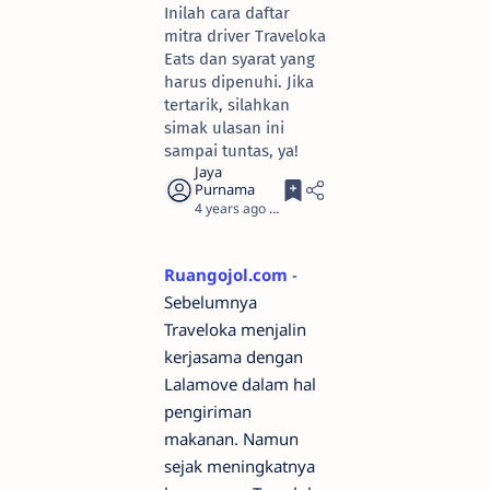
Inilah cara daftar
mitra driver Traveloka
Eats dan syarat yang
harus dipenuhi. Jika
tertarik, silahkan
simak ulasan ini
sampai tuntas, ya!
4 years ago
3
Ruangojol.com
-
Sebelumnya
Traveloka menjalin
kerjasama dengan
Lalamove dalam hal
pengiriman
makanan. Namun
sejak meningkatnya