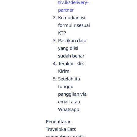
trv.lk/delivery-
partner
Kemudian isi
formulir sesuai
KTP
Pastikan data
yang diisi
sudah benar
Terakhir klik
Kirim
Setelah itu
tunggu
panggilan via
email atau
Whatsapp
Pendaftaran
Traveloka Eats
sepenuhnya gratis.