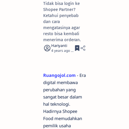
Tidak bisa login ke
Shopee Partner?
Ketahui penyebab
dan cara
mengatasinya agar
resto bisa kembali
menerima orderan.
4 years ago
3
Ruangojol.com
- Era
digital membawa
perubahan yang
sangat besar dalam
hal teknologi.
Hadirnya Shopee
Food memudahkan
pemilik usaha