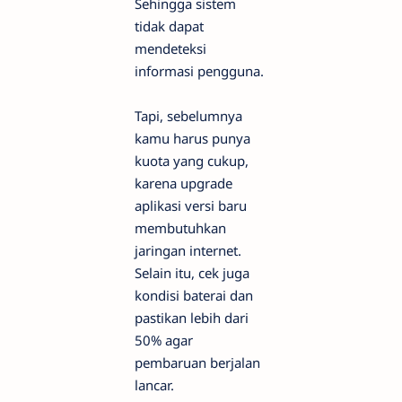
Sehingga sistem
tidak dapat
mendeteksi
informasi pengguna.
Tapi, sebelumnya
kamu harus punya
kuota yang cukup,
karena upgrade
aplikasi versi baru
membutuhkan
jaringan internet.
Selain itu, cek juga
kondisi baterai dan
pastikan lebih dari
50% agar
pembaruan berjalan
lancar.