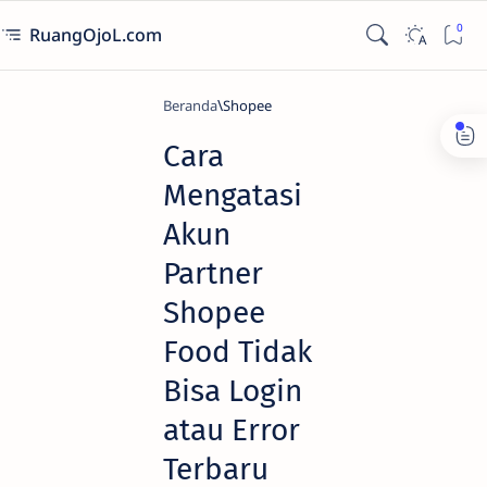
RuangOjoL.com
Beranda
Shopee
Cara
Mengatasi
Akun
Partner
Shopee
Food Tidak
Bisa Login
atau Error
Terbaru