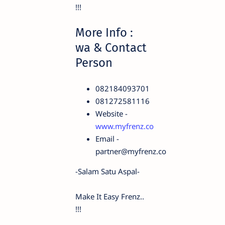
!!!
More Info :
wa & Contact
Person
082184093701
081272581116
Website -
www.myfrenz.co
Email -
partner@myfrenz.co
-Salam Satu Aspal-
Make It Easy Frenz..
!!!