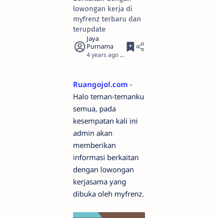
lowongan kerja di
myfrenz terbaru dan
terupdate
4 years ago
1
Ruangojol.com
-
Halo teman-temanku
semua, pada
kesempatan kali ini
admin akan
memberikan
informasi berkaitan
dengan lowongan
kerjasama yang
dibuka oleh myfrenz.