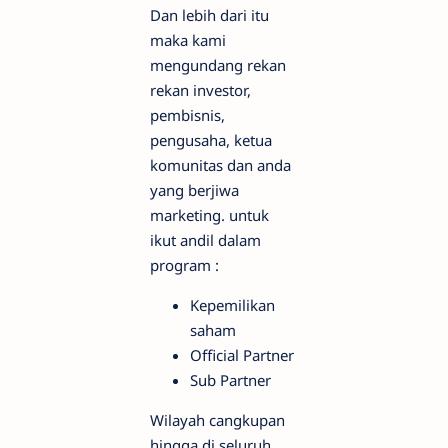
Dan lebih dari itu
maka kami
mengundang rekan
rekan investor,
pembisnis,
pengusaha, ketua
komunitas dan anda
yang berjiwa
marketing. untuk
ikut andil dalam
program :
Kepemilikan
saham
Official Partner
Sub Partner
Wilayah cangkupan
hingga di seluruh