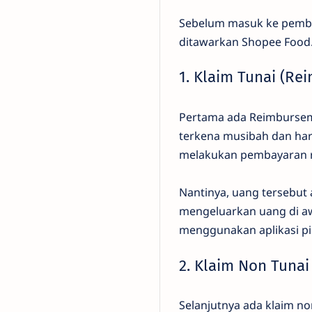
Sebelum masuk ke pembah
ditawarkan Shopee Food
1. Klaim Tunai (R
Pertama ada Reimburseme
terkena musibah dan haru
melakukan pembayaran r
Nantinya, uang tersebut 
mengeluarkan uang di a
menggunakan aplikasi pin
2. Klaim Non Tunai
Selanjutnya ada klaim n