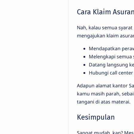
Cara Klaim Asura
Nah, kalau semua syarat
mengajukan klaim asurans
Mendapatkan perawa
Melengkapi semua sy
Datang langsung ke
Hubungi call center
Adapun alamat kantor Sal
kamu masih parah, sebai
tangani di atas materai.
Kesimpulan
Sangat mudah, kan? Mesk