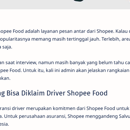
Shopee Food adalah layanan pesan antar dari Shopee. Kalau
pularitasnya memang masih tertinggal jauh. Terlebih, are
 saja.
an saat interview, namun masih banyak yang belum tahu 
opee Food. Untuk itu, kali ini admin akan jelaskan rangkaia
hkan.
ng Bisa Diklaim Driver Shopee Food
suransi driver merupakan komitmen dari Shopee Food unt
a. Untuk perusahaan asuransi, Shopee menggandeng Salv
sia.