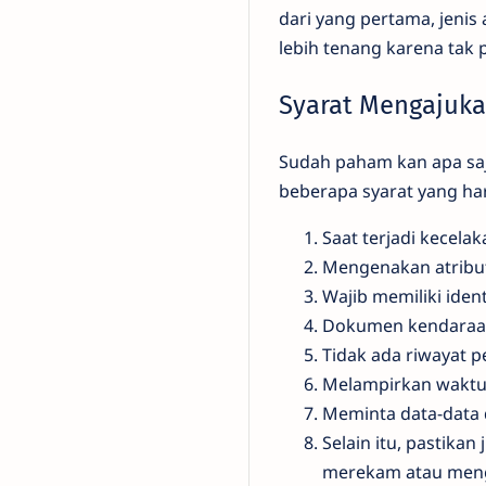
dari yang pertama, jenis 
lebih tenang karena tak 
Syarat Mengajuka
Sudah paham kan apa saja
beberapa syarat yang ha
Saat terjadi kecelak
Mengenakan atribu
Wajib memiliki ident
Dokumen kendaraa
Tidak ada riwayat 
Melampirkan waktu 
Meminta data-data d
Selain itu, pastik
merekam atau menga