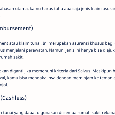
asan utama, kamu harus tahu apa saja jenis klaim asura
.
eimbursement)
nt atau klaim tunai. Ini merupakan asuransi khusus bagi 
s menjalani perawatan. Namun, jenis ini hanya bisa diajuk
umah sakit.
akan diganti jika memenuhi kriteria dari Salvus. Meskipun 
wal, kamu bisa mengakalinya dengan meminjam ke teman 
jol.
 (Cashless)
on tunai yang dapat digunakan di semua rumah sakit rekan