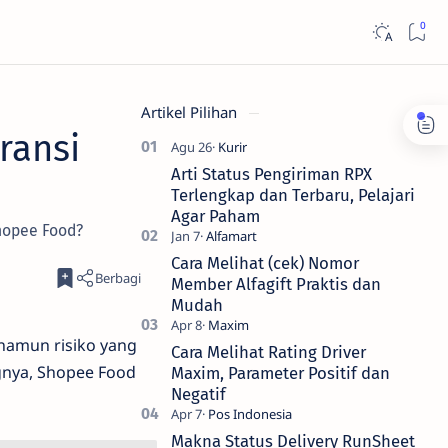
Artikel Pilihan
ransi
Arti Status Pengiriman RPX
Terlengkap dan Terbaru, Pelajari
Agar Paham
hopee Food?
Cara Melihat (cek) Nomor
Member Alfagift Praktis dan
Mudah
namun risiko yang
Cara Melihat Rating Driver
ngnya, Shopee Food
Maxim, Parameter Positif dan
Negatif
Makna Status Delivery RunSheet