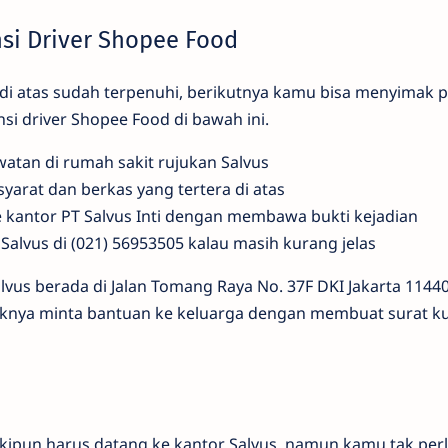
nsi Driver Shopee Food
 di atas sudah terpenuhi, berikutnya kamu bisa menyimak 
i driver Shopee Food di bawah ini.
tan di rumah sakit rujukan Salvus
arat dan berkas yang tertera di atas
 kantor PT Salvus Inti dengan membawa bukti kejadian
 Salvus di (021) 56953505 kalau masih kurang jelas
vus berada di Jalan Tomang Raya No. 37F DKI Jakarta 11440
knya minta bantuan ke keluarga dengan membuat surat ku
ipun harus datang ke kantor Salvus, namun kamu tak perl