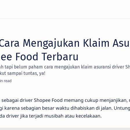
 Cara Mengajukan Klaim Asu
pee Food Terbaru
 tapi belum paham cara mengajukan klaim asuransi driver S
kut sampai tuntas, ya!
a sebagai driver Shopee Food memang cukup menjanjikan, 
gi karena sebagian besar waktu dihabiskan di jalan. Untu
 driver jika terjadi musibah atau kecelakaan.