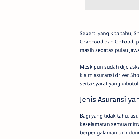
Seperti yang kita tahu, 
GrabFood dan GoFood, po
masih sebatas pulau Jawa
Meskipun sudah dijelask
klaim asuransi driver Sh
serta syarat yang dibutu
Jenis Asuransi ya
Bagi yang tidak tahu, a
keselamatan semua mitr
berpengalaman di Indone