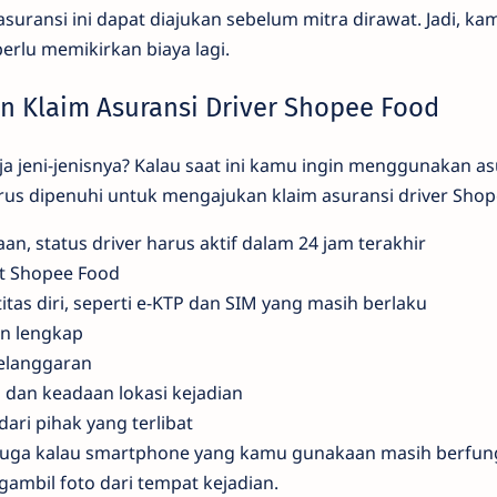
asuransi ini dapat diajukan sebelum mitra dirawat. Jadi, kam
perlu memikirkan biaya lagi.
n Klaim Asuransi Driver Shopee Food
 jeni-jenisnya? Kalau saat ini kamu ingin menggunakan as
rus dipenuhi untuk mengajukan klaim asuransi driver Shop
aan, status driver harus aktif dalam 24 jam terakhir
t Shopee Food
itas diri, seperti e-KTP dan SIM yang masih berlaku
n lengkap
pelanggaran
dan keadaan lokasi kejadian
ari pihak yang terlibat
an juga kalau smartphone yang kamu gunakaan masih berfun
mbil foto dari tempat kejadian.