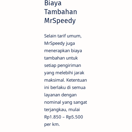
Biaya
Tambahan
MrSpeedy
Selain tarif umum,
MrSpeedy juga
menerapkan biaya
tambahan untuk
setiap pengiriman
yang melebihi jarak
maksimal. Ketentuan
ini berlaku di semua
layanan dengan
nominal yang sangat
terjangkau, mulai
Rp1.850 – Rp5.500
per km.