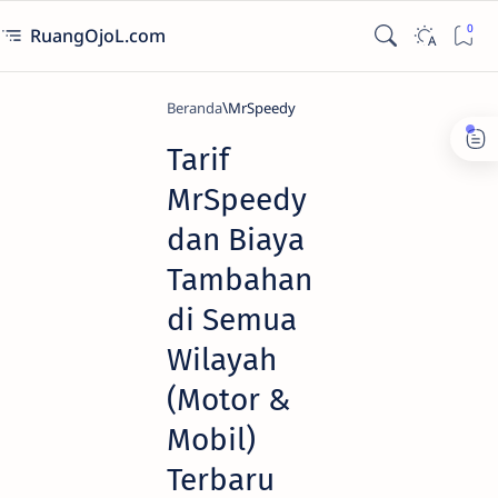
RuangOjoL.com
Beranda
MrSpeedy
Tarif
MrSpeedy
dan Biaya
Tambahan
di Semua
Wilayah
(Motor &
Mobil)
Terbaru