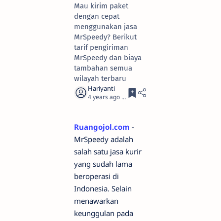
Mau kirim paket
dengan cepat
menggunakan jasa
MrSpeedy? Berikut
tarif pengiriman
MrSpeedy dan biaya
tambahan semua
wilayah terbaru
4 years ago
3
Ruangojol.com
-
MrSpeedy adalah
salah satu jasa kurir
yang sudah lama
beroperasi di
Indonesia. Selain
menawarkan
keunggulan pada