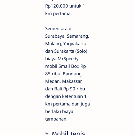
Rp120.000 untuk 1
km pertama.
Sementara di
Surabaya, Semarang,
Malang, Yogyakarta
dan Surakarta (Solo),
biaya MrSpeedy
mobil Small Box Rp
85 ribu. Bandung,
Medan, Makassar,
dan Bali Rp 90 ribu
dengan ketentuan 1
km pertama dan juga
berlaku biaya
tambahan.
5. Mobil Jenis