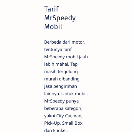
Tarif
MrSpeedy
Mobil
Berbeda dari motor,
tentunya tarif
MrSpeedy mobil jauh
lebih mahal. Tapi
masih tergolong
murah dibanding
jasa pengiriman
lainnya. Untuk mobil,
MrSpeedy punya
beberapa kategori,
yakni City Car, Van,
Pick-Up, Small Box,
dan Engkel.