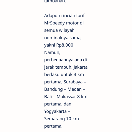
tambahan.
Adapun rincian tarif
MrSpeedy motor di
semua wilayah
nominalnya sama,
yakni Rp8.000.
Namun,
perbedaannya ada di
jarak tempuh. Jakarta
berlaku untuk 4 km
pertama, Surabaya –
Bandung – Medan –
Bali – Makassar 8 km
pertama, dan
Yogyakarta –
Semarang 10 km
pertama.