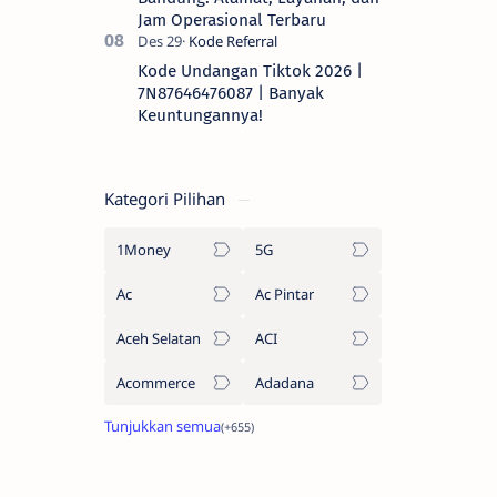
Jam Operasional Terbaru
Kode Undangan Tiktok 2026 |
7N87646476087 | Banyak
Keuntungannya!
Kategori Pilihan
1Money
5G
Ac
Ac Pintar
Aceh Selatan
ACI
Acommerce
Adadana