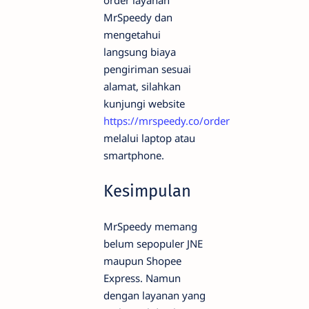
order layanan
MrSpeedy dan
mengetahui
langsung biaya
pengiriman sesuai
alamat, silahkan
kunjungi website
https://mrspeedy.co/order
melalui laptop atau
smartphone.
Kesimpulan
MrSpeedy memang
belum sepopuler JNE
maupun Shopee
Express. Namun
dengan layanan yang