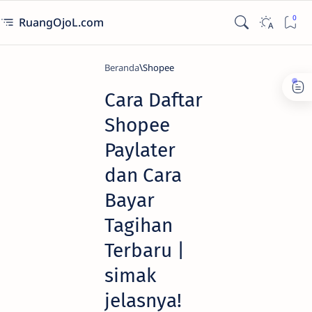
RuangOjoL.com
Beranda
Shopee
Cara Daftar
Shopee
Paylater
dan Cara
Bayar
Tagihan
Terbaru |
simak
jelasnya!