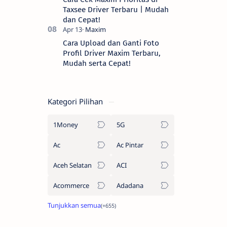
Taxsee Driver Terbaru | Mudah
dan Cepat!
Cara Upload dan Ganti Foto
Profil Driver Maxim Terbaru,
Mudah serta Cepat!
Kategori Pilihan
1Money
5G
Ac
Ac Pintar
Aceh Selatan
ACI
Acommerce
Adadana