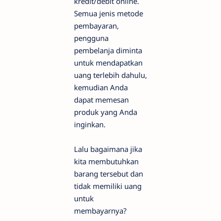
kredit/debit online.
Semua jenis metode
pembayaran,
pengguna
pembelanja diminta
untuk mendapatkan
uang terlebih dahulu,
kemudian Anda
dapat memesan
produk yang Anda
inginkan.
Lalu bagaimana jika
kita membutuhkan
barang tersebut dan
tidak memiliki uang
untuk
membayarnya?