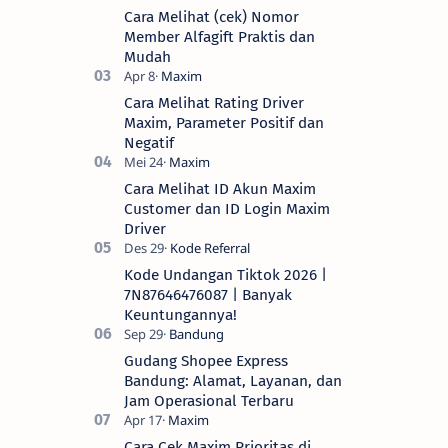
Cara Melihat (cek) Nomor
Member Alfagift Praktis dan
Mudah
Cara Melihat Rating Driver
Maxim, Parameter Positif dan
Negatif
Cara Melihat ID Akun Maxim
Customer dan ID Login Maxim
Driver
Kode Undangan Tiktok 2026 |
7N87646476087 | Banyak
Keuntungannya!
Gudang Shopee Express
Bandung: Alamat, Layanan, dan
Jam Operasional Terbaru
Cara Cek Maxim Prioritas di