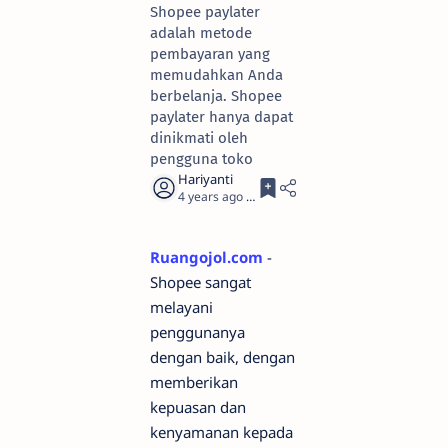
Shopee paylater
adalah metode
pembayaran yang
memudahkan Anda
berbelanja. Shopee
paylater hanya dapat
dinikmati oleh
pengguna toko
4 years ago
4
Ruangojol.com
-
Shopee sangat
melayani
penggunanya
dengan baik, dengan
memberikan
kepuasan dan
kenyamanan kepada