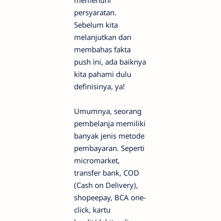
persyaratan.
Sebelum kita
melanjutkan dan
membahas fakta
push ini, ada baiknya
kita pahami dulu
definisinya, ya!
Umumnya, seorang
pembelanja memiliki
banyak jenis metode
pembayaran. Seperti
micromarket,
transfer bank, COD
(Cash on Delivery),
shopeepay, BCA one-
click, kartu