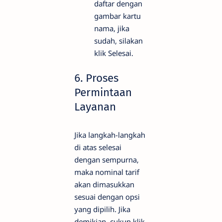
daftar dengan
gambar kartu
nama, jika
sudah, silakan
klik Selesai.
6. Proses
Permintaan
Layanan
Jika langkah-langkah
di atas selesai
dengan sempurna,
maka nominal tarif
akan dimasukkan
sesuai dengan opsi
yang dipilih. Jika
demikian, cukup klik