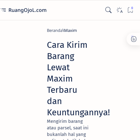
RuangOjoL.com
Beranda
Maxim
Cara Kirim
Barang
Lewat
Maxim
Terbaru
dan
Keuntungannya!
Mengirim barang
atau parsel, saat ini
bukanlah hal yang