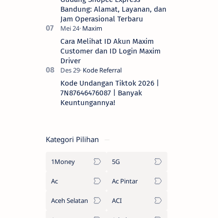
Bandung: Alamat, Layanan, dan
Jam Operasional Terbaru
Cara Melihat ID Akun Maxim
Customer dan ID Login Maxim
Driver
Kode Undangan Tiktok 2026 |
7N87646476087 | Banyak
Keuntungannya!
Kategori Pilihan
1Money
5G
Ac
Ac Pintar
Aceh Selatan
ACI