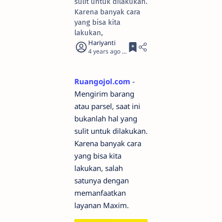
sulit untuk dilakukan.
Karena banyak cara
yang bisa kita
lakukan,
4 years ago
3
Ruangojol.com
-
Mengirim barang
atau parsel, saat ini
bukanlah hal yang
sulit untuk dilakukan.
Karena banyak cara
yang bisa kita
lakukan, salah
satunya dengan
memanfaatkan
layanan Maxim.