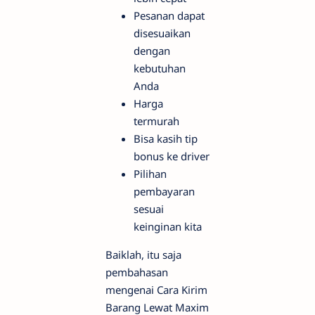
Pesanan dapat
disesuaikan
dengan
kebutuhan
Anda
Harga
termurah
Bisa kasih tip
bonus ke driver
Pilihan
pembayaran
sesuai
keinginan kita
Baiklah, itu saja
pembahasan
mengenai Cara Kirim
Barang Lewat Maxim