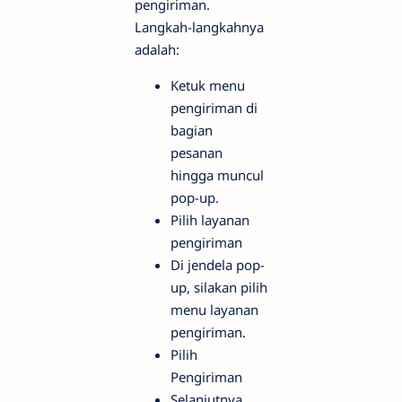
pengiriman.
Langkah-langkahnya
adalah:
Ketuk menu
pengiriman di
bagian
pesanan
hingga muncul
pop-up.
Pilih layanan
pengiriman
Di jendela pop-
up, silakan pilih
menu layanan
pengiriman.
Pilih
Pengiriman
Selanjutnya,