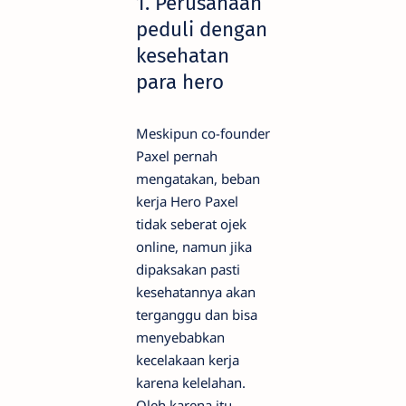
1. Perusahaan
peduli dengan
kesehatan
para hero
Meskipun co-founder
Paxel pernah
mengatakan, beban
kerja Hero Paxel
tidak seberat ojek
online, namun jika
dipaksakan pasti
kesehatannya akan
terganggu dan bisa
menyebabkan
kecelakaan kerja
karena kelelahan.
Oleh karena itu,