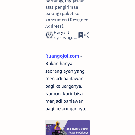
bertanggung jawab
atas pengiriman
barang/paket ke
konsumen (Designed
Address).
4 years ago
3
Ruangojol.com
-
Bukan hanya
seorang ayah yang
menjadi pahlawan
bagi keluarganya.
Namun, kurir bisa
menjadi pahlawan
bagi pelanggannya.