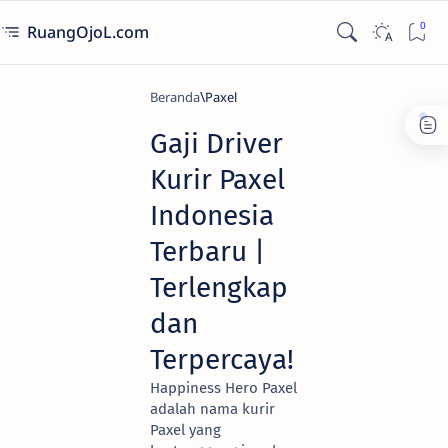
RuangOjoL.com
Beranda
Paxel
Gaji Driver
Kurir Paxel
Indonesia
Terbaru |
Terlengkap
dan
Terpercaya!
Happiness Hero Paxel
adalah nama kurir
Paxel yang