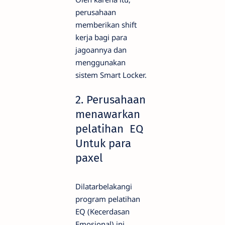
perusahaan
memberikan shift
kerja bagi para
jagoannya dan
menggunakan
sistem Smart Locker.
2. Perusahaan
menawarkan
pelatihan EQ
Untuk para
paxel
Dilatarbelakangi
program pelatihan
EQ (Kecerdasan
Emosional) ini