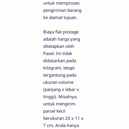
untuk memproses
pengiriman barang
ke alamat tujuan.
Biaya flat postage
adalah harga yang
ditetapkan oleh
Paxel. Ini tidak
didasarkan pada
kilogram, tetapi
tergantung pada
ukuran volume
(panjang x lebar x
tinggi). Misalnya,
untuk mengirim
parsel kecil
berukuran 20 x 11 x
7 cm, Anda hanya