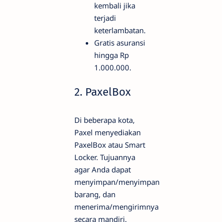
kembali jika
terjadi
keterlambatan.
Gratis asuransi
hingga Rp
1.000.000.
2. PaxelBox
Di beberapa kota,
Paxel menyediakan
PaxelBox atau Smart
Locker. Tujuannya
agar Anda dapat
menyimpan/menyimpan
barang, dan
menerima/mengirimnya
secara mandiri.