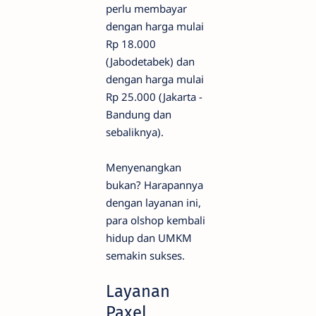
perlu membayar
dengan harga mulai
Rp 18.000
(Jabodetabek) dan
dengan harga mulai
Rp 25.000 (Jakarta -
Bandung dan
sebaliknya).
Menyenangkan
bukan? Harapannya
dengan layanan ini,
para olshop kembali
hidup dan UMKM
semakin sukses.
Layanan
Paxel