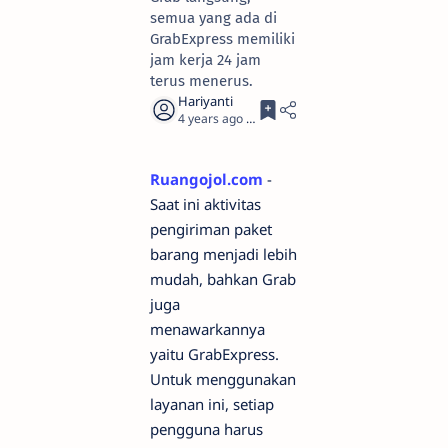
semua yang ada di
GrabExpress memiliki
jam kerja 24 jam
terus menerus.
4 years ago
2
Ruangojol.com
-
Saat ini aktivitas
pengiriman paket
barang menjadi lebih
mudah, bahkan Grab
juga
menawarkannya
yaitu GrabExpress.
Untuk menggunakan
layanan ini, setiap
pengguna harus