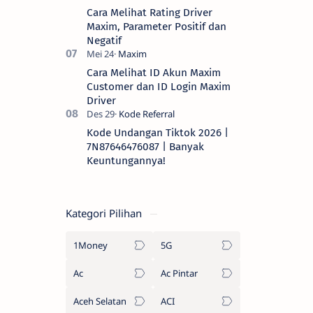
Cara Melihat Rating Driver
Maxim, Parameter Positif dan
Negatif
Cara Melihat ID Akun Maxim
Customer dan ID Login Maxim
Driver
Kode Undangan Tiktok 2026 |
7N87646476087 | Banyak
Keuntungannya!
Kategori Pilihan
1Money
5G
Ac
Ac Pintar
Aceh Selatan
ACI