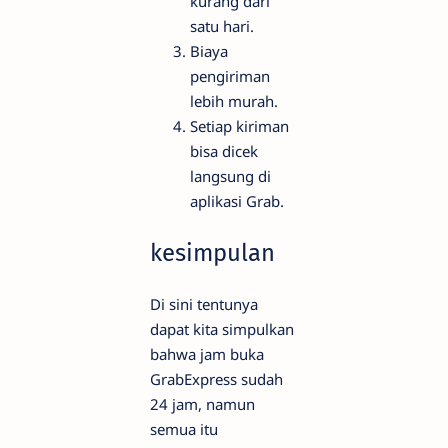
kurang dari
satu hari.
Biaya
pengiriman
lebih murah.
Setiap kiriman
bisa dicek
langsung di
aplikasi Grab.
kesimpulan
Di sini tentunya
dapat kita simpulkan
bahwa jam buka
GrabExpress sudah
24 jam, namun
semua itu