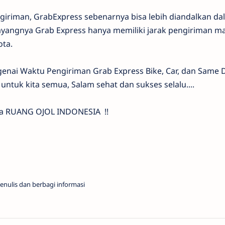
iriman, GrabExpress sebenarnya bisa lebih diandalkan da
yangnya Grab Express hanya memiliki jarak pengiriman m
ota.
nai Waktu Pengiriman Grab Express Bike, Car, dan Same 
untuk kita semua, Salam sehat dan sukses selalu....
ma RUANG OJOL INDONESIA !!
enulis dan berbagi informasi