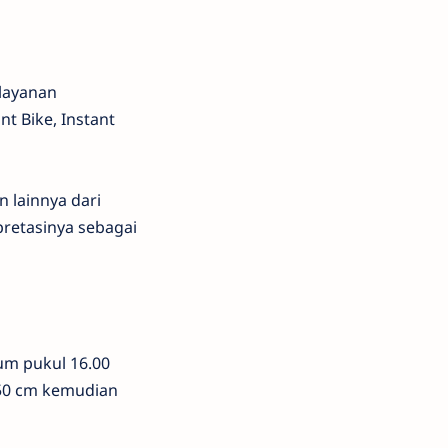
 layanan
nt Bike, Instant
 lainnya dari
pretasinya sebagai
um pukul 16.00
x50 cm kemudian