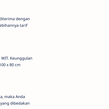
 diterima dengan
ebihannya tarif
0 WIT. Keunggulan
00 x 80 cm
ma, maka Anda
 yang dibedakan