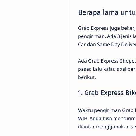
Berapa lama untu
Grab Express juga beker
pengiriman. Ada 3 jenis l
Car dan Same Day Deliver
Ada Grab Express Shopee 
pasar. Lalu kalau soal b
berikut.
1. Grab Express Bik
Waktu pengiriman Grab E
WIB. Anda bisa mengirim
diantar menggunakan sep