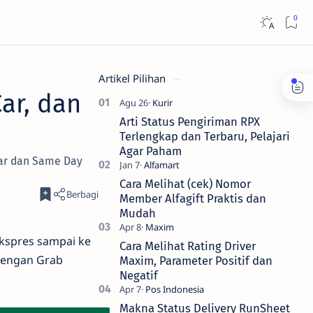
Artikel Pilihan
ar, dan
Arti Status Pengiriman RPX
Terlengkap dan Terbaru, Pelajari
Agar Paham
 Car dan Same Day
Cara Melihat (cek) Nomor
Member Alfagift Praktis dan
Mudah
kspres sampai ke
Cara Melihat Rating Driver
Dengan Grab
Maxim, Parameter Positif dan
Negatif
Makna Status Delivery RunSheet