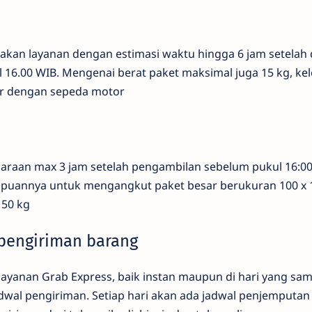
akan layanan dengan estimasi waktu hingga 6 jam setelah
16.00 WIB. Mengenai berat paket maksimal juga 15 kg, kel
ar dengan sepeda motor
raan max 3 jam setelah pengambilan sebelum pukul 16:0
uannya untuk mengangkut paket besar berukuran 100 x 1
150 kg
pengiriman barang
ayanan Grab Express, baik instan maupun di hari yang sa
wal pengiriman. Setiap hari akan ada jadwal penjemputan