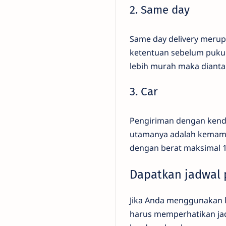
2. Same day
Same day delivery merup
ketentuan sebelum pukul 
lebih murah maka diant
3. Car
Pengiriman dengan kenda
utamanya adalah kemamp
dengan berat maksimal 
Dapatkan jadwal 
Jika Anda menggunakan l
harus memperhatikan jad