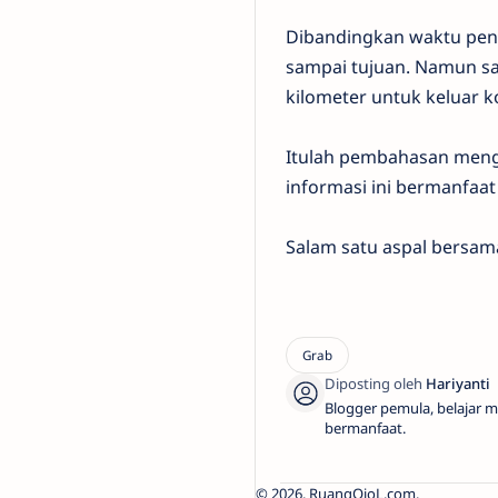
Dibandingkan waktu peng
sampai tujuan. Namun sa
kilometer untuk keluar k
Itulah pembahasan menge
informasi ini bermanfaat 
Salam satu aspal bersa
Blogger pemula, belajar m
bermanfaat.
2026.
RuangOjoL.com
.