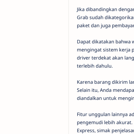
Jika dibandingkan dengan
Grab sudah dikategorik
paket dan juga pembayar
Dapat dikatakan bahwa w
mengingat sistem kerja
driver terdekat akan la
terlebih dahulu.
Karena barang dikirim la
Selain itu, Anda mendapa
diandalkan untuk mengir
Fitur unggulan lainnya a
pengemudi lebih akurat.
Express, simak penjelasan