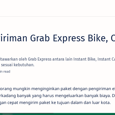
riman Grab Express Bike, C
itawarkan oleh Grab Express antara lain Instant Bike, Instant
h sesuai kebutuhan.
orang mungkin menginginkan paket dengan pengiriman e
erkadang banyak yang harus mengeluarkan banyak biaya. 
gan cepat mengirim paket ke tujuan dalam dan luar kota.