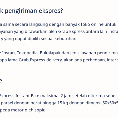
k pengiriman ekspres?
ja sama secara langsung dengan banyak toko online untuk
ayanan yang ditawarkan oleh Grab Express antara lain Insta
y yang dapat dipilih sesuai kebutuhan.
Instan, Tokopedia, Bukalapak dan jenis layanan pengiriman
erapa lama Grab Express delivery, akan ada perbedaan, inter
e
xpress Instant Bike maksimal 2 jam setelah diterima sebel
 parsel dengan berat hingga 15 kg dengan dimensi 50x50
eda motor oleh sopir.