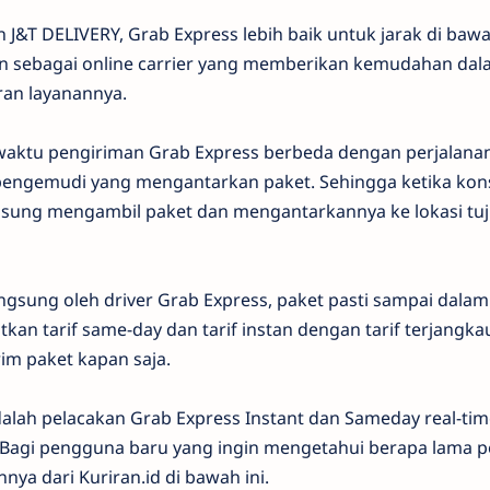
 J&T DELIVERY, Grab Express lebih baik untuk jarak di bawa
an sebagai online carrier yang memberikan kemudahan da
an layanannya.
aktu pengiriman Grab Express berbeda dengan perjalanan
 pengemudi yang mengantarkan paket. Sehingga ketika k
ngsung mengambil paket dan mengantarkannya ke lokasi tuj
ngsung oleh driver Grab Express, paket pasti sampai dalam
tkan tarif same-day dan tarif instan dengan tarif terjangk
im paket kapan saja.
dalah pelacakan Grab Express Instant dan Sameday real-tim
 Bagi pengguna baru yang ingin mengetahui berapa lama 
nya dari Kuriran.id di bawah ini.