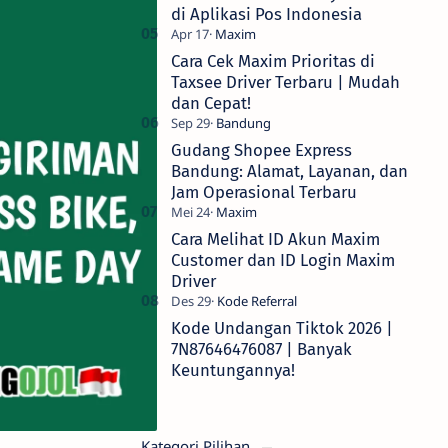
di Aplikasi Pos Indonesia
Cara Cek Maxim Prioritas di
Taxsee Driver Terbaru | Mudah
dan Cepat!
Gudang Shopee Express
Bandung: Alamat, Layanan, dan
Jam Operasional Terbaru
Cara Melihat ID Akun Maxim
Customer dan ID Login Maxim
Driver
Kode Undangan Tiktok 2026 |
7N87646476087 | Banyak
Keuntungannya!
Kategori Pilihan