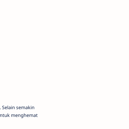
 Selain semakin
 untuk menghemat