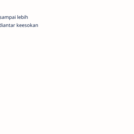
sampai lebih
diantar keesokan