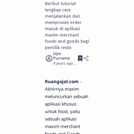
Berikut tutorial
lengkap cara
menjalankan dan
memproses order
masuk di aplikasi
maxim merchant
foods and goods bagi
pemilik resto
4 years ago
1
Ruangojol.com
-
Akhirnya maxim
meluncurkan sebuah
aplikasi khusus
untuk food, yaitu
sebuah aplikasi
maxim merchant
foods and Goods.