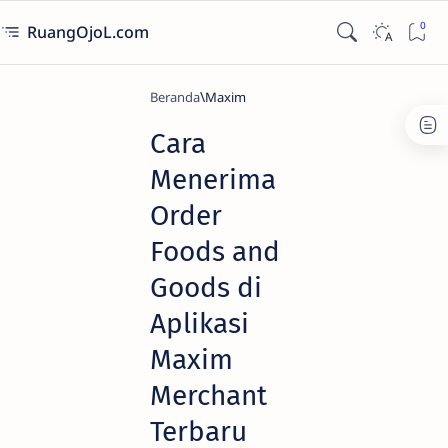
RuangOjoL.com
Beranda
Maxim
Cara
Menerima
Order
Foods and
Goods di
Aplikasi
Maxim
Merchant
Terbaru