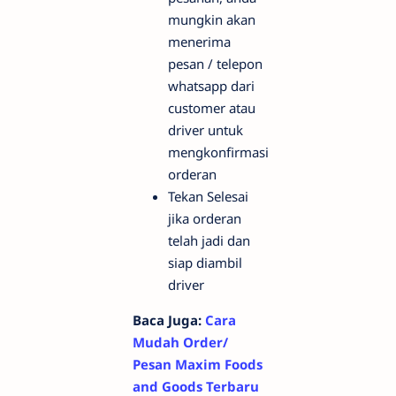
mungkin akan
menerima
pesan / telepon
whatsapp dari
customer atau
driver untuk
mengkonfirmasi
orderan
Tekan Selesai
jika orderan
telah jadi dan
siap diambil
driver
Baca Juga:
Cara
Mudah Order/
Pesan Maxim Foods
and Goods Terbaru