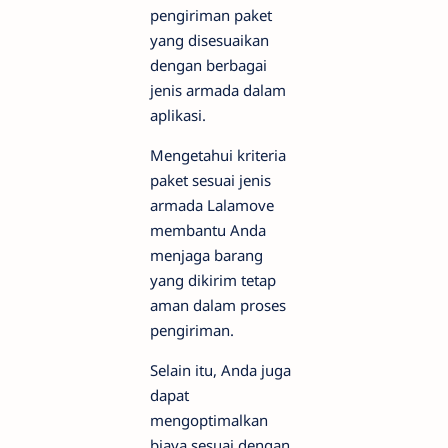
pengiriman paket
yang disesuaikan
dengan berbagai
jenis armada dalam
aplikasi.
Mengetahui kriteria
paket sesuai jenis
armada Lalamove
membantu Anda
menjaga barang
yang dikirim tetap
aman dalam proses
pengiriman.
Selain itu, Anda juga
dapat
mengoptimalkan
biaya sesuai dengan