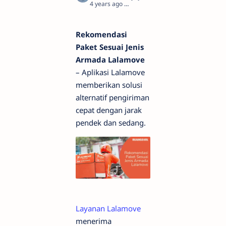
4 years ago
2
Rekomendasi
Paket Sesuai Jenis
Armada Lalamove
– Aplikasi Lalamove
memberikan solusi
alternatif pengiriman
cepat dengan jarak
pendek dan sedang.
Layanan Lalamove
menerima