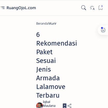
RuangOjoL.com
Beranda
Kurir
6
Rekomendasi
Paket
Sesuai
Jenis
Armada
Lalamove
Terbaru