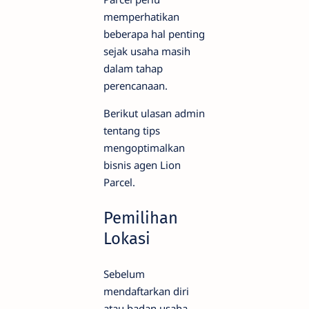
memperhatikan
beberapa hal penting
sejak usaha masih
dalam tahap
perencanaan.
Berikut ulasan admin
tentang tips
mengoptimalkan
bisnis agen Lion
Parcel.
Pemilihan
Lokasi
Sebelum
mendaftarkan diri
atau badan usaha