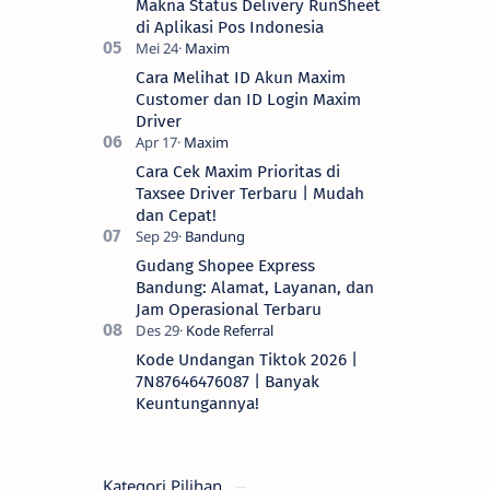
Makna Status Delivery RunSheet
di Aplikasi Pos Indonesia
Cara Melihat ID Akun Maxim
Customer dan ID Login Maxim
Driver
Cara Cek Maxim Prioritas di
Taxsee Driver Terbaru | Mudah
dan Cepat!
Gudang Shopee Express
Bandung: Alamat, Layanan, dan
Jam Operasional Terbaru
Kode Undangan Tiktok 2026 |
7N87646476087 | Banyak
Keuntungannya!
Kategori Pilihan