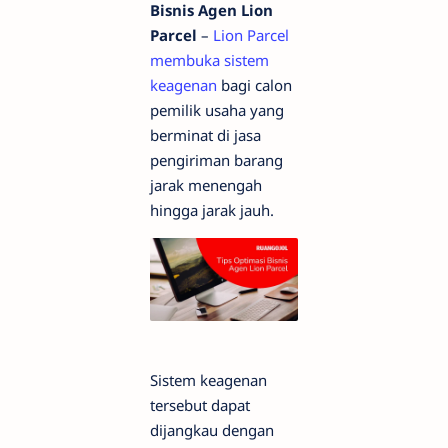
Bisnis Agen Lion
Parcel
–
Lion Parcel
membuka sistem
keagenan
bagi calon
pemilik usaha yang
berminat di jasa
pengiriman barang
jarak menengah
hingga jarak jauh.
Sistem keagenan
tersebut dapat
dijangkau dengan