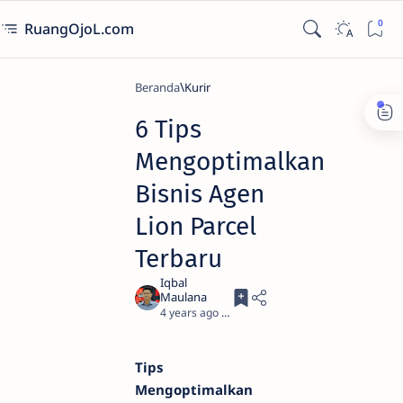
RuangOjoL.com
Beranda
Kurir
6 Tips
Mengoptimalkan
Bisnis Agen
Lion Parcel
Terbaru
4 years ago
3
Tips
Mengoptimalkan