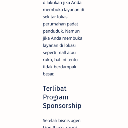
dilakukan jika Anda
membuka layanan di
sekitar lokasi
perumahan padat
penduduk. Namun
jika Anda membuka
layanan di lokasi
seperti mall atau
ruko, hal ini tentu
tidak berdampak
besar.
Terlibat
Program
Sponsorship
Setelah bisnis agen
Lion Parcel resmi