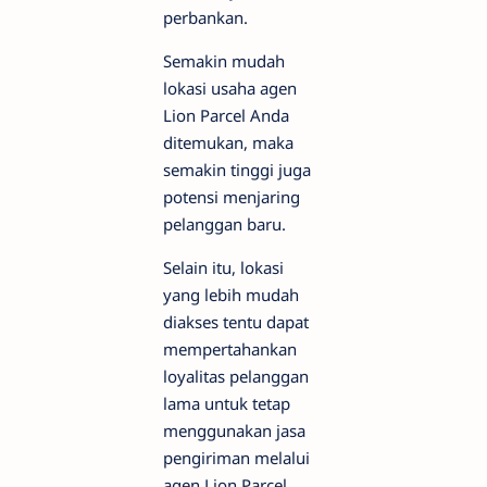
perbankan.
Semakin mudah
lokasi usaha agen
Lion Parcel Anda
ditemukan, maka
semakin tinggi juga
potensi menjaring
pelanggan baru.
Selain itu, lokasi
yang lebih mudah
diakses tentu dapat
mempertahankan
loyalitas pelanggan
lama untuk tetap
menggunakan jasa
pengiriman melalui
agen Lion Parcel