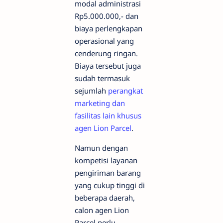
modal administrasi
Rp5.000.000,- dan
biaya perlengkapan
operasional yang
cenderung ringan.
Biaya tersebut juga
sudah termasuk
sejumlah
perangkat
marketing dan
fasilitas lain khusus
agen Lion Parcel
.
Namun dengan
kompetisi layanan
pengiriman barang
yang cukup tinggi di
beberapa daerah,
calon agen Lion
Parcel perlu