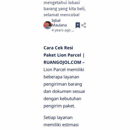
mengetahui lokasi
barang yang kita beli,
selamat mencoba!
4 years ago
2
Cara Cek Resi
Paket Lion Parcel |
RUANGOJOL.COM –
Lion Parcel memiliki
beberapa layanan
pengiriman barang
dan dokumen sesuai
dengan kebutuhan
pengirim paket.
Setiap layanan
memiliki estimasi