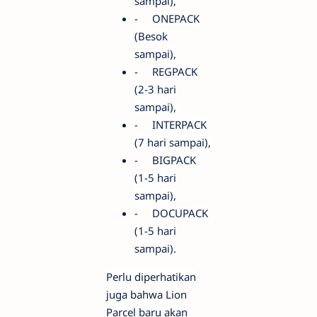
sampai),
-
ONEPACK
(Besok
sampai),
-
REGPACK
(2-3 hari
sampai),
-
INTERPACK
(7 hari sampai),
-
BIGPACK
(1-5 hari
sampai),
-
DOCUPACK
(1-5 hari
sampai).
Perlu diperhatikan
juga bahwa Lion
Parcel baru akan