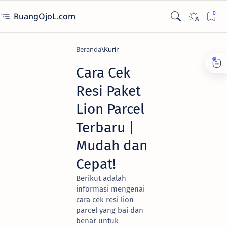
RuangOjoL.com
Beranda
Kurir
Cara Cek
Resi Paket
Lion Parcel
Terbaru |
Mudah dan
Cepat!
Berikut adalah
informasi mengenai
cara cek resi lion
parcel yang bai dan
benar untuk