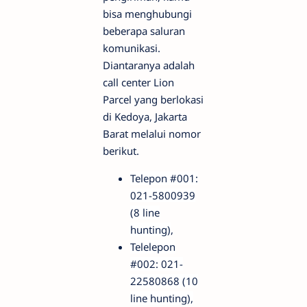
bisa menghubungi
beberapa saluran
komunikasi.
Diantaranya adalah
call center Lion
Parcel yang berlokasi
di Kedoya, Jakarta
Barat melalui nomor
berikut.
Telepon #001:
021-5800939
(8 line
hunting)
,
Telelepon
#002: 021-
22580868 (10
line hunting),