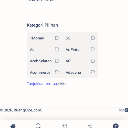
Kategori Pilihan
1Money
5G
Ac
Ac Pintar
Aceh Selatan
ACI
Acommerce
Adadana
2026.
RuangOjoL.com
.