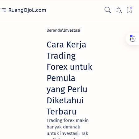
RuangOjoL.com
Beranda
Investasi
Cara Kerja
Trading
Forex untuk
Pemula
yang Perlu
Diketahui
Terbaru
Trading forex makin
banyak diminati
untuk investasi. Tak