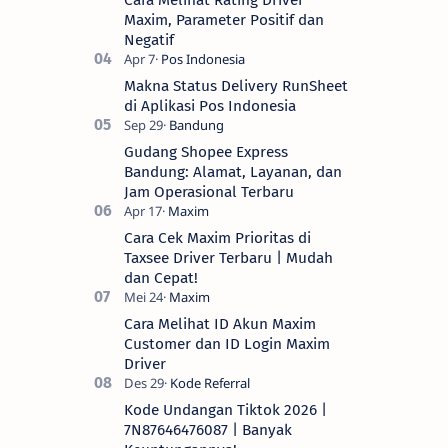
Cara Melihat Rating Driver
Maxim, Parameter Positif dan
Negatif
Makna Status Delivery RunSheet
di Aplikasi Pos Indonesia
Gudang Shopee Express
Bandung: Alamat, Layanan, dan
Jam Operasional Terbaru
Cara Cek Maxim Prioritas di
Taxsee Driver Terbaru | Mudah
dan Cepat!
Cara Melihat ID Akun Maxim
Customer dan ID Login Maxim
Driver
Kode Undangan Tiktok 2026 |
7N87646476087 | Banyak