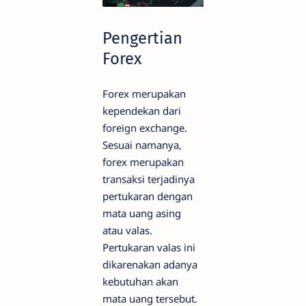
Pengertian
Forex
Forex merupakan
kependekan dari
foreign exchange.
Sesuai namanya,
forex merupakan
transaksi terjadinya
pertukaran dengan
mata uang asing
atau valas.
Pertukaran valas ini
dikarenakan adanya
kebutuhan akan
mata uang tersebut.