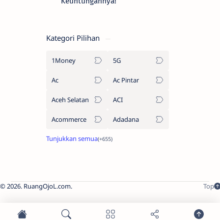
Keuntungannya!
Kategori Pilihan
1Money
5G
Ac
Ac Pintar
Aceh Selatan
ACI
Acommerce
Adadana
2026.
RuangOjoL.com
.