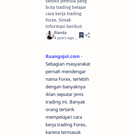
sedikit pemula yang
buta trading belajar
cara kerja trading
forex. Simak
informasi berikut:
4 years ago
3
Ruangojol.com
-
Sebagian masyarakat
pernah mendengar
nama Forex, terlebih
dengan banyaknya
iklan seputar jenis
trading ini. Banyak
orang tertarik
mempelajari cara
kerja trading Forex,
karena termasuk