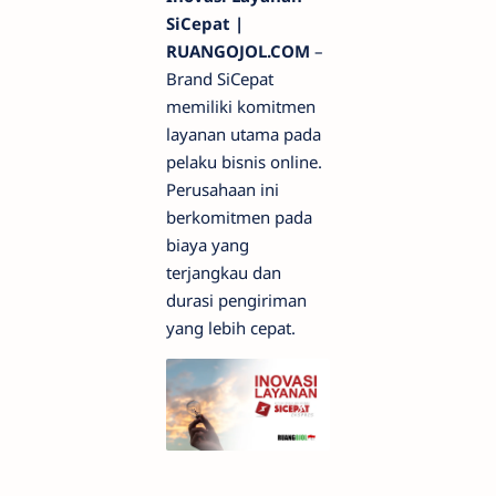
SiCepat |
RUANGOJOL.COM
–
Brand SiCepat
memiliki komitmen
layanan utama pada
pelaku bisnis online.
Perusahaan ini
berkomitmen pada
biaya yang
terjangkau dan
durasi pengiriman
yang lebih cepat.