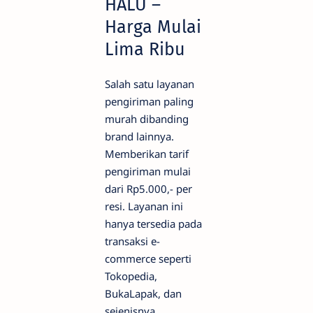
HALU –
Harga Mulai
Lima Ribu
Salah satu layanan
pengiriman paling
murah dibanding
brand lainnya.
Memberikan tarif
pengiriman mulai
dari Rp5.000,- per
resi. Layanan ini
hanya tersedia pada
transaksi e-
commerce seperti
Tokopedia,
BukaLapak, dan
sejenisnya.