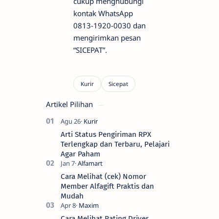
cukup menghubungi
kontak WhatsApp
0813-1920-0030 dan
mengirimkan pesan
“SICEPAT”.
Artikel Pilihan
Arti Status Pengiriman RPX
Terlengkap dan Terbaru, Pelajari
Agar Paham
Cara Melihat (cek) Nomor
Member Alfagift Praktis dan
Mudah
Cara Melihat Rating Driver