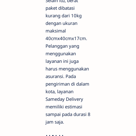
Selain itu, berat
paket dibatasi
kurang dari 10kg
dengan ukuran
maksimal
40cmx40cmx17cm.
Pelanggan yang
menggunakan
layanan ini juga
harus menggunakan
asuransi. Pada
pengiriman di dalam
kota, layanan
Sameday Delivery
memiliki estimasi
sampai pada durasi 8
jam saja.