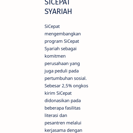
SICEPAT
SYARIAH
SiCepat
mengembangkan
program SiCepat
Syariah sebagai
komitmen
perusahaan yang
juga peduli pada
pertumbuhan sosial.
Sebesar 2,5% ongkos
kirim SiCepat
didonasikan pada
beberapa fasilitas
literasi dan
pesantren melalui
kerjasama dengan