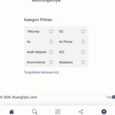
Keuntungannya!
Kategori Pilihan
1Money
5G
Ac
Ac Pintar
Aceh Selatan
ACI
Acommerce
Adadana
2026.
RuangOjoL.com
.