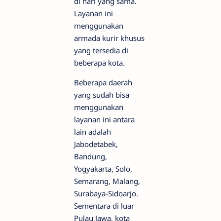
di hari yang sama.
Layanan ini
menggunakan
armada kurir khusus
yang tersedia di
beberapa kota.
Beberapa daerah
yang sudah bisa
menggunakan
layanan ini antara
lain adalah
Jabodetabek,
Bandung,
Yogyakarta, Solo,
Semarang, Malang,
Surabaya-Sidoarjo.
Sementara di luar
Pulau Jawa, kota