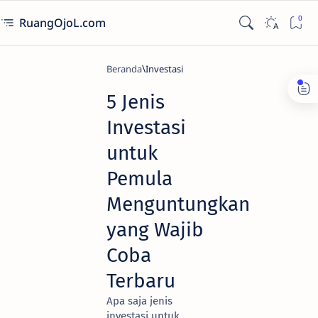
RuangOjoL.com
Beranda
Investasi
5 Jenis
Investasi
untuk
Pemula
Menguntungkan
yang Wajib
Coba
Terbaru
Apa saja jenis
investasi untuk