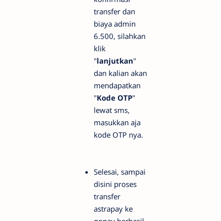
transfer dan
biaya admin
6.500, silahkan
klik
"
lanjutkan
"
dan kalian akan
mendapatkan
"
Kode OTP
"
lewat sms,
masukkan aja
kode OTP nya.
Selesai, sampai
disini proses
transfer
astrapay ke
gopay berhasil.