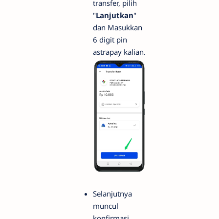
transfer, pilih
"
Lanjutkan
"
dan Masukkan
6 digit pin
astrapay kalian.
Selanjutnya
muncul
konfirmasi