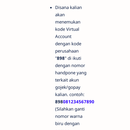
Disana kalian
akan
menemukan
kode Virtual
Account
dengan kode
perusahaan
"
898
" di ikuti
dengan nomor
handpone yang
terkait akun
gojek/gopay
kalian. contoh:
898
081234567890
(Silahkan ganti
nomor warna
biru dengan