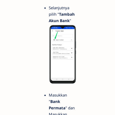
Selanjutnya
pilih "
Tambah
Akun Bank
"
Masukkan
"
Bank
Permata
" dan
Masukkan