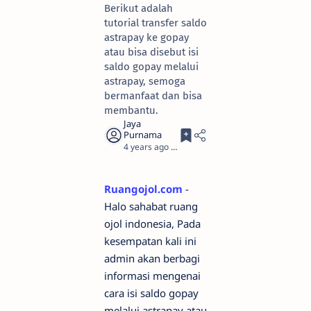
Berikut adalah
tutorial transfer saldo
astrapay ke gopay
atau bisa disebut isi
saldo gopay melalui
astrapay, semoga
bermanfaat dan bisa
membantu.
4 years ago
2
Ruangojol.com
-
Halo sahabat ruang
ojol indonesia, Pada
kesempatan kali ini
admin akan berbagi
informasi mengenai
cara isi saldo gopay
melalui astrapay atau