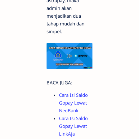
astrapay, maka
admin akan
menjadikan dua
tahap mudah dan
simpel.
BACA JUGA:
Cara Isi Saldo
Gopay Lewat
NeoBank
Cara Isi Saldo
Gopay Lewat
LinkAja