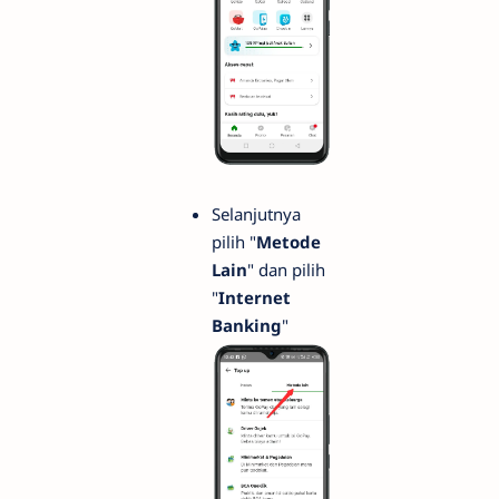
Selanjutnya
pilih "
Metode
Lain
" dan pilih
"
Internet
Banking
"