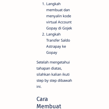
Langkah
membuat dan
menyalin kode
virtual Account
Gopay di Gojek
Langkah
Transfer Saldo
Astrapay ke
Gopay
Setelah mengetahui
tahapan diatas,
silahkan kalian ikuti
step by step dibawah
ini.
Cara
Membuat