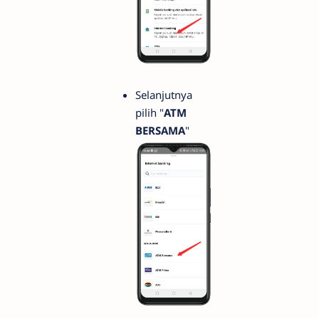
Selanjutnya
pilih "
ATM
BERSAMA
"