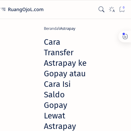
RuangOjoL.com
Beranda
Astrapay
Cara
Transfer
Astrapay ke
Gopay atau
Cara Isi
Saldo
Gopay
Lewat
Astrapay