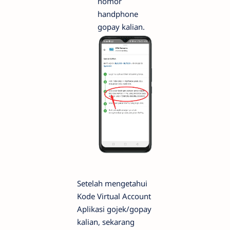
nomor
handphone
gopay kalian.
Setelah mengetahui
Kode Virtual Account
Aplikasi gojek/gopay
kalian, sekarang