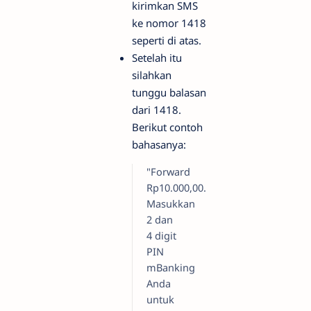
kirimkan SMS
ke nomor 1418
seperti di atas.
Setelah itu
silahkan
tunggu balasan
dari 1418.
Berikut contoh
bahasanya:
"Forward
Rp10.000,00.
Masukkan
2 dan
4 digit
PIN
mBanking
Anda
untuk