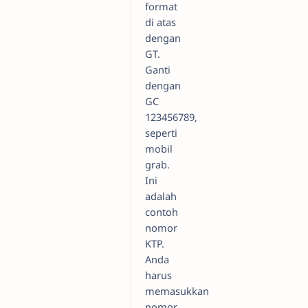
format
di atas
dengan
GT.
Ganti
dengan
GC
123456789,
seperti
mobil
grab.
Ini
adalah
contoh
nomor
KTP.
Anda
harus
memasukkan
nomor