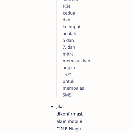
PIN
kedua
dan
keempat
adalah
5 dan
7, dan
mitra
memasukkan
angka
"57"
untuk
membalas
SMS.
Jika
dikonfirmasi,
akun mobile
CIMB Niaga