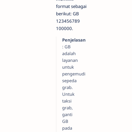
format sebagai
berikut: GB
123456789
100000.
Penjelasan
: GB
adalah
layanan
untuk
pengemudi
sepeda
grab.
Untuk
taksi
grab,
ganti
GB
pada