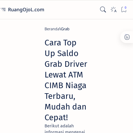
RuangOjoL.com
Beranda
Grab
Cara Top
Up Saldo
Grab Driver
Lewat ATM
CIMB Niaga
Terbaru,
Mudah dan
Cepat!
Berikut adalah
informasi mengenai