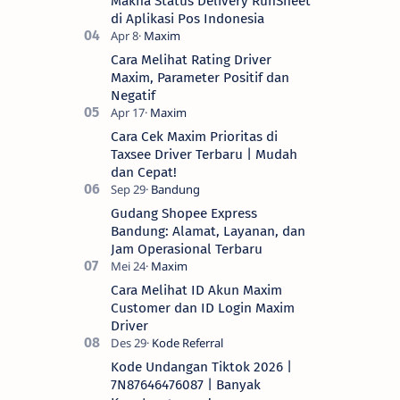
Makna Status Delivery RunSheet
di Aplikasi Pos Indonesia
Cara Melihat Rating Driver
Maxim, Parameter Positif dan
Negatif
Cara Cek Maxim Prioritas di
Taxsee Driver Terbaru | Mudah
dan Cepat!
Gudang Shopee Express
Bandung: Alamat, Layanan, dan
Jam Operasional Terbaru
Cara Melihat ID Akun Maxim
Customer dan ID Login Maxim
Driver
Kode Undangan Tiktok 2026 |
7N87646476087 | Banyak