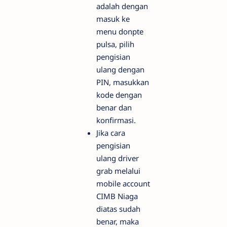
adalah dengan
masuk ke
menu donpte
pulsa, pilih
pengisian
ulang dengan
PIN, masukkan
kode dengan
benar dan
konfirmasi.
Jika cara
pengisian
ulang driver
grab melalui
mobile account
CIMB Niaga
diatas sudah
benar, maka