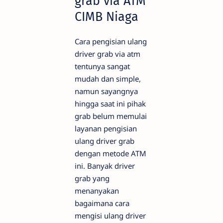
grab via ATM
CIMB Niaga
Cara pengisian ulang
driver grab via atm
tentunya sangat
mudah dan simple,
namun sayangnya
hingga saat ini pihak
grab belum memulai
layanan pengisian
ulang driver grab
dengan metode ATM
ini. Banyak driver
grab yang
menanyakan
bagaimana cara
mengisi ulang driver