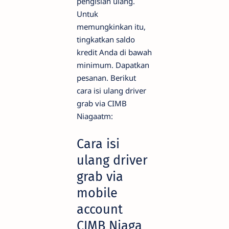
pengisian ulang.
Untuk
memungkinkan itu,
tingkatkan saldo
kredit Anda di bawah
minimum. Dapatkan
pesanan. Berikut
cara isi ulang driver
grab via CIMB
Niagaatm:
Cara isi
ulang driver
grab via
mobile
account
CIMB Niaga