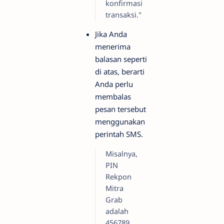
konfirmasi
transaksi."
Jika Anda
menerima
balasan seperti
di atas, berarti
Anda perlu
membalas
pesan tersebut
menggunakan
perintah SMS.
Misalnya,
PIN
Rekpon
Mitra
Grab
adalah
456789,