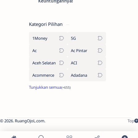
Keuntungannya!
Kategori Pilihan
1Money
5G
Ac
Ac Pintar
Aceh Selatan
ACI
Acommerce
Adadana
2026.
RuangOjoL.com
.