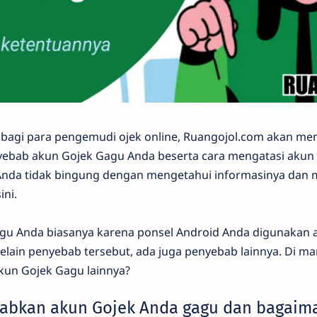
 bagi para pengemudi ojek online, Ruangojol.com akan m
yebab akun Gojek Gagu Anda beserta cara mengatasi akun
nda tidak bingung dengan mengetahui informasinya dan m
ini.
u Anda biasanya karena ponsel Android Anda digunakan a
lain penyebab tersebut, ada juga penyebab lainnya. Di ma
un Gojek Gagu lainnya?
abkan akun Gojek Anda gagu dan bagaima