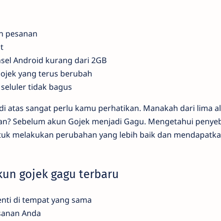
n pesanan
t
nsel Android kurang dari 2GB
Gojek yang terus berubah
 seluler tidak bagus
i atas sangat perlu kamu perhatikan. Manakah dari lima al
kan? Sebelum akun Gojek menjadi Gagu. Mengetahui peny
k melakukan perubahan yang lebih baik dan mendapatka
kun gojek gagu terbaru
enti di tempat yang sama
sanan Anda