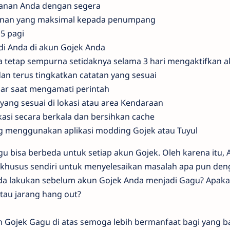
sanan Anda dengan segera
anan yang maksimal kepada penumpang
5 pagi
di Anda di akun Gojek Anda
a tetap sempurna setidaknya selama 3 hari mengaktifkan 
an terus tingkatkan catatan yang sesuai
ar saat mengamati perintah
yang sesuai di lokasi atau area Kendaraan
ikasi secara berkala dan bersihkan cache
ing menggunakan aplikasi modding Gojek atau Tuyul
 bisa berbeda untuk setiap akun Gojek. Oleh karena itu, 
khusus sendiri untuk menyelesaikan masalah apa pun den
da lakukan sebelum akun Gojek Anda menjadi Gagu? Apak
tau jarang hang out?
 Gojek Gagu di atas semoga lebih bermanfaat bagi yang ba