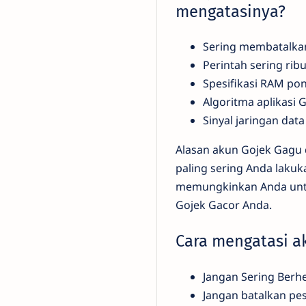
mengatasinya?
Sering membatalka
Perintah sering ribu
Spesifikasi RAM po
Algoritma aplikasi 
Sinyal jaringan data
Alasan akun Gojek Gagu d
paling sering Anda laku
memungkinkan Anda untu
Gojek Gacor Anda.
Cara mengatasi a
Jangan Sering Berh
Jangan batalkan pe