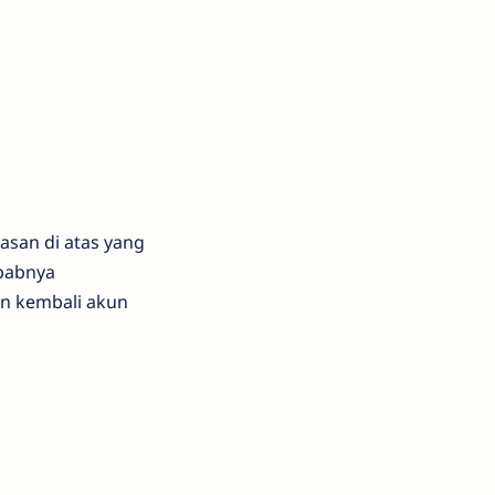
asan di atas yang
ebabnya
n kembali akun