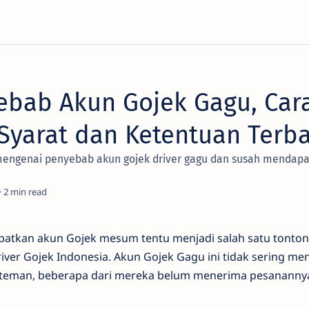
yebab Akun Gojek Gagu, Car
 Syarat dan Ketentuan Terb
 mengenai penyebab akun gojek driver gagu dan susah mendapa
2
atkan akun Gojek mesum tentu menjadi salah satu tonton
iver Gojek Indonesia. Akun Gojek Gagu ini tidak sering m
teman, beberapa dari mereka belum menerima pesananny