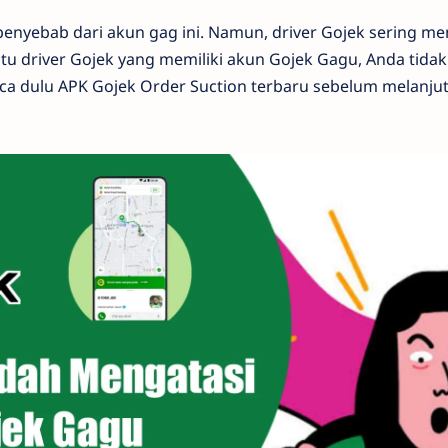
enyebab dari akun gag ini. Namun, driver Gojek sering m
 satu driver Gojek yang memiliki akun Gojek Gagu, Anda tid
baca dulu APK Gojek Order Suction terbaru sebelum melanju