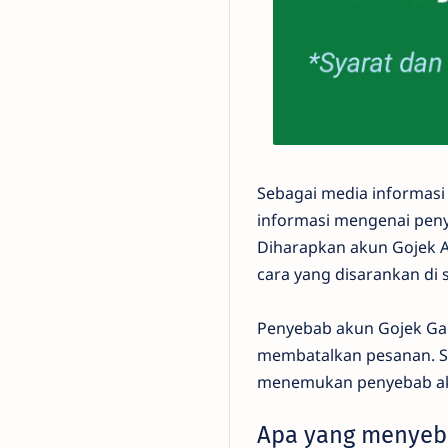
Sebagai media informasi
informasi mengenai pen
Diharapkan akun Gojek A
cara yang disarankan di s
Penyebab akun Gojek Gag
membatalkan pesanan. Se
menemukan penyebab ak
Apa yang menyeb