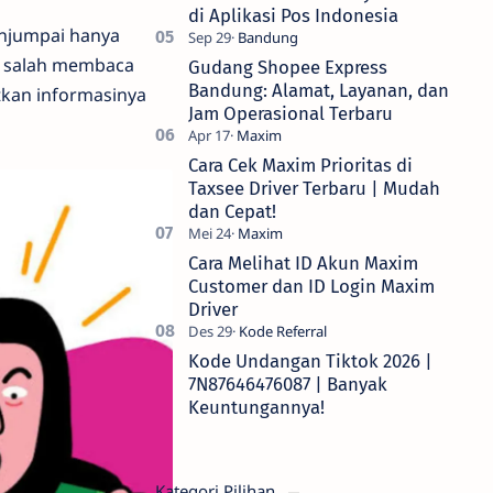
di Aplikasi Pos Indonesia
enjumpai hanya
ak salah membaca
Gudang Shopee Express
Bandung: Alamat, Layanan, dan
tkan informasinya
Jam Operasional Terbaru
Cara Cek Maxim Prioritas di
Taxsee Driver Terbaru | Mudah
dan Cepat!
Cara Melihat ID Akun Maxim
Customer dan ID Login Maxim
Driver
Kode Undangan Tiktok 2026 |
7N87646476087 | Banyak
Keuntungannya!
Kategori Pilihan