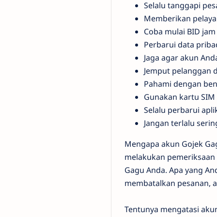
Selalu tanggapi pe
Memberikan pelay
Coba mulai BID jam 
Perbarui data priba
Jaga agar akun And
Jemput pelanggan d
Pahami dengan ben
Gunakan kartu SIM 
Selalu perbarui apl
Jangan terlalu ser
Mengapa akun Gojek Gagu
melakukan pemeriksaan 
Gagu Anda. Apa yang An
membatalkan pesanan, a
Tentunya mengatasi akun