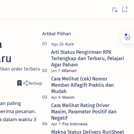
Artikel Pilihan
a
Arti Status Pengiriman RPX
aru
Terlengkap dan Terbaru, Pelajari
Agar Paham
tkan order terbaru
Cara Melihat (cek) Nomor
Member Alfagift Praktis dan
Mudah
an paling
Cara Melihat Rating Driver
enerima pesanan.
Maxim, Parameter Positif dan
Negatif
a dalam waktu 3
Makna Status Delivery RunSheet