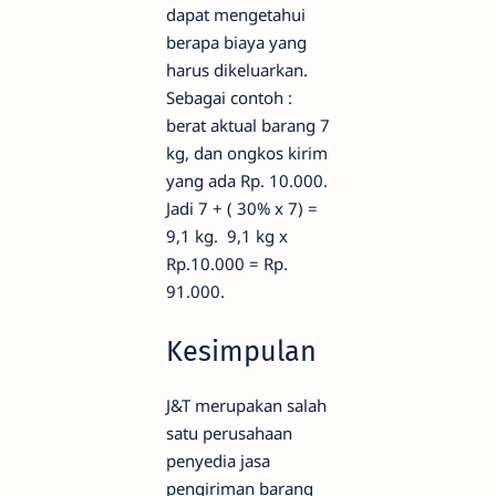
dapat mengetahui
berapa biaya yang
harus dikeluarkan.
Sebagai contoh :
berat aktual barang 7
kg, dan ongkos kirim
yang ada Rp. 10.000.
Jadi 7 + ( 30% x 7) =
9,1 kg. 9,1 kg x
Rp.10.000 = Rp.
91.000.
Kesimpulan
J&T merupakan salah
satu perusahaan
penyedia jasa
pengiriman barang