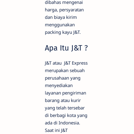
dibahas mengenai
harga, persyaratan
dan biaya kirim
menggunakan
packing kayu J&T.
Apa Itu J&T ?
J&T atau J&T Express
merupakan sebuah
perusahaan yang
menyediakan
layanan pengiriman
barang atau kurir
yang telah tersebar
di berbagi kota yang
ada di Indonesia.
Saat ini J&T