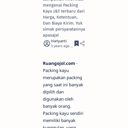
mengenai Packing
Kayu J&T terbaru dari
Harga, Ketentuan,
Dan Biaya Kirim. Yuk
simak persyaratannya
apasaja!
3 years ago
3
Ruangojol.com
-
Packing kayu
merupakan packing
yang saat ini banyak
dipilih dan
digunakan oleh
banyak orang.
Packing kayu sendiri
memiliki banyak
kunggulan, yang