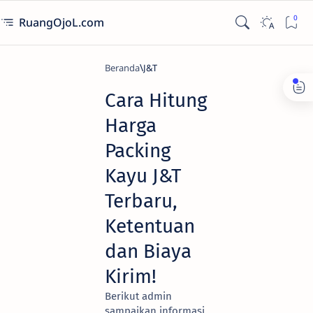
RuangOjoL.com
Beranda
J&T
Cara Hitung
Harga
Packing
Kayu J&T
Terbaru,
Ketentuan
dan Biaya
Kirim!
Berikut admin
sampaikan informasi