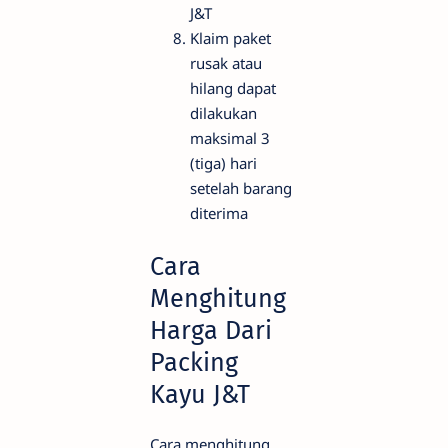
J&T
Klaim paket
rusak atau
hilang dapat
dilakukan
maksimal 3
(tiga) hari
setelah barang
diterima
Cara
Menghitung
Harga Dari
Packing
Kayu J&T
Cara menghitung