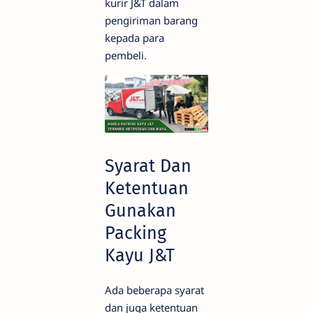
kurir J&T dalam
pengiriman barang
kepada para
pembeli.
Syarat Dan
Ketentuan
Gunakan
Packing
Kayu J&T
Ada beberapa syarat
dan juga ketentuan