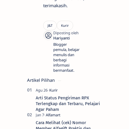
terimakasih.
Blogger
pemula, belajar
menulis dan
berbagi
informasi
bermanfaat.
Artikel Pilihan
Arti Status Pengiriman RPX
Terlengkap dan Terbaru, Pelajari
Agar Paham
Cara Melihat (cek) Nomor
Member Alfagift Praktis dan