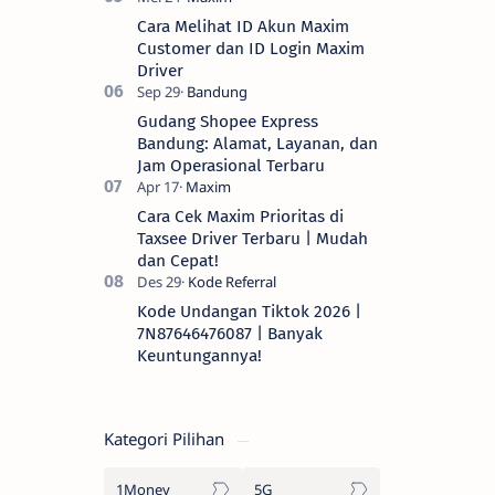
Cara Melihat ID Akun Maxim
Customer dan ID Login Maxim
Driver
Gudang Shopee Express
Bandung: Alamat, Layanan, dan
Jam Operasional Terbaru
Cara Cek Maxim Prioritas di
Taxsee Driver Terbaru | Mudah
dan Cepat!
Kode Undangan Tiktok 2026 |
7N87646476087 | Banyak
Keuntungannya!
Kategori Pilihan
1Money
5G