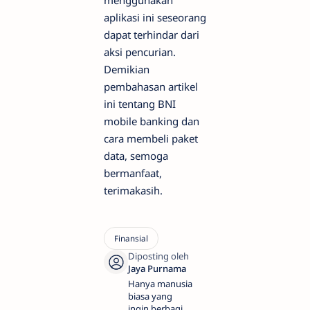
menggunakan
aplikasi ini seseorang
dapat terhindar dari
aksi pencurian.
Demikian
pembahasan artikel
ini tentang BNI
mobile banking dan
cara membeli paket
data, semoga
bermanfaat,
terimakasih.
Hanya manusia
biasa yang
ingin berbagi