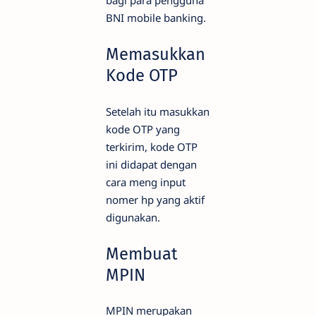
bagi para pengguna
BNI mobile banking.
Memasukkan
Kode OTP
Setelah itu masukkan
kode OTP yang
terkirim, kode OTP
ini didapat dengan
cara meng input
nomer hp yang aktif
digunakan.
Membuat
MPIN
MPIN merupakan