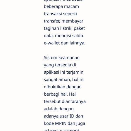
beberapa macam
transaksi seperti
transfer, membayar
tagihan listrik, paket
data, mengisi saldo
e-wallet dan lainnya.
Sistem keamanan
yang tersedia di
aplikasi ini terjamin
sangat aman, hal ini
dibuktikan dengan
berbagi hal. Hal
tersebut diantaranya
adalah dengan
adanya user ID dan
kode MPIN dan juga
adanya password