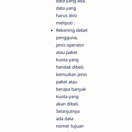
data yang ada,
data yang
harus diisi
meliputi :
Rekening debet
pengguna,
jenis operator
atau paket
kuota yang
hendak dibeli,
kemudian jenis
paket atau
berapa banyak
kuota yang
akan dibeli.
Selanjutnya
ada data
nomer tujuan