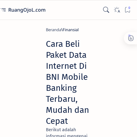
RuangOjoL.com
Beranda
Finansial
Cara Beli
Paket Data
Internet Di
BNI Mobile
Banking
Terbaru,
Mudah dan
Cepat
Berikut adalah
informasi mengenai