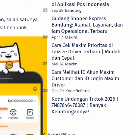
di Aplikasi Pos Indonesia
Gudang Shopee Express
n, salah satunya
Bandung: Alamat, Layanan, dan
wat neobank.
Jam Operasional Terbaru
Cara Cek Maxim Prioritas di
Taxsee Driver Terbaru | Mudah
dan Cepat!
Cara Melihat ID Akun Maxim
Customer dan ID Login Maxim
Driver
Kode Undangan Tiktok 2026 |
7N87646476087 | Banyak
Keuntungannya!
Kategori Pilihan