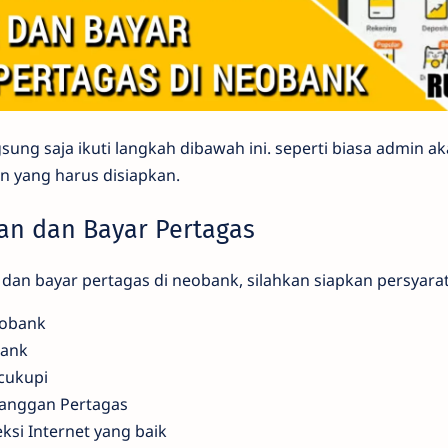
ung saja ikuti langkah dibawah ini. seperti biasa admin a
n yang harus disiapkan.
han dan Bayar Pertagas
dan bayar pertagas di neobank, silahkan siapkan persyarat
eobank
bank
cukupi
langgan Pertagas
i Internet yang baik