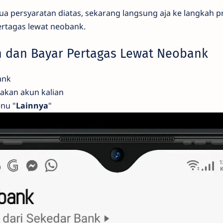
a persyaratan diatas, sekarang langsung aja ke langkah 
ertagas lewat neobank.
n dan Bayar Pertagas Lewat Neobank
ank
akan akun kalian
enu "
Lainnya
"