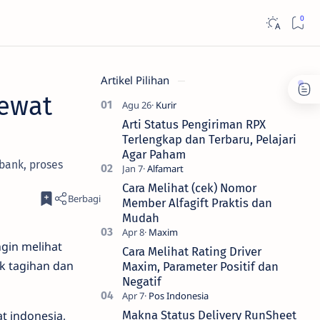
Artikel Pilihan
Lewat
Arti Status Pengiriman RPX
Terlengkap dan Terbaru, Pelajari
Agar Paham
bank, proses
Cara Melihat (cek) Nomor
Member Alfagift Praktis dan
Mudah
gin melihat
Cara Melihat Rating Driver
k tagihan dan
Maxim, Parameter Positif dan
Negatif
t indonesia,
Makna Status Delivery RunSheet