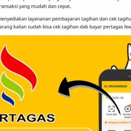
ransaksi yang mudah dan cepat.
menyediakan layananan pembayaran tagihan dan cek tagiha
karang kalian sudah bisa cek tagihan dab bayar pertagas le