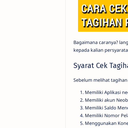
Bagaimana caranya? langs
kepada kalian persyarata
Syarat Cek Tagi
Sebelum melihat tagihan 
Memiliki Aplikasi n
Memiliki akun Neo
Memiliki Saldo Men
Memiliki Nomor Pe
Menggunakan Koneks