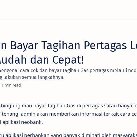
an Bayar Tagihan Pertagas 
udah dan Cepat!
mengenai cara cek dan bayar tagihan Gas pertagas melalui neo
g lakukan semua langkahnya.
1
 bingung mau bayar tagihan Gas di pertagas? atau hanya in
? tenang, admin akan memberikan informasi terkait cara ce
i aplikasi neobank.
u aplikasi perbankan yang banyak diminati oleh masyaraka