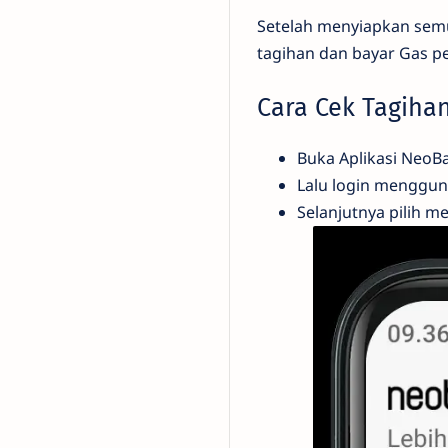
Setelah menyiapkan semu
tagihan dan bayar Gas p
Cara Cek Tagiha
Buka Aplikasi NeoB
Lalu login menggun
Selanjutnya pilih m