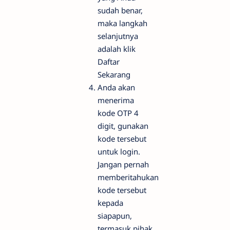
sudah benar,
maka langkah
selanjutnya
adalah klik
Daftar
Sekarang
Anda akan
menerima
kode OTP 4
digit, gunakan
kode tersebut
untuk login.
Jangan pernah
memberitahukan
kode tersebut
kepada
siapapun,
termasuk pihak