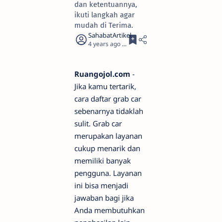
dan ketentuannya,
ikuti langkah agar
mudah di Terima.
4 years ago
5
Ruangojol.com
-
Jika kamu tertarik,
cara daftar grab car
sebenarnya tidaklah
sulit. Grab car
merupakan layanan
cukup menarik dan
memiliki banyak
pengguna. Layanan
ini bisa menjadi
jawaban bagi jika
Anda membutuhkan