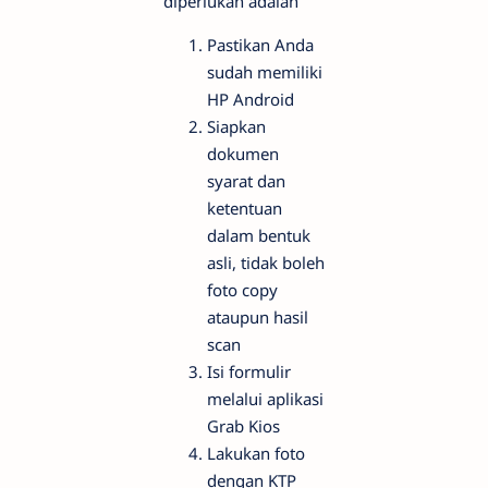
diperlukan adalah
Pastikan Anda
sudah memiliki
HP Android
Siapkan
dokumen
syarat dan
ketentuan
dalam bentuk
asli, tidak boleh
foto copy
ataupun hasil
scan
Isi formulir
melalui aplikasi
Grab Kios
Lakukan foto
dengan KTP