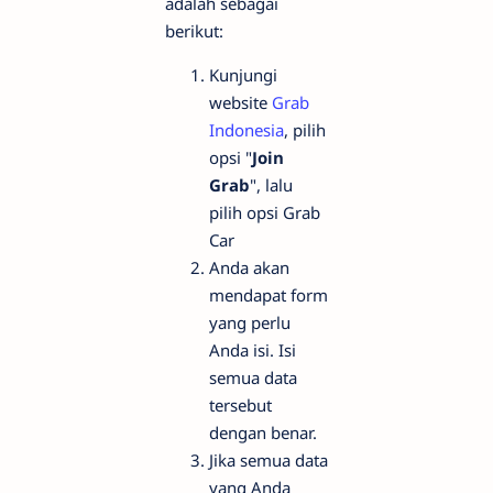
adalah sebagai
berikut:
Kunjungi
website
Grab
Indonesia
, pilih
opsi "
Join
Grab
", lalu
pilih opsi Grab
Car
Anda akan
mendapat form
yang perlu
Anda isi. Isi
semua data
tersebut
dengan benar.
Jika semua data
yang Anda