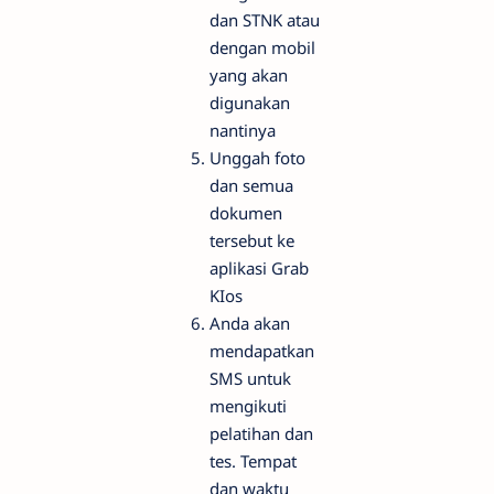
dan STNK atau
dengan mobil
yang akan
digunakan
nantinya
Unggah foto
dan semua
dokumen
tersebut ke
aplikasi Grab
KIos
Anda akan
mendapatkan
SMS untuk
mengikuti
pelatihan dan
tes. Tempat
dan waktu