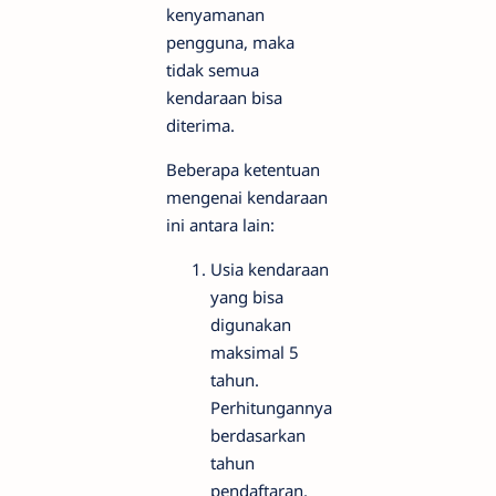
kenyamanan
pengguna, maka
tidak semua
kendaraan bisa
diterima.
Beberapa ketentuan
mengenai kendaraan
ini antara lain:
Usia kendaraan
yang bisa
digunakan
maksimal 5
tahun.
Perhitungannya
berdasarkan
tahun
pendaftaran.