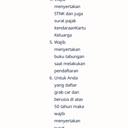
menyertakan
STNK dan juga
surat pajak
kendaraanKartu
Keluarga
Wajib
menyertakan
buku tabungan
saat melakukan
pendaftaran
Untuk Anda
yang daftar
grab car dan
berusia di atas
50 tahun maka
wajib
menyertakan
surat