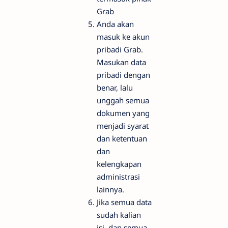
Grab
Anda akan
masuk ke akun
pribadi Grab.
Masukan data
pribadi dengan
benar, lalu
unggah semua
dokumen yang
menjadi syarat
dan ketentuan
dan
kelengkapan
administrasi
lainnya.
Jika semua data
sudah kalian
isi, dan semua