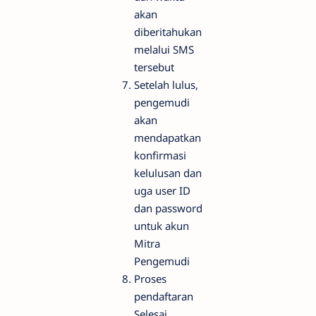
akan
diberitahukan
melalui SMS
tersebut
Setelah lulus,
pengemudi
akan
mendapatkan
konfirmasi
kelulusan dan
uga user ID
dan password
untuk akun
Mitra
Pengemudi
Proses
pendaftaran
Selesai