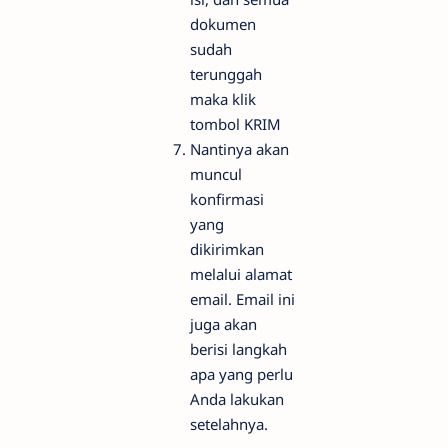
dokumen
sudah
terunggah
maka klik
tombol KRIM
Nantinya akan
muncul
konfirmasi
yang
dikirimkan
melalui alamat
email. Email ini
juga akan
berisi langkah
apa yang perlu
Anda lakukan
setelahnya.