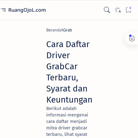
RuangOjoL.com
Beranda
Grab
Cara Daftar
Driver
GrabCar
Terbaru,
Syarat dan
Keuntungan
Berikut adalah
informasi mengenai
cara daftar menjadi
mitra driver grabcar
terbaru, lihat syarat