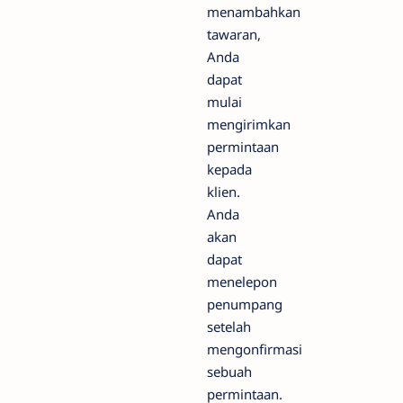
menambahkan
tawaran,
Anda
dapat
mulai
mengirimkan
permintaan
kepada
klien.
Anda
akan
dapat
menelepon
penumpang
setelah
mengonfirmasi
sebuah
permintaan.