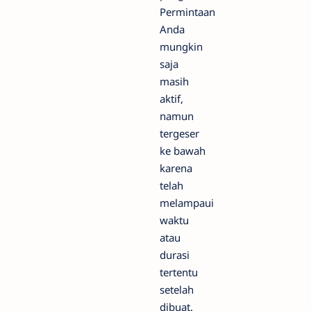
Permintaan
Anda
mungkin
saja
masih
aktif,
namun
tergeser
ke bawah
karena
telah
melampaui
waktu
atau
durasi
tertentu
setelah
dibuat.