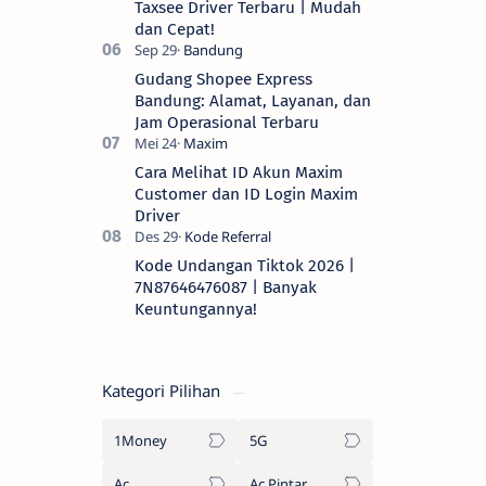
Taxsee Driver Terbaru | Mudah
dan Cepat!
Gudang Shopee Express
Bandung: Alamat, Layanan, dan
Jam Operasional Terbaru
Cara Melihat ID Akun Maxim
Customer dan ID Login Maxim
Driver
Kode Undangan Tiktok 2026 |
7N87646476087 | Banyak
Keuntungannya!
Kategori Pilihan
1Money
5G
Ac
Ac Pintar