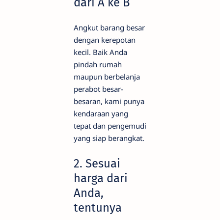
dari A ke B
Angkut barang besar
dengan kerepotan
kecil. Baik Anda
pindah rumah
maupun berbelanja
perabot besar-
besaran, kami punya
kendaraan yang
tepat dan pengemudi
yang siap berangkat.
2. Sesuai
harga dari
Anda,
tentunya