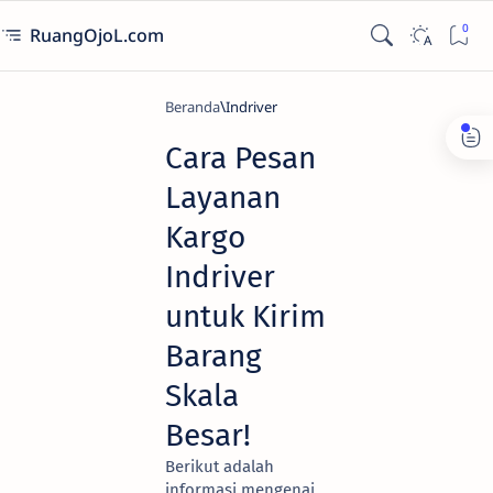
RuangOjoL.com
Beranda
Indriver
Cara Pesan
Layanan
Kargo
Indriver
untuk Kirim
Barang
Skala
Besar!
Berikut adalah
informasi mengenai