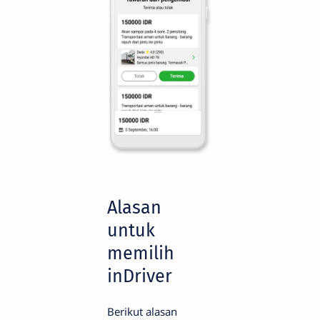
Alasan
untuk
memilih
inDriver
Berikut alasan