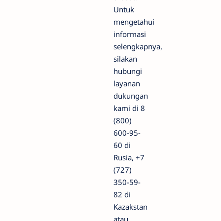
Untuk
mengetahui
informasi
selengkapnya,
silakan
hubungi
layanan
dukungan
kami di 8
(800)
600-95-
60 di
Rusia, +7
(727)
350-59-
82 di
Kazakstan
atau