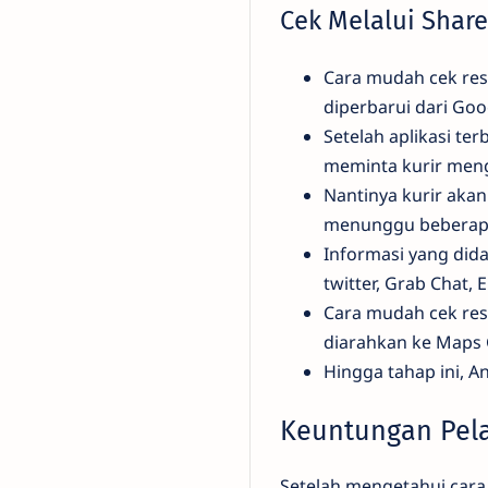
Cek Melalui Shar
Cara mudah cek resi
diperbarui dari Goo
Setelah aplikasi te
meminta kurir meng
Nantinya kurir a
menunggu beberapa
Informasi yang did
twitter, Grab Chat, 
Cara mudah cek res
diarahkan ke Maps 
Hingga tahap ini, 
Keuntungan Pel
Setelah mengetahui cara