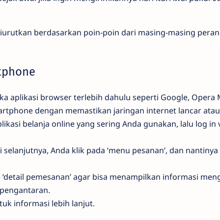
diurutkan berdasarkan poin-poin dari masing-masing peran
rtphone
 aplikasi browser terlebih dahulu seperti Google, Opera 
artphone dengan memastikan jaringan internet lancar atau
likasi belanja online yang sering Anda gunakan, lalu log in 
 selanjutnya, Anda klik pada ‘menu pesanan’, dan nantinya
h ‘detail pemesanan’ agar bisa menampilkan informasi me
 pengantaran.
tuk informasi lebih lanjut.