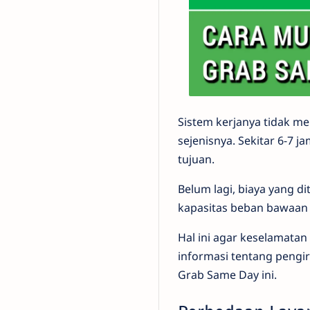
Sistem kerjanya tidak me
sejenisnya. Sekitar 6-7 
tujuan.
Belum lagi, biaya yang d
kapasitas beban bawaan 
Hal ini agar keselamatan
informasi tentang pengi
Grab Same Day ini.