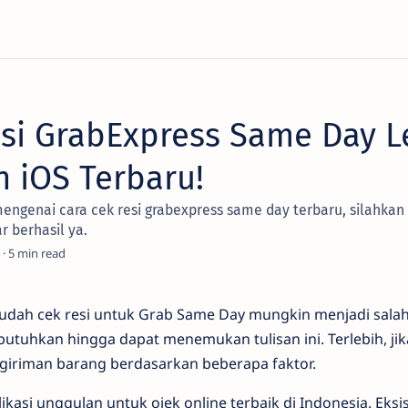
esi GrabExpress Same Day L
 iOS Terbaru!
engenai cara cek resi grabexpress same day terbaru, silahkan 
r berhasil ya.
5
udah cek resi untuk Grab Same Day mungkin menjadi salah
tuhkan hingga dapat menemukan tulisan ini. Terlebih, jik
riman barang berdasarkan beberapa faktor.
kasi unggulan untuk ojek online terbaik di Indonesia. Eksi