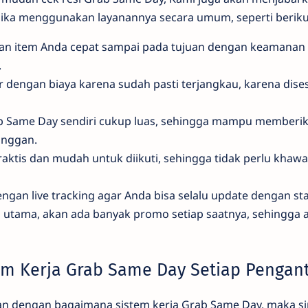
jika menggunakan layanannya secara umum, seperti berikut
an item Anda cepat sampai pada tujuan dengan keamanan 
.
r dengan biaya karena sudah pasti terjangkau, karena dis
b Same Day sendiri cukup luas, sehingga mampu memberik
anggan.
aktis dan mudah untuk diikuti, sehingga tidak perlu khawat
ngan live tracking agar Anda bisa selalu update dengan st
 utama, akan ada banyak promo setiap saatnya, sehingga 
m Kerja Grab Same Day Setiap Pengan
an dengan bagaimana sistem kerja Grab Same Day, maka s