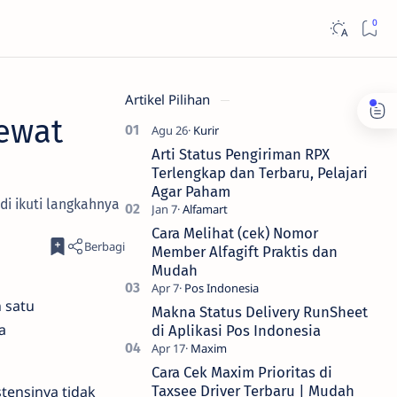
Artikel Pilihan
ewat
Arti Status Pengiriman RPX
Terlengkap dan Terbaru, Pelajari
Agar Paham
di ikuti langkahnya
Cara Melihat (cek) Nomor
Member Alfagift Praktis dan
Mudah
 satu
Makna Status Delivery RunSheet
a
di Aplikasi Pos Indonesia
Cara Cek Maxim Prioritas di
stensinya tidak
Taxsee Driver Terbaru | Mudah