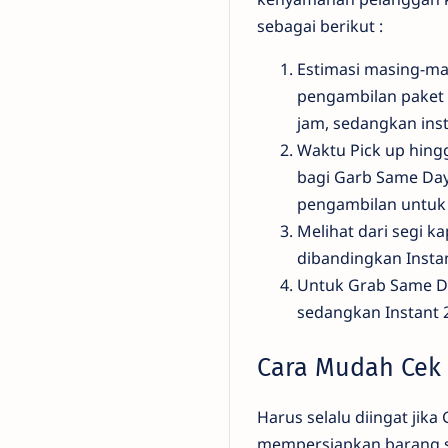
sebagai berikut :
Estimasi masing-ma
pengambilan paket 
jam, sedangkan inst
Waktu Pick up hing
bagi Garb Same Da
pengambilan untuk 
Melihat dari segi k
dibandingkan Insta
Untuk Grab Same Da
sedangkan Instant 
Cara Mudah Cek 
Harus selalu diingat jik
mempersiapkan barang sej