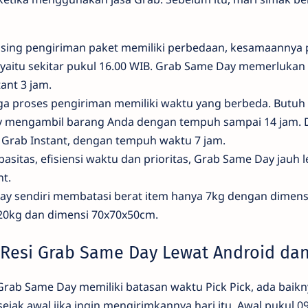
sing pengiriman paket memiliki perbedaan, kesamaannya 
yaitu sekitar pukul 16.00 WIB. Grab Same Day memerlukan 
ant 3 jam.
ga proses pengiriman memiliki waktu yang berbeda. Butuh 
y mengambil barang Anda dengan tempuh sampai 14 jam. 
Grab Instant, dengan tempuh waktu 7 jam.
apasitas, efisiensi waktu dan prioritas, Grab Same Day jauh
nt.
y sendiri membatasi berat item hanya 7kg dengan dimens
20kg dan dimensi 70x70x50cm.
Resi Grab Same Day Lewat Android dan
a Grab Same Day memiliki batasan waktu Pick Pick, ada baik
ak awal jika ingin mengirimkannya hari itu. Awal pukul 09