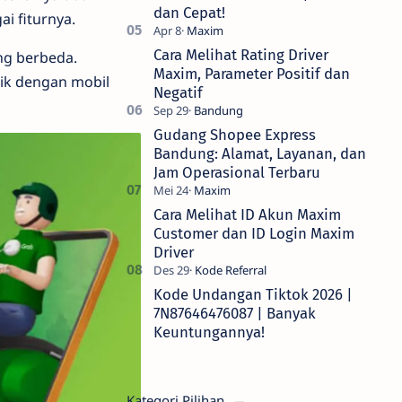
dan Cepat!
i fiturnya.
Cara Melihat Rating Driver
ng berbeda.
Maxim, Parameter Positif dan
aik dengan mobil
Negatif
Gudang Shopee Express
Bandung: Alamat, Layanan, dan
Jam Operasional Terbaru
Cara Melihat ID Akun Maxim
Customer dan ID Login Maxim
Driver
Kode Undangan Tiktok 2026 |
7N87646476087 | Banyak
Keuntungannya!
Kategori Pilihan