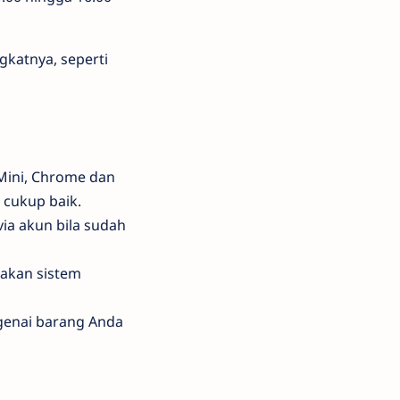
gkatnya, seperti
Mini, Chrome dan
 cukup baik.
via akun bila sudah
 akan sistem
ngenai barang Anda