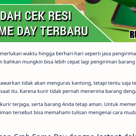
merlukan waktu hingga berhari-hari seperti jasa pengirima
jam bahkan mungkin bisa lebih cepat lagi pengiriman baran
itawarkan tidak akan menguras kantong, tetapi tentu saja te
saat itu. Karena kurir tidak pernah menerima barang deng
 kurir terjaga, serta barang Anda tetap aman. Untuk memer
riman tersebut bisa memahami tulisan mengenai cara muda