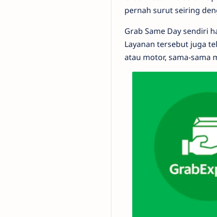
pernah surut seiring de
Grab Same Day sendiri 
Layanan tersebut juga te
atau motor, sama-sama 