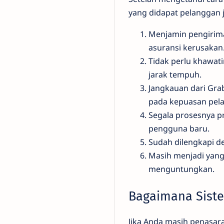
yang didapat pelanggan 
Menjamin pengirim
asuransi kerusakan
Tidak perlu khawati
jarak tempuh.
Jangkauan dari Gra
pada kepuasan pel
Segala prosesnya pr
pengguna baru.
Sudah dilengkapi de
Masih menjadi yang
menguntungkan.
Bagaimana Siste
Jika Anda masih penasar