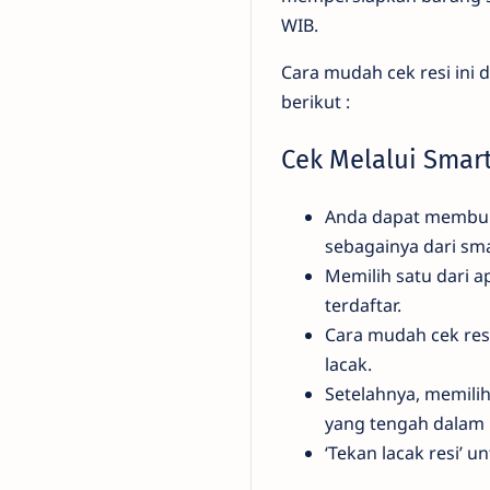
WIB.
Cara mudah cek resi ini 
berikut :
Cek Melalui Sma
Anda dapat membuka
sebagainya dari sm
Memilih satu dari ap
terdaftar.
Cara mudah cek resi
lacak.
Setelahnya, memili
yang tengah dalam
‘Tekan lacak resi’ un