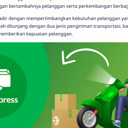
ngan bertambahnya pelanggan serta perkembangan berbaga
hadir dengan mempertimbangkan kebutuhan pelanggan ya
lah ditunjang dengan dua jenis pengiriman transportasi, b
memberikan kepuasan pelanggan.