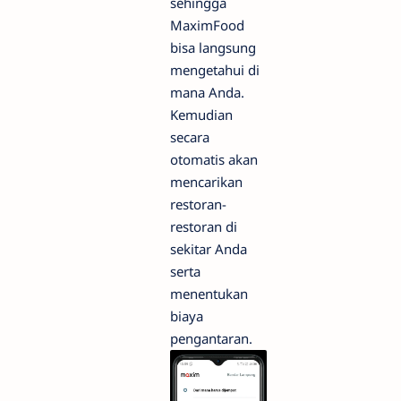
sehingga
MaximFood
bisa langsung
mengetahui di
mana Anda.
Kemudian
secara
otomatis akan
mencarikan
restoran-
restoran di
sekitar Anda
serta
menentukan
biaya
pengantaran.