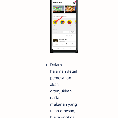
Dalam
halaman detail
pemesanan
akan
ditunjukkan
daftar
makanan yang
telah dipesan,
biaya ongkos