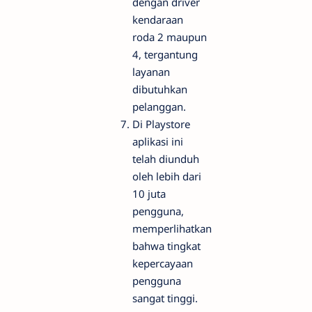
dengan driver
kendaraan
roda 2 maupun
4, tergantung
layanan
dibutuhkan
pelanggan.
Di Playstore
aplikasi ini
telah diunduh
oleh lebih dari
10 juta
pengguna,
memperlihatkan
bahwa tingkat
kepercayaan
pengguna
sangat tinggi.