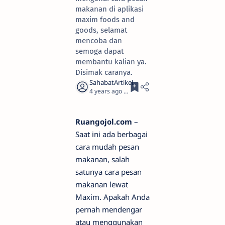
makanan di aplikasi
maxim foods and
goods, selamat
mencoba dan
semoga dapat
membantu kalian ya.
Disimak caranya.
4 years ago
5
Ruangojol.com
–
Saat ini ada berbagai
cara mudah pesan
makanan, salah
satunya cara pesan
makanan lewat
Maxim. Apakah Anda
pernah mendengar
atau menggunakan