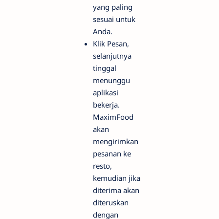
yang paling
sesuai untuk
Anda.
Klik Pesan,
selanjutnya
tinggal
menunggu
aplikasi
bekerja.
MaximFood
akan
mengirimkan
pesanan ke
resto,
kemudian jika
diterima akan
diteruskan
dengan