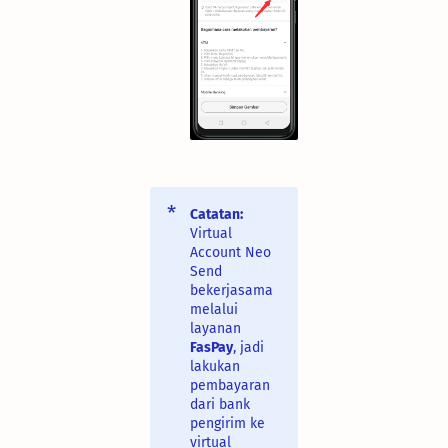
Catatan:
Virtual
Account Neo
Send
bekerjasama
melalui
layanan
FasPay
, jadi
lakukan
pembayaran
dari bank
pengirim ke
virtual