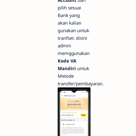
Account
dan
pilih sesuai
Bank yang
akan kalian
gunakan untuk
tranfser. disini
admin
memggunakan
Kode VA
Mandiri
untuk
Metode
transfer/pembayaran.