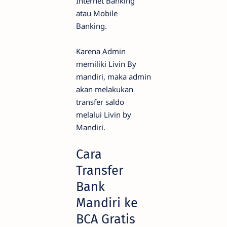
Internet Banking
atau Mobile
Banking.
Karena Admin
memiliki Livin By
mandiri, maka admin
akan melakukan
transfer saldo
melalui Livin by
Mandiri.
Cara
Transfer
Bank
Mandiri ke
BCA Gratis