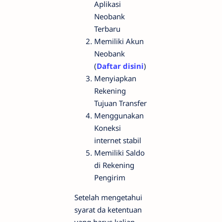
Aplikasi
Neobank
Terbaru
Memiliki Akun
Neobank
(
Daftar disini
)
Menyiapkan
Rekening
Tujuan Transfer
Menggunakan
Koneksi
internet stabil
Memiliki Saldo
di Rekening
Pengirim
Setelah mengetahui
syarat da ketentuan
yang harus kalian