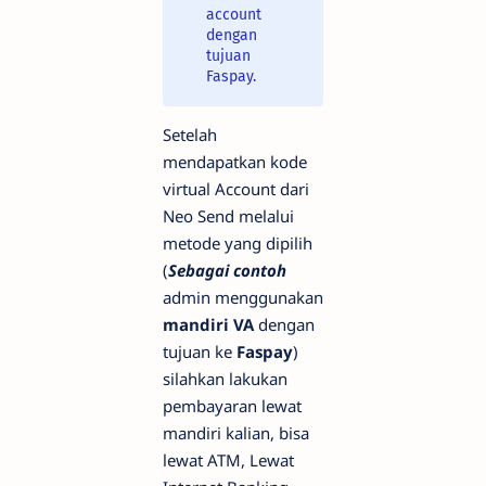
account
dengan
tujuan
Faspay.
Setelah
mendapatkan kode
virtual Account dari
Neo Send melalui
metode yang dipilih
(
Sebagai contoh
admin menggunakan
mandiri VA
dengan
tujuan ke
Faspay
)
silahkan lakukan
pembayaran lewat
mandiri kalian, bisa
lewat ATM, Lewat