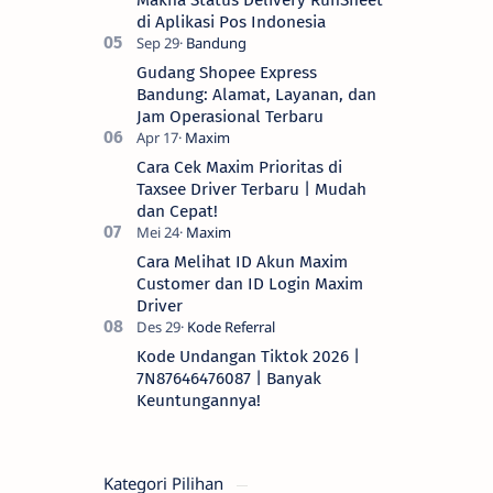
Makna Status Delivery RunSheet
di Aplikasi Pos Indonesia
Gudang Shopee Express
Bandung: Alamat, Layanan, dan
Jam Operasional Terbaru
Cara Cek Maxim Prioritas di
Taxsee Driver Terbaru | Mudah
dan Cepat!
Cara Melihat ID Akun Maxim
Customer dan ID Login Maxim
Driver
Kode Undangan Tiktok 2026 |
7N87646476087 | Banyak
Keuntungannya!
Kategori Pilihan