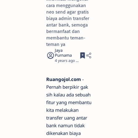
cara menggunakan
neo send agar gratis
biaya admin transfer
antar bank, semoga
bermanfaat dan
membantu teman-
teman ya
4 years ago
3
Ruangojol.com
-
Pernah berpikir gak
sih kalau ada sebuah
fitur yang membantu
kita melakukan
transfer uang antar
bank namun tidak
dikenakan biaya