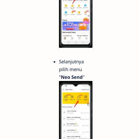
Selanjutnya
pilih menu
"
Neo Send
"