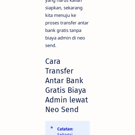
siapkan, sekarang
kita menuju ke
proses transfer antar
bank gratis tanpa
biaya admin di neo
send.
Cara
Transfer
Antar Bank
Gratis Biaya
Admin lewat
Neo Send
Catatan
:
Sebagai