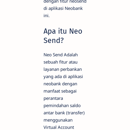
dengan fitur neosend
di aplikasi Neobank
ini.
Apa itu Neo
Send?
Neo Send Adalah
sebuah fitur atau
layanan perbankan
yang ada di aplikasi
neobank dengan
manfaat sebagai
perantara
pemindahan saldo
antar bank (transfer)
menggunakan
Virtual Account