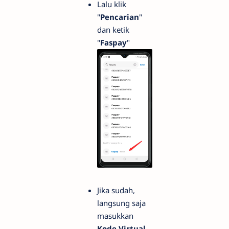
Lalu klik
"
Pencarian
"
dan ketik
"
Faspay
"
Jika sudah,
langsung saja
masukkan
Kode Virtual