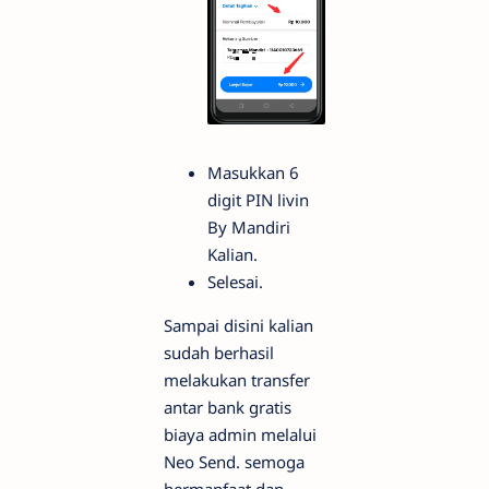
Masukkan 6
digit PIN livin
By Mandiri
Kalian.
Selesai.
Sampai disini kalian
sudah berhasil
melakukan transfer
antar bank gratis
biaya admin melalui
Neo Send. semoga
bermanfaat dan