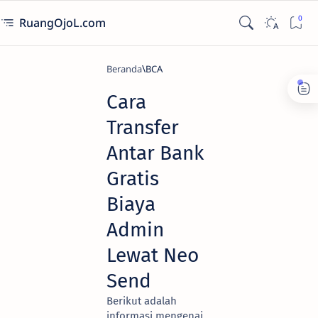
RuangOjoL.com
Beranda
BCA
Cara
Transfer
Antar Bank
Gratis
Biaya
Admin
Lewat Neo
Send
Berikut adalah
informasi mengenai