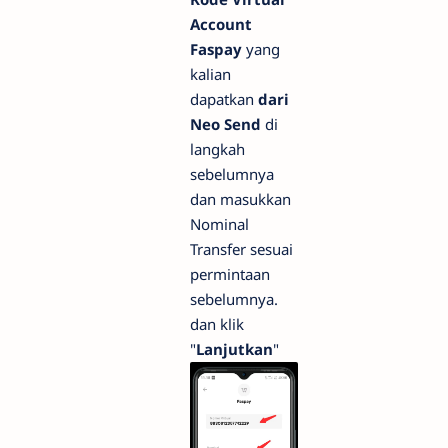
Account
Faspay
yang
kalian
dapatkan
dari
Neo Send
di
langkah
sebelumnya
dan masukkan
Nominal
Transfer sesuai
permintaan
sebelumnya.
dan klik
"
Lanjutkan
"