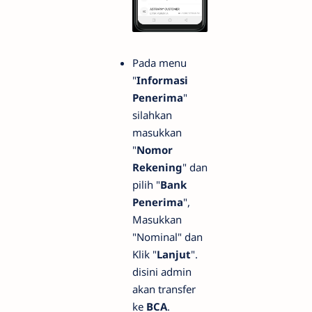
Pada menu
"
Informasi
Penerima
"
silahkan
masukkan
"
Nomor
Rekening
" dan
pilih "
Bank
Penerima
",
Masukkan
"Nominal" dan
Klik "
Lanjut
".
disini admin
akan transfer
ke
BCA
.