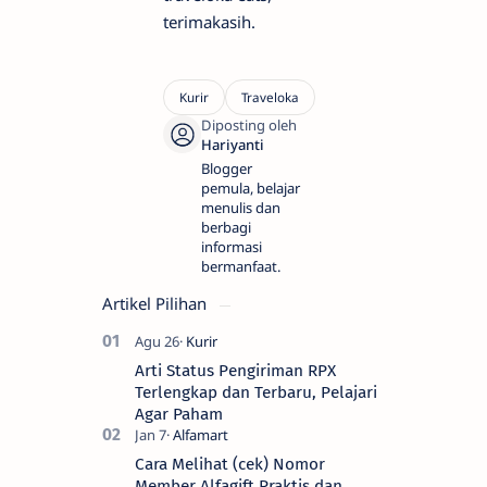
terimakasih.
Blogger
pemula, belajar
menulis dan
berbagi
informasi
bermanfaat.
Artikel Pilihan
Arti Status Pengiriman RPX
Terlengkap dan Terbaru, Pelajari
Agar Paham
Cara Melihat (cek) Nomor
Member Alfagift Praktis dan