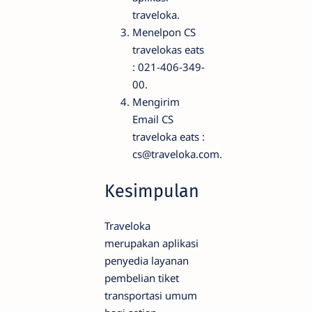
traveloka.
Menelpon CS
travelokas eats
: 021-406-349-
00.
Mengirim
Email CS
traveloka eats :
cs@traveloka.com
.
Kesimpulan
Traveloka
merupakan aplikasi
penyedia layanan
pembelian tiket
transportasi umum