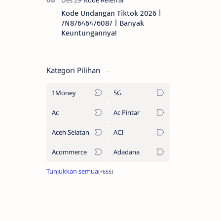
Kode Undangan Tiktok 2026 |
7N87646476087 | Banyak
Keuntungannya!
Kategori Pilihan
1Money
5G
Ac
Ac Pintar
Aceh Selatan
ACI
Acommerce
Adadana