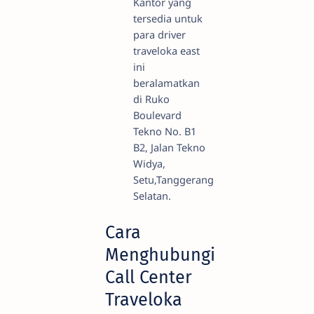
Kantor yang
tersedia untuk
para driver
traveloka east
ini
beralamatkan
di Ruko
Boulevard
Tekno No. B1
B2, Jalan Tekno
Widya,
Setu,Tanggerang
Selatan.
Cara
Menghubungi
Call Center
Traveloka