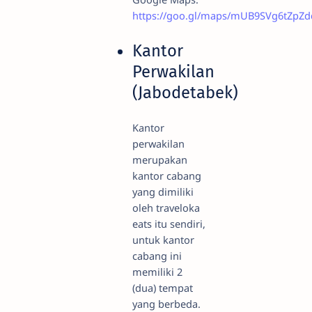
https://goo.gl/maps/mUB9SVg6tZpZd
Kantor
Perwakilan
(Jabodetabek)
Kantor
perwakilan
merupakan
kantor cabang
yang dimiliki
oleh traveloka
eats itu sendiri,
untuk kantor
cabang ini
memiliki 2
(dua) tempat
yang berbeda.