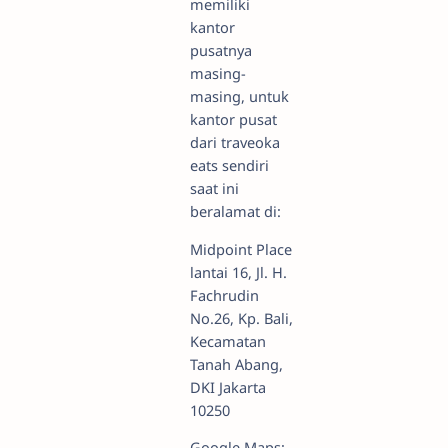
memiliki
kantor
pusatnya
masing-
masing, untuk
kantor pusat
dari traveoka
eats sendiri
saat ini
beralamat di:
Midpoint Place
lantai 16, Jl. H.
Fachrudin
No.26, Kp. Bali,
Kecamatan
Tanah Abang,
DKI Jakarta
10250
Google Maps: