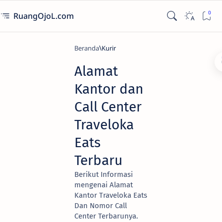
RuangOjoL.com
Beranda
Kurir
Alamat
Kantor dan
Call Center
Traveloka
Eats
Terbaru
Berikut Informasi
mengenai Alamat
Kantor Traveloka Eats
Dan Nomor Call
Center Terbarunya.