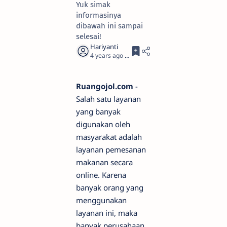
Yuk simak
informasinya
dibawah ini sampai
selesai!
4 years ago
3
Ruangojol.com
-
Salah satu layanan
yang banyak
digunakan oleh
masyarakat adalah
layanan pemesanan
makanan secara
online. Karena
banyak orang yang
menggunakan
layanan ini, maka
banyak perusahaan