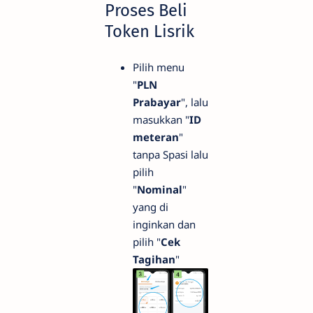
Proses Beli
Token Lisrik
Pilih menu
"
PLN
Prabayar
", lalu
masukkan "
ID
meteran
"
tanpa Spasi lalu
pilih
"
Nominal
"
yang di
inginkan dan
pilih "
Cek
Tagihan
"