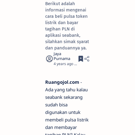
Berikut adalah
informasi mengenai
cara beli pulsa token
listrik dan bayar
tagihan PLN di
aplikasi seabank,
silahkan simak syarat
dan panduannya ya.
4 years ago
2
Ruangojol.com
-
Ada yang tahu kalau
seabank sekarang
sudah bisa
digunakan untuk
membeli pulsa listrik
dan membayar
tagihan PLN? Kalau