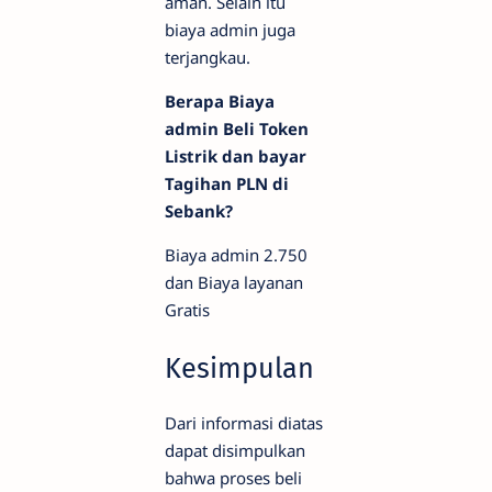
aman. Selain itu
biaya admin juga
terjangkau.
Berapa Biaya
admin Beli Token
Listrik dan bayar
Tagihan PLN di
Sebank?
Biaya admin 2.750
dan Biaya layanan
Gratis
Kesimpulan
Dari informasi diatas
dapat disimpulkan
bahwa proses beli