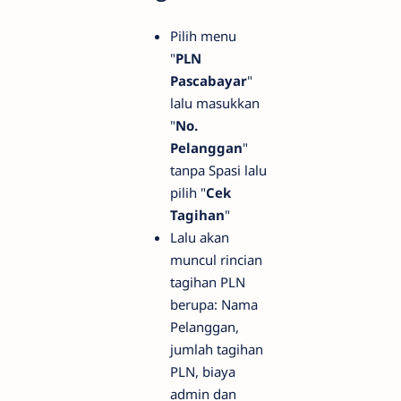
Pilih menu
"
PLN
Pascabayar
"
lalu masukkan
"
No.
Pelanggan
"
tanpa Spasi lalu
pilih "
Cek
Tagihan
"
Lalu akan
muncul rincian
tagihan PLN
berupa: Nama
Pelanggan,
jumlah tagihan
PLN, biaya
admin dan