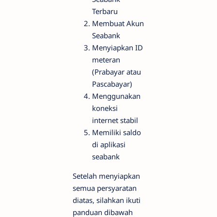
Terbaru
Membuat Akun
Seabank
Menyiapkan ID
meteran
(Prabayar atau
Pascabayar)
Menggunakan
koneksi
internet stabil
Memiliki saldo
di aplikasi
seabank
Setelah menyiapkan
semua persyaratan
diatas, silahkan ikuti
panduan dibawah