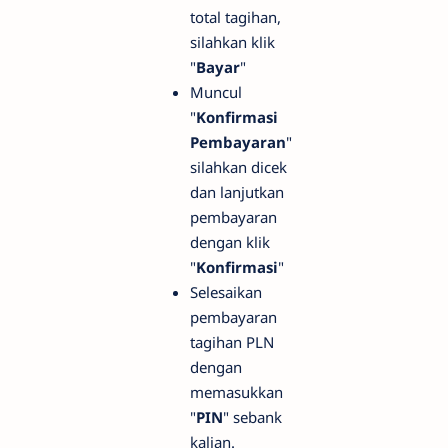
total tagihan,
silahkan klik
"
Bayar
"
Muncul
"
Konfirmasi
Pembayaran
"
silahkan dicek
dan lanjutkan
pembayaran
dengan klik
"
Konfirmasi
"
Selesaikan
pembayaran
tagihan PLN
dengan
memasukkan
"
PIN
" sebank
kalian.