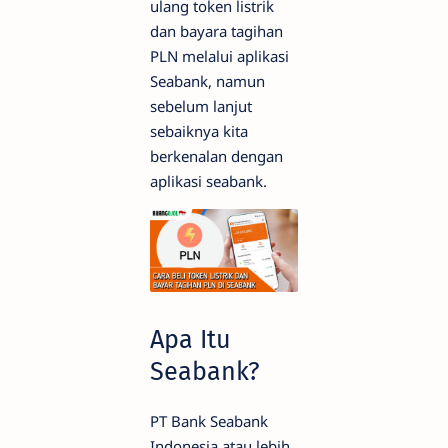
ulang token listrik
dan bayara tagihan
PLN melalui aplikasi
Seabank, namun
sebelum lanjut
sebaiknya kita
berkenalan dengan
aplikasi seabank.
Apa Itu
Seabank?
PT Bank Seabank
Indonesia atau lebih