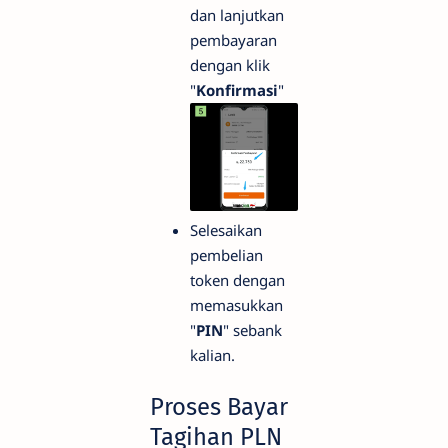
dan lanjutkan
pembayaran
dengan klik
"
Konfirmasi
"
Selesaikan
pembelian
token dengan
memasukkan
"
PIN
" sebank
kalian.
Proses Bayar
Tagihan PLN