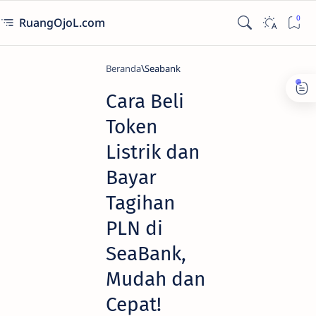
RuangOjoL.com
Beranda
Seabank
Cara Beli
Token
Listrik dan
Bayar
Tagihan
PLN di
SeaBank,
Mudah dan
Cepat!