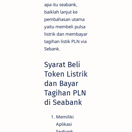
apa itu seabank,
baiklah lanjut ke
pembahasan utama
yaitu membeli pulsa
listrik dan membayar
tagihan listik PLN via
Sebank.
Syarat Beli
Token Listrik
dan Bayar
Tagihan PLN
di Seabank
Memiliki
Aplikasi
Seabank