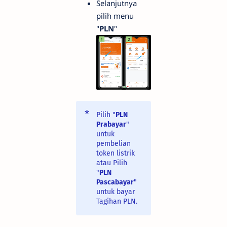
Selanjutnya
pilih menu
"
PLN
"
Pilih "
PLN
Prabayar
"
untuk
pembelian
token listrik
atau Pilih
"
PLN
Pascabayar
"
untuk bayar
Tagihan PLN.