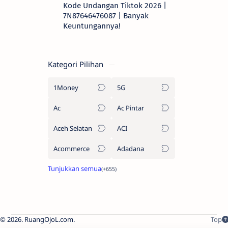
Kode Undangan Tiktok 2026 |
7N87646476087 | Banyak
Keuntungannya!
Kategori Pilihan
1Money
5G
Ac
Ac Pintar
Aceh Selatan
ACI
Acommerce
Adadana
2026.
RuangOjoL.com
.