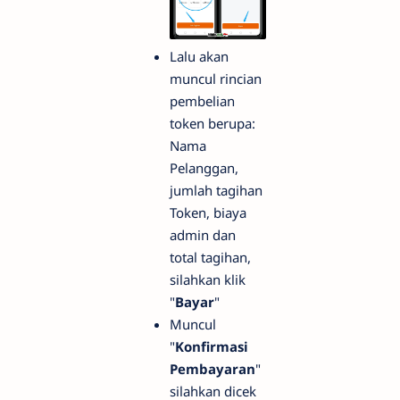
Lalu akan
muncul rincian
pembelian
token berupa:
Nama
Pelanggan,
jumlah tagihan
Token, biaya
admin dan
total tagihan,
silahkan klik
"
Bayar
"
Muncul
"
Konfirmasi
Pembayaran
"
silahkan dicek